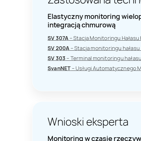
Elastyczny monitoring wiel
integracją chmurową
SV 307A
– Stacja Monitoringu Hałasu K
SV 200A
– Stacja monitoringu hałasu 
SV 303
– Terminal monitoringu hałasu 
SvanNET
– Usługi Automatycznego M
Wnioski eksperta
Monitoring w czasie rzeczy