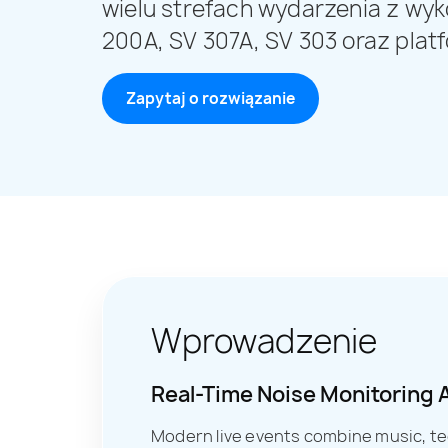
wielu strefach wydarzenia z wy
200A, SV 307A, SV 303 oraz pla
Zapytaj o rozwiązanie
Wprowadzenie
Real-Time Noise Monitoring 
Modern live events combine music, te