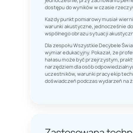
jednocześnie, przy zachowaniu pełne
dostępu do wyników w czasie rzeczy
Każdy punkt pomiarowy musiał wierni
warunki akustyczne, jednocześnie d
wspólnego obrazu sytuacji akustyczn
Dla zespołu Wszystkie Decybele Świa
wymiar edukacyjny. Pokazał, że profe
hałasu może być przejrzystym, prak
narzędziem dla osób odpowiedzialn
uczestników, warunki pracy ekip tech
doświadczeń podczas wydarzeń na 
Zastosowana techn