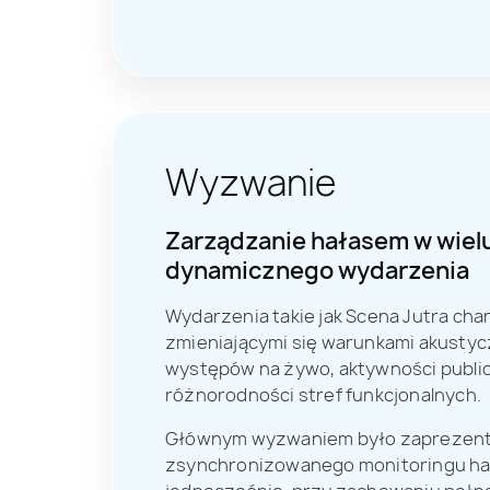
Wyzwanie
Zarządzanie hałasem w wielu
dynamicznego wydarzenia
Wydarzenia takie jak Scena Jutra cha
zmieniającymi się warunkami akustyc
występów na żywo, aktywności publi
różnorodności stref funkcjonalnych.
Głównym wyzwaniem było zaprezent
zsynchronizowanego monitoringu hała