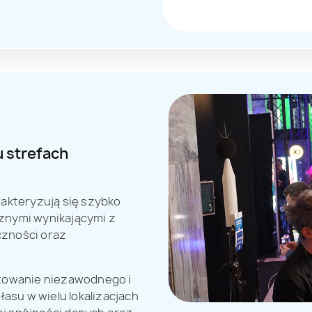
 strefach
rakteryzują się szybko
znymi wynikającymi z
czności oraz
owanie niezawodnego i
su w wielu lokalizacjach