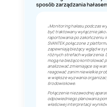
sposób zarządzania hałase
„Monitoring hałasu podczas wy
być traktowany wyłącznie jako
raportowania po zakończeniu 
SVANTEK połączone z platform
zapewniają bieżący wgląd w sy
różnych strefach wydarzenia. 
mogą na bieżąco kontrolować 
analizować zmieniające się war
reagować zanim niewielkie pro
w większe wyzwania organizacy
środowiskowe.
Połączenie niezawodnej apara
odpowiedniego planowania pom
właściwej interpretacji wynikó