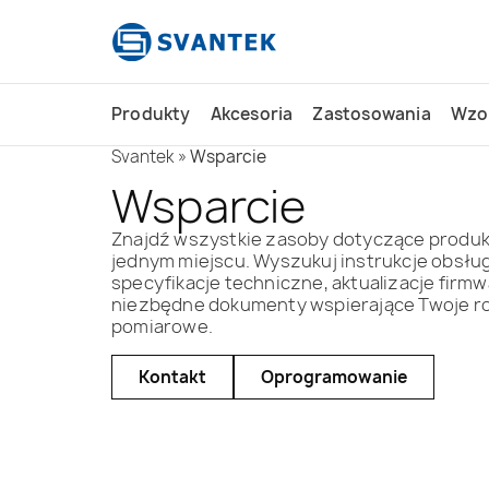
do
treści
Produkty
Akcesoria
Zastosowania
Wzo
Svantek
»
Wsparcie
Wsparcie
Znajdź wszystkie zasoby dotyczące produ
jednym miejscu. Wyszukuj instrukcje obsługi
specyfikacje techniczne, aktualizacje firmw
niezbędne dokumenty wspierające Twoje r
pomiarowe.
Kontakt
Oprogramowanie