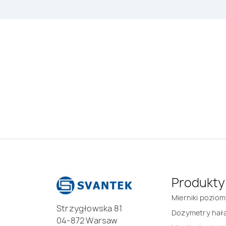
Produkty
Mierniki pozio
Strzygłowska 81
Dozymetry hał
04-872 Warsaw