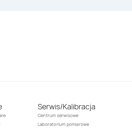
e
Serwis/Kalibracja
are
Centrum serwisowe
m
Laboratorium pomiarowe