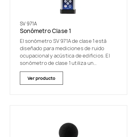
SV 971A
Sonómetro Clase 1
El sonómetro SV 971A de clase 1 está
diseñado para mediciones de ruido
ocupacional y acústica de edificios. El
sonómetro de clase 1 utiliza un
micrófono que ofrece una...
Ver producto