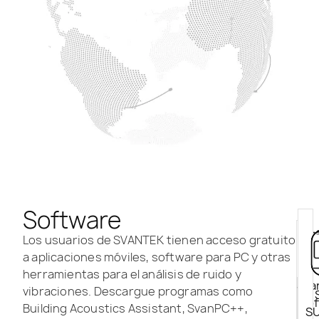
Software
Los usuarios de SVANTEK tienen acceso gratuito
a aplicaciones móviles, software para PC y otras
herramientas para el análisis de ruido y
Sva
vibraciones. Descargue programas como
Sof
Building Acoustics Assistant, SvanPC++,
S