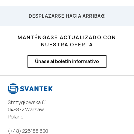
DESPLAZARSE HACIA ARRIBA
MANTÉNGASE ACTUALIZADO CON
NUESTRA OFERTA
Únase al boletín informativo
Strzygłowska 81
04-872 Warsaw
Poland
(+48) 225188 320