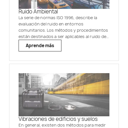
Ruido Ambiental
La serie de normas ISO 1996, describe la
evaluación del ruido en entornos
comunitarios. Los métodos y procedimientos
están destinados a ser aplicables al ruido de
diversas fuentes, individualmente o en
Aprende más
combinación, que contribuyen a la exposición
total en un sitio.
Vibraciones de edificios y suelos
En general, existen dos métodos para medir