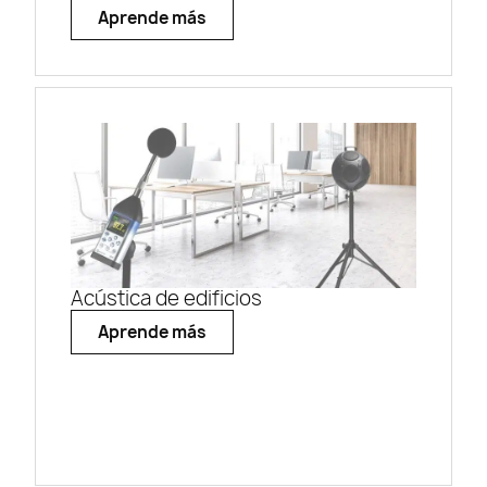
algún objeto vibrante que establece un
Aprende más
movimiento de onda longitudinal en el aire.
Acústica de edificios
Aprende más