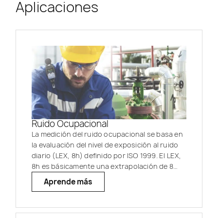
Aplicaciones
Ruido Ocupacional
La medición del ruido ocupacional se basa en
la evaluación del nivel de exposición al ruido
diario (LEX, 8h) definido por ISO 1999. El LEX,
8h es básicamente una extrapolación de 8
horas de LAeq medido sobre las horas de
Aprende más
trabajo.