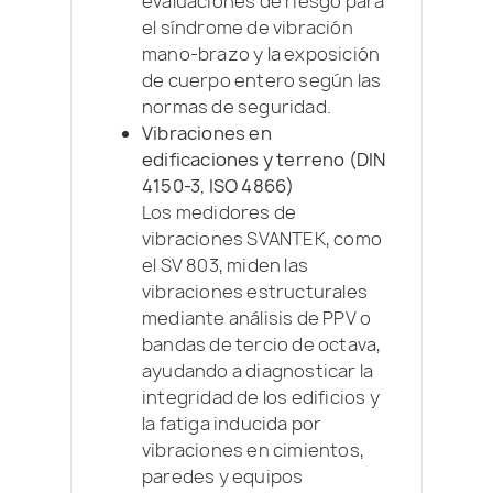
evaluaciones de riesgo para
el síndrome de vibración
mano-brazo y la exposición
de cuerpo entero según las
normas de seguridad.
Vibraciones en
edificaciones y terreno (DIN
4150-3, ISO 4866)
Los medidores de
vibraciones SVANTEK, como
el SV 803, miden las
vibraciones estructurales
mediante análisis de PPV o
bandas de tercio de octava,
ayudando a diagnosticar la
integridad de los edificios y
la fatiga inducida por
vibraciones en cimientos,
paredes y equipos