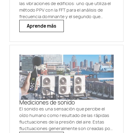
las vibraciones de edificios: uno que utiliza el
método PPV con la FFT para el análisis de
frecuencia dominante y el segundo que
analiza las vibraciones en bandas de 1/3 de
Aprende más
octava.
Mediciones de sonido
El sonido es una sensación que percibe el
oído humano como resultado de las rápidas
fluctuaciones de la presión del aire. Estas
fluctuaciones generalmente son creadas por