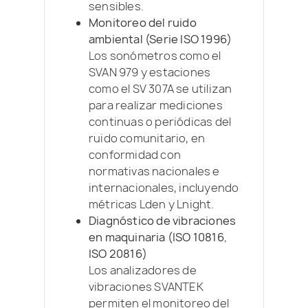
sensibles.
Monitoreo del ruido
ambiental (Serie ISO 1996)
Los sonómetros como el
SVAN 979 y estaciones
como el SV 307A se utilizan
para realizar mediciones
continuas o periódicas del
ruido comunitario, en
conformidad con
normativas nacionales e
internacionales, incluyendo
métricas Lden y Lnight.
Diagnóstico de vibraciones
en maquinaria (ISO 10816,
ISO 20816)
Los analizadores de
vibraciones SVANTEK
permiten el monitoreo del