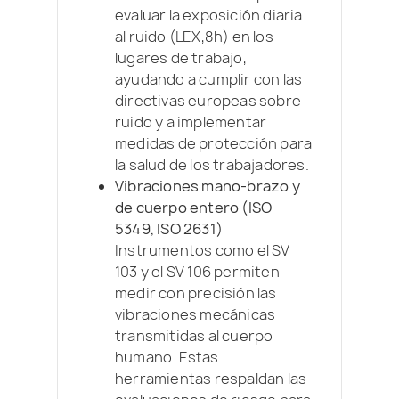
evaluar la exposición diaria
al ruido (LEX,8h) en los
lugares de trabajo,
ayudando a cumplir con las
directivas europeas sobre
ruido y a implementar
medidas de protección para
la salud de los trabajadores.
Vibraciones mano-brazo y
de cuerpo entero (ISO
5349, ISO 2631)
Instrumentos como el SV
103 y el SV 106 permiten
medir con precisión las
vibraciones mecánicas
transmitidas al cuerpo
humano. Estas
herramientas respaldan las