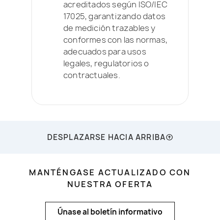
acreditados según ISO/IEC
17025, garantizando datos
de medición trazables y
conformes con las normas,
adecuados para usos
legales, regulatorios o
contractuales.
DESPLAZARSE HACIA ARRIBA
MANTÉNGASE ACTUALIZADO CON
NUESTRA OFERTA
Únase al boletín informativo