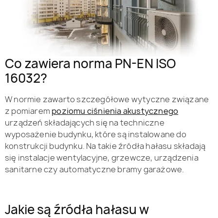
Co zawiera norma PN-EN ISO
16032?
W normie zawarto szczegółowe wytyczne związane
z pomiarem
poziomu ciśnienia akustycznego
urządzeń składających się na techniczne
wyposażenie budynku, które są instalowane do
konstrukcji budynku. Na takie źródła hałasu składają
się instalacje wentylacyjne, grzewcze, urządzenia
sanitarne czy automatyczne bramy garażowe.
Jakie są źródła hałasu w