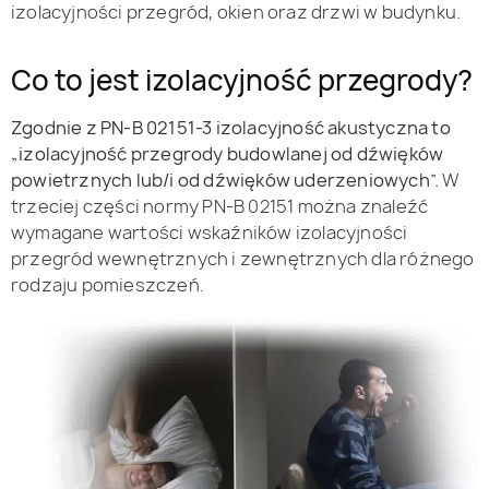
izolacyjności przegród, okien oraz drzwi w budynku.
Co to jest izolacyjność przegrody?
Zgodnie z PN-B 02151-3 izolacyjność akustyczna to
„izolacyjność przegrody budowlanej od dźwięków
powietrznych lub/i od dźwięków uderzeniowych”.
W
trzeciej części normy PN-B 02151 można znaleźć
wymagane wartości wskaźników izolacyjności
przegród wewnętrznych i zewnętrznych dla różnego
rodzaju pomieszczeń.