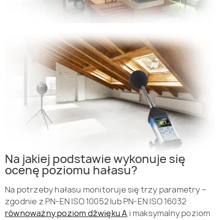
Na jakiej podstawie wykonuje się
ocenę poziomu hałasu?
Na potrzeby hałasu monitoruje się trzy parametry –
zgodnie z PN-EN ISO 10052 lub PN-EN ISO 16032
równoważny poziom dźwięku A
i maksymalny poziom