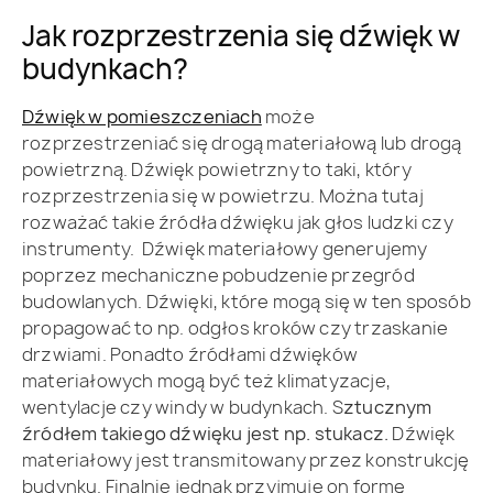
Jak rozprzestrzenia się dźwięk w
budynkach?
Dźwięk w pomieszczeniach
może
rozprzestrzeniać się drogą materiałową lub drogą
powietrzną. Dźwięk powietrzny to taki, który
rozprzestrzenia się w powietrzu. Można tutaj
rozważać takie źródła dźwięku jak głos ludzki czy
instrumenty. Dźwięk materiałowy generujemy
poprzez mechaniczne pobudzenie przegród
budowlanych. Dźwięki, które mogą się w ten sposób
propagować to np. odgłos kroków czy trzaskanie
drzwiami. Ponadto źródłami dźwięków
materiałowych mogą być też klimatyzacje,
wentylacje czy windy w budynkach. S
ztucznym
źródłem takiego dźwięku jest np. stukacz.
Dźwięk
materiałowy jest transmitowany przez konstrukcję
budynku. Finalnie jednak przyjmuje on formę