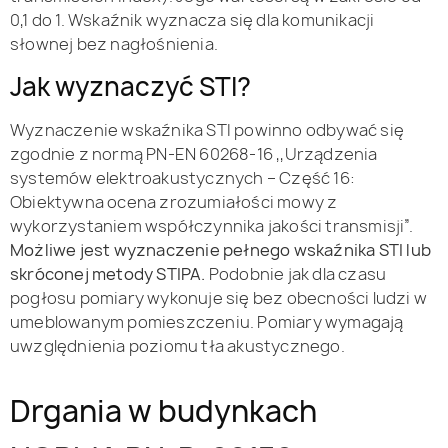
0,1 do 1. Wskaźnik wyznacza się dla komunikacji
słownej bez nagłośnienia.
Jak wyznaczyć STI?
Wyznaczenie wskaźnika STI powinno odbywać się
zgodnie z normą PN-EN 60268-16 ,,Urządzenia
systemów elektroakustycznych – Część 16:
Obiektywna ocena zrozumiałości mowy z
wykorzystaniem współczynnika jakości transmisji”.
Możliwe jest wyznaczenie pełnego wskaźnika STI lub
skróconej metody STIPA.
Podobnie jak dla czasu
pogłosu pomiary wykonuje się bez obecności ludzi w
umeblowanym pomieszczeniu. Pomiary wymagają
uwzględnienia poziomu tła akustycznego.
Drgania w budynkach