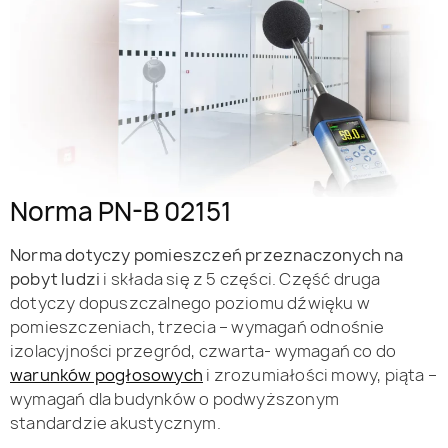
Norma PN-B 02151
Norma dotyczy pomieszczeń przeznaczonych na
pobyt ludzi
i składa się z 5 części. Część druga
dotyczy dopuszczalnego poziomu dźwięku w
pomieszczeniach, trzecia – wymagań odnośnie
izolacyjności przegród, czwarta- wymagań co do
warunków pogłosowych
i zrozumiałości mowy, piąta –
wymagań dla budynków o podwyższonym
standardzie akustycznym.