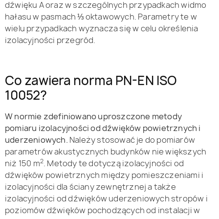
dźwięku A oraz w szczególnych przypadkach widmo
hałasu w pasmach ⅓ oktawowych. Parametry te w
wielu przypadkach wyznacza się w celu określenia
izolacyjności przegród.
Co zawiera norma PN-EN ISO
10052?
W normie zdefiniowano uproszczone metody
pomiaru izolacyjności od dźwięków powietrznych i
uderzeniowych.
Należy stosować je do pomiarów
parametrów akustycznych budynków nie większych
2
niż 150 m
. Metody te dotyczą izolacyjności od
dźwięków powietrznych między pomieszczeniami i
izolacyjności dla ściany zewnętrznej a także
izolacyjności od dźwięków uderzeniowych stropów i
poziomów dźwięków pochodzących od instalacji w