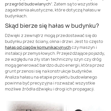
przegród budowlanych”.
Zatem są to wszystkie
zagadnienia akustyczne, które dotyczą hałasu w
budynkach.
Skąd bierze się hałas w budynku?
Dźwięki z zewnątrz mogą przedostawać się do
budynku przez ściany, okna i drzwi. Jest to często
hałas od ciągów komunikacyjnych
czy maszyn i
instalacji przemysłowych. Przejeżdżające pojazdy,
ze względu na zły stan techniczny szyn czy dróg
mogą generować bardzo dużo energii, która przez
grunt przenosi się na konstrukcje budynków.
Analiza hałasu na etapie projektu budowlanego
powinna być precyzyjna i rozważać wszystkie
możliwe źródła dźwięku i drogi ich propagacji.