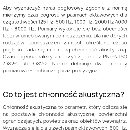
Aby wyznaczyć hałas pogłosowy zgodnie z normą
mierzymy czas pogłosu w pasmach oktawowych dla
częstotliwości 125 Hz, 500 Hz, 1000 Hz, 2000 Hz 4000
Hz i 8000 Hz.
Pomiary wykonuje się bez obecności
ludzi w umeblowanym pomieszczeniu. Dla niektórych
rodzajów pomieszczeń zamiast określania czasu
pogłosu bada się minimalną chłonność akustyczną.
Czas pogłosu należy zmierzyć zgodnie z PN-EN ISO
3382-1 lub 3382-2. Norma definiuje dwie metody
pomiarowe – techniczną oraz precyzyjną.
Co to jest chłonność akustyczna?
Chłonność akustyczna
to parametr, który oblicza się
na podstawie chłonności akustycznej powierzchni
ograniczających, powietrza oraz obiektów wewnątrz.
Wyznacza się ją dla trzech pasm oktawowych: 500 Hz,