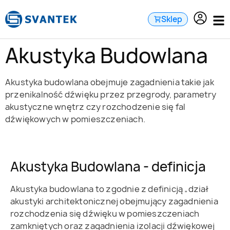
do
treści
Sklep
Akustyka Budowlana
Akustyka budowlana obejmuje zagadnienia takie jak
przenikalność dźwięku przez przegrody, parametry
akustyczne wnętrz czy rozchodzenie się fal
dźwiękowych w pomieszczeniach.
Akustyka Budowlana - definicja
Akustyka budowlana to zgodnie z definicją „dział
akustyki architektonicznej obejmujący zagadnienia
rozchodzenia się dźwięku w pomieszczeniach
zamkniętych oraz zagadnienia izolacji dźwiękowej