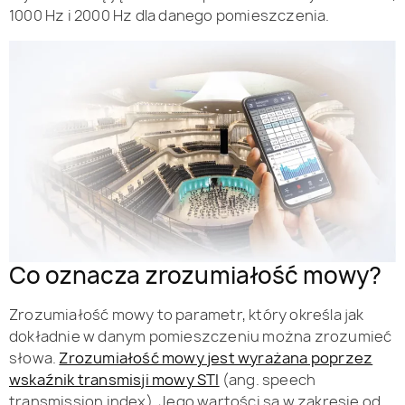
1000 Hz i 2000 Hz dla danego pomieszczenia.
Co oznacza zrozumiałość mowy?
Zrozumiałość mowy to parametr, który określa jak
dokładnie w danym pomieszczeniu można zrozumieć
słowa.
Zrozumiałość mowy jest wyrażana poprzez
wskaźnik transmisji mowy STI
(ang. speech
transmission index). Jego wartości są w zakresie od