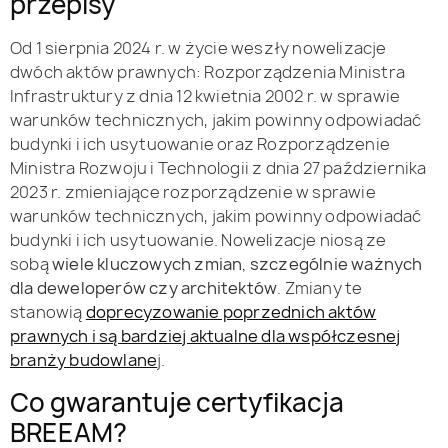
przepisy
Od 1 sierpnia 2024 r. w życie weszły nowelizacje
dwóch aktów prawnych: Rozporządzenia Ministra
Infrastruktury z dnia 12 kwietnia 2002 r. w sprawie
warunków technicznych, jakim powinny odpowiadać
budynki i ich usytuowanie oraz Rozporządzenie
Ministra Rozwoju i Technologii z dnia 27 października
2023 r. zmieniające rozporządzenie w sprawie
warunków technicznych, jakim powinny odpowiadać
budynki i ich usytuowanie. Nowelizacje niosą ze
sobą
wiele kluczowych zmian, szczególnie ważnych
dla deweloperów czy architektów
. Zmiany te
stanowią
doprecyzowanie poprzednich aktów
prawnych i są bardziej aktualne dla współczesnej
branży budowlane
j.
Co gwarantuje certyfikacja
BREEAM?