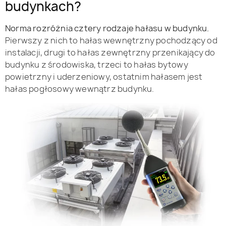
budynkach?
Norma rozróżnia cztery rodzaje hałasu w budynku.
Pierwszy z nich to hałas wewnętrzny pochodzący od
instalacji, drugi to hałas zewnętrzny przenikający do
budynku z środowiska, trzeci to hałas bytowy
powietrzny i uderzeniowy, ostatnim hałasem jest
hałas pogłosowy wewnątrz budynku.