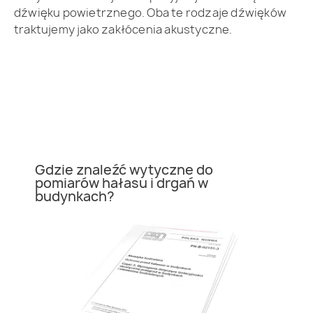
dźwięku powietrznego. Oba te rodzaje dźwięków
traktujemy jako zakłócenia akustyczne.
Gdzie znaleźć wytyczne do
pomiarów hałasu i drgań w
budynkach?