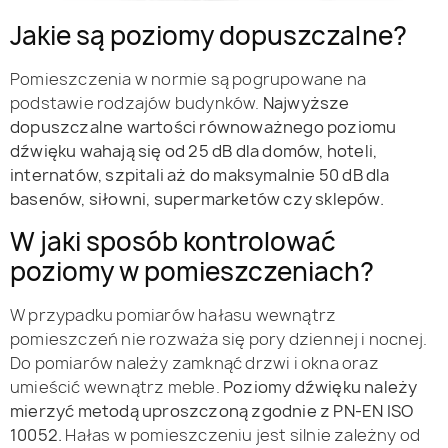
Jakie są poziomy dopuszczalne?
Pomieszczenia w normie są pogrupowane na
podstawie rodzajów budynków.
Najwyższe
dopuszczalne wartości równoważnego poziomu
dźwięku wahają się od 25 dB dla domów, hoteli,
internatów, szpitali aż do maksymalnie 50 dB dla
basenów, siłowni, supermarketów czy sklepów.
W jaki sposób kontrolować
poziomy w pomieszczeniach?
W przypadku pomiarów hałasu wewnątrz
pomieszczeń nie rozważa się pory dziennej i nocnej.
Do pomiarów należy zamknąć drzwi i okna oraz
umieścić wewnątrz meble.
Poziomy dźwięku należy
mierzyć metodą uproszczoną zgodnie z PN-EN ISO
10052.
Hałas w pomieszczeniu jest silnie zależny od