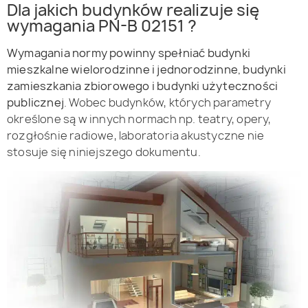
Dla jakich budynków realizuje się
wymagania PN-B 02151 ?
Wymagania normy powinny spełniać budynki
mieszkalne wielorodzinne i jednorodzinne, budynki
zamieszkania zbiorowego i budynki użyteczności
publicznej
. Wobec budynków, których parametry
określone są w innych normach np. teatry, opery,
rozgłośnie radiowe, laboratoria akustyczne nie
stosuje się niniejszego dokumentu.