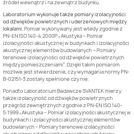
źródeł wewnątrz i na zewnątrz budynku.
Laboratorium wykonuje także pomiary izolacyjności
od dźwięków powietrznych i uderzeniowych między
lokalami.
Pomiar wykonywany jest wtedy zgodnie z
PN-EN ISO 140-4:2000P „Akustyka – Pomiar
izolacyjności akustycznej w budynkach i izolacyjności
akustycznej elementów budowlanych – Pomiary
terenowe izolacyjności od dźwięków powietrznych
między pomieszczeniami”. Dzięki takim pomiarom
możliwe jest stwierdzenie, czy wymagania normy PN-
B-02151-3 zostały spełnione czy nie.
Ponadto Laboratorium Badawcze SVANTEK mierzy
także izolacyjność od dźwięków powietrznych
przegród zewnętrznych zgodnie z PN-EN ISO 140-
5:1999 „Akustyka – Pomiar izolacyjności akustycznej w
budynkach i izolacyjności akustycznej elementów
budowlanych – Pomiary terenowe izolacyjności