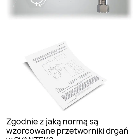
Zgodnie z jaką normą są
wzorcowane przetworniki drgań