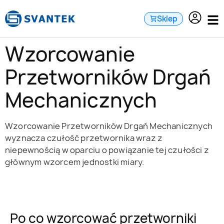
do
treści
Sklep
Wzorcowanie
Przetworników Drgań
Mechanicznych
Wzorcowanie Przetworników Drgań Mechanicznych
wyznacza czułość przetwornika wraz z
niepewnością w oparciu o powiązanie tej czułości z
głównym wzorcem jednostki miary.
Po co wzorcować przetworniki