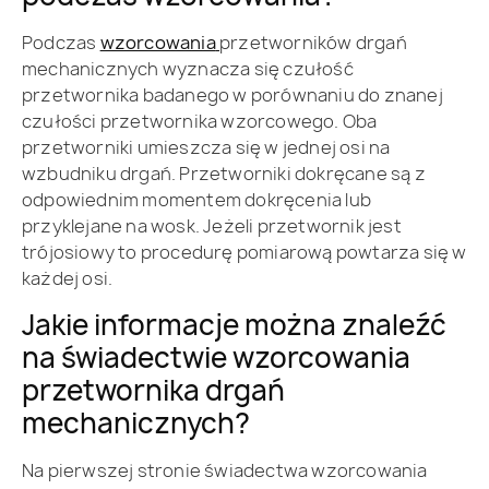
Podczas
wzorcowania
przetworników drgań
mechanicznych wyznacza się czułość
przetwornika badanego w porównaniu do znanej
czułości przetwornika wzorcowego. Oba
przetworniki umieszcza się w jednej osi na
wzbudniku drgań. Przetworniki dokręcane są z
odpowiednim momentem dokręcenia lub
przyklejane na wosk. Jeżeli przetwornik jest
trójosiowy to procedurę pomiarową powtarza się w
każdej osi.
Jakie informacje można znaleźć
na świadectwie wzorcowania
przetwornika drgań
mechanicznych?
Na pierwszej stronie świadectwa wzorcowania