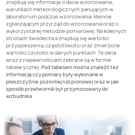
znajdują się informacje o dacie wzorcowania,
warunkach meteorologicznych panujących w
laboratorium podczas wzorcowania, kliencie
zgłaszającym przyrząd do wzorcowania oraz o
wykorzystanej metodzie pomiarowej. Na kolejnych
stronach świadectwa znajdują się wartości
przyspieszenia, częstotliwości oraz zmierzone
wartości czułości w danych punktach. Te dane
wraz z niepewnościami zebrane są w formie
tabelarycznej.
Pod tabelami można znaleźć też
informację czy pomiary były wykonane w
płaszczyźnie poziomej lub pionowej oraz w jaki
sposób przetwornik był przymocowany do
wzbudnika
.