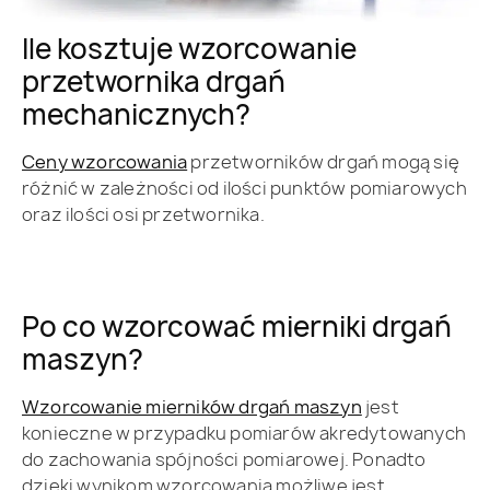
Ile kosztuje wzorcowanie
przetwornika drgań
mechanicznych?
Ceny wzorcowania
przetworników drgań mogą się
różnić w zależności od ilości punktów pomiarowych
oraz ilości osi przetwornika.
Po co wzorcować mierniki drgań
maszyn?
Wzorcowanie mierników drgań maszyn
jest
konieczne w przypadku pomiarów akredytowanych
do zachowania spójności pomiarowej. Ponadto
dzięki wynikom wzorcowania możliwe jest