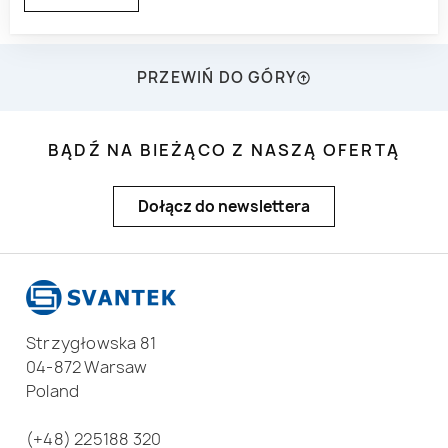
PRZEWIŃ DO GÓRY
BĄDŹ NA BIEŻĄCO Z NASZĄ OFERTĄ
Dołącz do newslettera
Strzygłowska 81
04-872 Warsaw
Poland
(+48) 225188 320