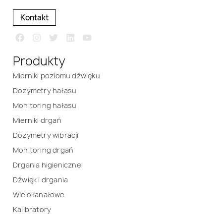
Kontakt
Produkty
Mierniki poziomu dźwięku
Dozymetry hałasu
Monitoring hałasu
Mierniki drgań
Dozymetry wibracji
Monitoring drgań
Drgania higieniczne
Dźwięk i drgania
Wielokanałowe
Kalibratory