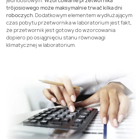
jednoosiowym.
Wzorcowanie przetwornika
trójosiowego może maksymalnie trwać kilka dni
roboczych.
Dodatkowym elementem wydłużającym
czas pobytu przetwornika w laboratorium jest fakt,
że przetwornik jest gotowy do wzorcowania
dopiero po osiągnięciu stanu równowagi
klimatycznej w laboratorium.