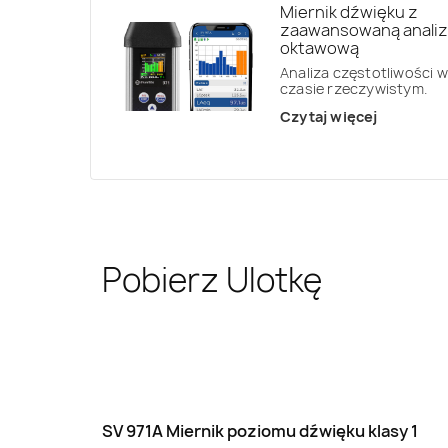
Miernik dźwięku z
zaawansowaną anali
oktawową
Analiza częstotliwości w
czasie rzeczywistym.
Czytaj więcej
Pobierz Ulotkę
SV 971A Miernik poziomu dźwięku klasy 1