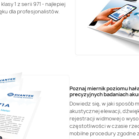
sy 1 z serii 971 - najlepiej
ku dla profesjonalistów.
Poznaj miernik poziomu hała
precyzyjnych badaniach aku
Dowiedz się, w jaki sposób m
akustycznej elewacji, dźwi
rejestracji widmowej o wysok
częstotliwości w czasie rze
mobilne procedury zgodne z