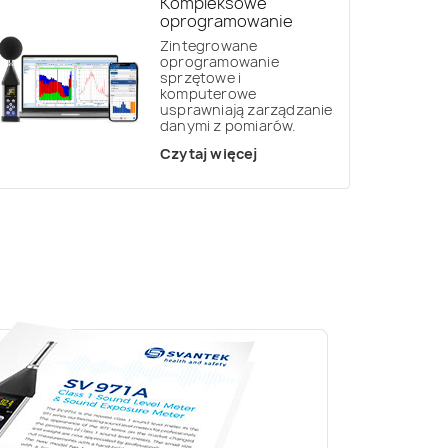
Kompleksowe
oprogramowanie
Zintegrowane
oprogramowanie
sprzętowe i
komputerowe
usprawniają zarządzanie
danymi z pomiarów.
Czytaj więcej