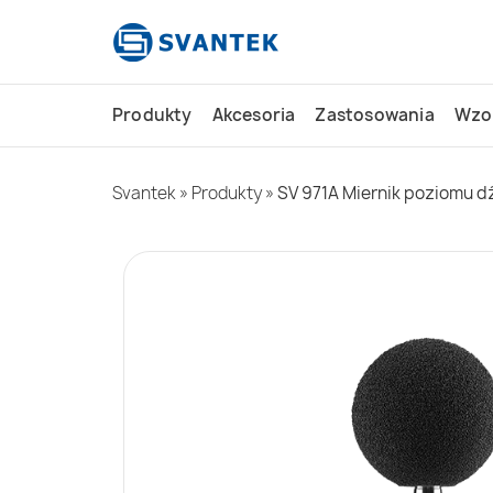
do
treści
Produkty
Akcesoria
Zastosowania
Wzo
Svantek
»
Produkty
»
SV 971A Miernik poziomu dź