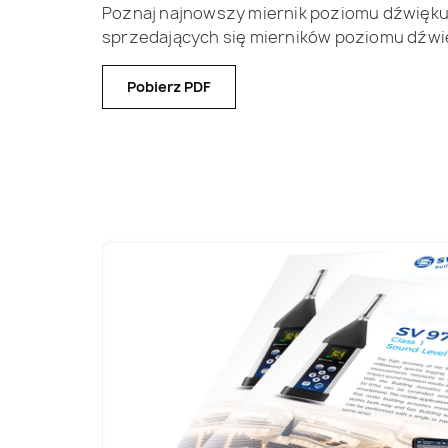
Poznaj najnowszy miernik poziomu dźwięku kla
sprzedających się mierników poziomu dźwię
Pobierz PDF