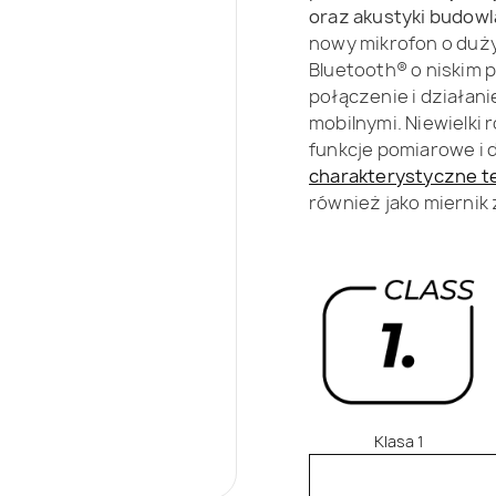
oraz akustyki budowl
nowy mikrofon o duży
Bluetooth® o niskim 
połączenie i działani
mobilnymi. Niewielki
funkcje pomiarowe i d
charakterystyczne t
również jako miernik
Klasa 1