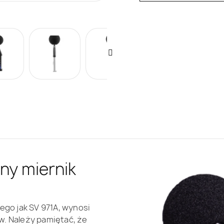
lny miernik
ego jak SV 971A, wynosi
w. Należy pamiętać, że