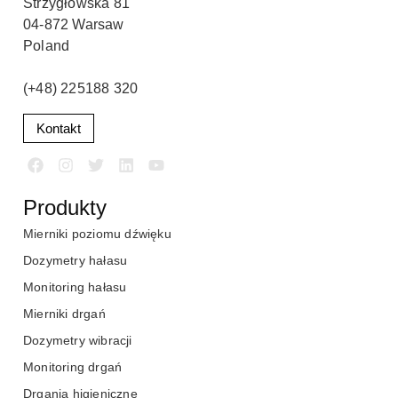
Strzygłowska 81
04-872 Warsaw
Poland
(+48) 225188 320
Kontakt
Produkty
Mierniki poziomu dźwięku
Dozymetry hałasu
Monitoring hałasu
Mierniki drgań
Dozymetry wibracji
Monitoring drgań
Drgania higieniczne