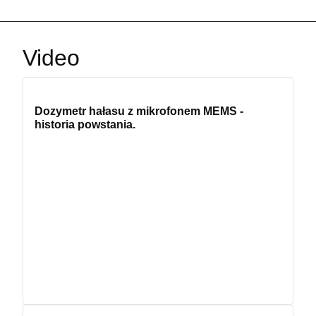
smartfony.
Video
Dozymetr hałasu z mikrofonem MEMS -
historia powstania.