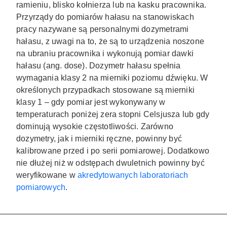
ramieniu, blisko kołnierza lub na kasku pracownika.
Przyrządy do pomiarów hałasu na stanowiskach
pracy nazywane są personalnymi dozymetrami
hałasu, z uwagi na to, że są to urządzenia noszone
na ubraniu pracownika i wykonują pomiar dawki
hałasu (ang. dose). Dozymetr hałasu spełnia
wymagania klasy 2 na mierniki poziomu dźwięku. W
określonych przypadkach stosowane są mierniki
klasy 1 – gdy pomiar jest wykonywany w
temperaturach poniżej zera stopni Celsjusza lub gdy
dominują wysokie częstotliwości. Zarówno
dozymetry, jak i mierniki ręczne, powinny być
kalibrowane przed i po serii pomiarowej. Dodatkowo
nie dłużej niż w odstępach dwuletnich powinny być
weryfikowane w
akredytowanych laboratoriach
pomiarowych
.