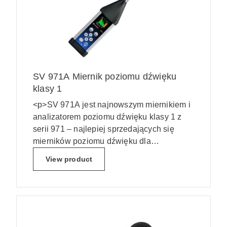
SV 971A Miernik poziomu dźwięku
klasy 1
<p>SV 971A jest najnowszym miernikiem i
analizatorem poziomu dźwięku klasy 1 z
serii 971 – najlepiej sprzedających się
mierników poziomu dźwięku dla
profesjonalistów.</p>
View product