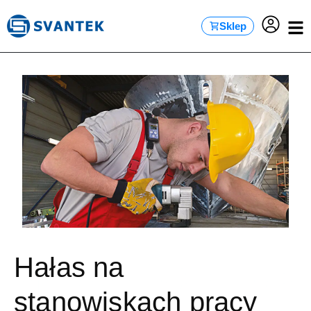
treści
Sklep
Hałas na
stanowiskach pracy