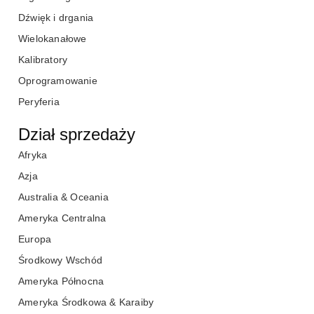
Dźwięk i drgania
Wielokanałowe
Kalibratory
Oprogramowanie
Peryferia
Dział sprzedaży
Afryka
Azja
Australia & Oceania
Ameryka Centralna
Europa
Środkowy Wschód
Ameryka Północna
Ameryka Środkowa & Karaiby