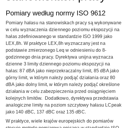
Pomiary według normy ISO 9612
Pomiary hałasu na stanowiskach pracy
są wykonywane
w celu wyznaczenia dziennego poziomu ekspozycji na
hałas zdefiniowanego w standardzie ISO 1999 jako
LEX,8h. W praktyce LEX,8h wyznaczany jest na
podstawie zmierzonego Leq w odniesieniu do 8-
godzinnego dnia pracy. Dyrektywa unijna wyznacza
dzienne 3 limity dziennego poziomu ekspozycji na
hałas: 87 dBA jako nieprzekraczalny limit, 85 dBA jako
górny limit, w którym należy podjąć działania oraz 80
dBA jako dolny limit, w którym należy podjąć określone
działania w celu zabezpieczenia przed osiągnięciem
kolejnych limitów. Dodatkowo, dyrektywa przedstawia
analogiczne limity na poziom szczytowy hałasu LCpeak
jako 140 dBC, 137 dBC oraz 135 dBC.
W praktyce, wiele krajów europejskich do pomiarów
stosuje metodę pomiarową opisaną w standardzie ISO