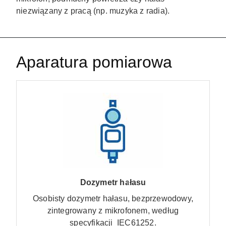
niezwiązany z pracą (np. muzyka z radia).
Aparatura pomiarowa
Dozymetr hałasu
Osobisty dozymetr hałasu, bezprzewodowy,
zintegrowany z mikrofonem, według
specyfikacji IEC61252.