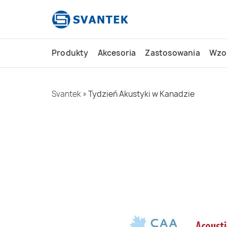
do
treści
Produkty
Akcesoria
Zastosowania
Wzo
Svantek
»
Tydzień Akustyki w Kanadzie