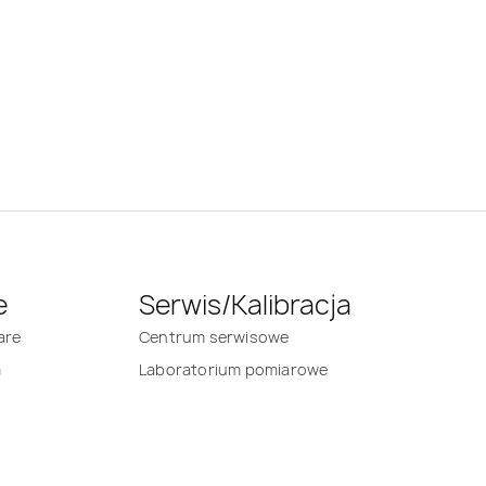
e
Serwis/Kalibracja
are
Centrum serwisowe
m
Laboratorium pomiarowe