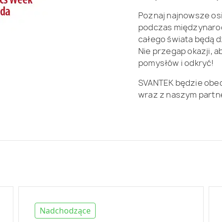
Poznaj najnowsze osią
podczas międzynarodo
całego świata będą dz
Nie przegap okazji, a
pomysłów i odkryć!
SVANTEK będzie obec
wraz z naszym partne
Nadchodzące