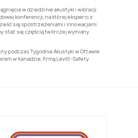
gnięcia w dziedzinie akustyki i wibracji
wej konferencji, na której eksperci z
ielić się spostrzeżeniami i innowacjami.
by stać się częścią twórczej wymiany
ny podczas Tygodnia Akustyki w Ottawie
rem w Kanadzie, firmą Levitt-Safety.