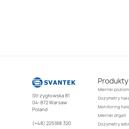
Produkty
Mierniki pozio
Strzygłowska 81
Dozymetry hał
04-872 Warsaw
Monitoring hał
Poland
Mierniki drgań
(+48) 225188 320
Dozymetry wibr