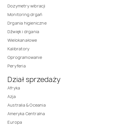
Dozymetry wibracji
Monitoring drgań
Drgania higieniczne
Dźwięk i drgania
Wielokanałowe
Kalibratory
Oprogramowanie
Peryferia
Dział sprzedaży
Afryka
Azja
Australia & Oceania
Ameryka Centralna
Europa