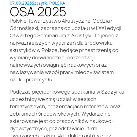
07.09.2025
Szczyrk, POLSKA
OSA 2025
Polskie Towarzystwo Akustyczne, Oddział
Górnośląski, zaprasza do udziału w LXXI edycji
Otwartego Seminarium z Akustyki. To jedno z
najważniejszych wydarzeń dla środowiska
akustyków w Polsce, będące przestrzenią do
wymiany doświadczeń, prezentacji
najnowszych osiągnięć naukowych oraz
nawiązywania współpracy między światem
nauki i przemysłu.
Podczas pięciodniowego spotkania w Szczyrku
uczestnicy wezmą udział w sesjach
tematycznych, prezentacjach referatów oraz
zebraniach środowiskowych. Wydarzenie
skierowane jest do pracowników naukowo-
dydaktycznych, przedstawicieli firm
związanych z akustyką, doktorantów oraz