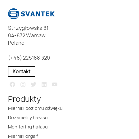
Strzygłowska 81
04-872 Warsaw
Poland
(+48) 225188 320
Kontakt
Produkty
Mierniki poziomu dźwięku
Dozymetry hałasu
Monitoring hałasu
Mierniki drgań