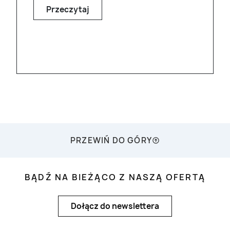
realizację projektów związanych z
Przeczytaj
pomiarami hałasu i drgań.
PRZEWIŃ DO GÓRY
BĄDŹ NA BIEŻĄCO Z NASZĄ OFERTĄ
Dołącz do newslettera