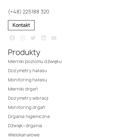
(+48) 225188 320
Kontakt
Produkty
Mierniki poziomu dźwięku
Dozymetry hałasu
Monitoring hałasu
Mierniki drgań
Dozymetry wibracji
Monitoring drgań
Drgania higieniczne
Dźwięk i drgania
Wielokanałowe