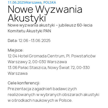
11.06.2025
Warszawa, POLSKA
Nowe Wyzwania
Akustyki
Nowe wyzwania akustyki – jubileusz 60-lecia
Komitetu Akustyki PAN
Data:
12.06 -13.06.2025
Miejsce:
12.04 Hotel Gromada Centrum, Pl. Powstańców
Warszawy 2, 00-030 Warszawa
13.06 Pałac Staszica, Nowy Świat 72, 00-330
Warszawa
Cele konferencji:
Prezentacja zagadnień badawczych
realizowanych w wybranych obszarach akustyki
w ośrodkach naukowych w Polsce.