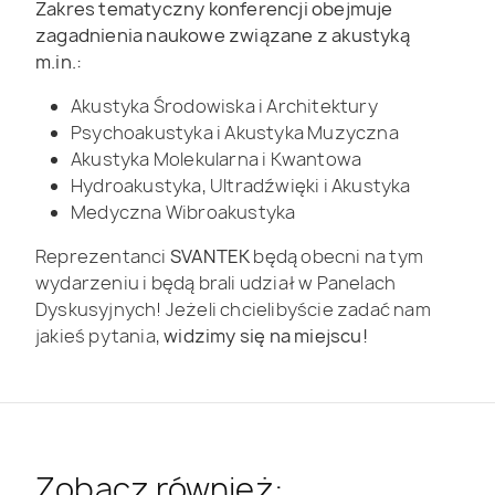
Zakres tematyczny konferencji obejmuje
zagadnienia naukowe związane z akustyką
m.in.:
Akustyka Środowiska i Architektury
Psychoakustyka i Akustyka Muzyczna
Akustyka Molekularna i Kwantowa
Hydroakustyka, Ultradźwięki i Akustyka
Medyczna Wibroakustyka
Reprezentanci
SVANTEK
będą obecni na tym
wydarzeniu i będą brali udział w Panelach
Dyskusyjnych! Jeżeli chcielibyście zadać nam
jakieś pytania,
widzimy się na miejscu!
Zobacz również: