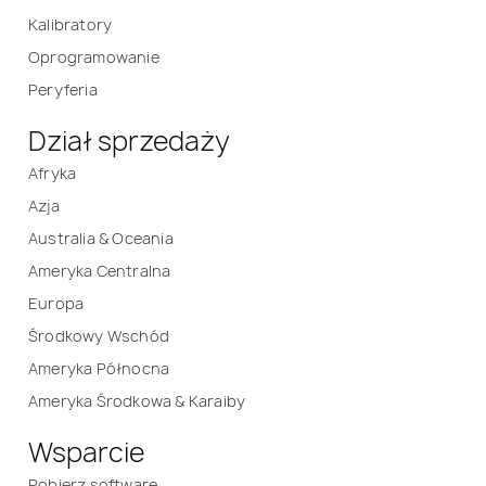
Kalibratory
Oprogramowanie
Peryferia
Dział sprzedaży
Afryka
Azja
Australia & Oceania
Ameryka Centralna
Europa
Środkowy Wschód
Ameryka Północna
Ameryka Środkowa & Karaiby
Wsparcie
Pobierz software