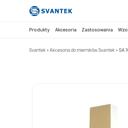
do
treści
Produkty
Akcesoria
Zastosowania
Wzo
Svantek
»
Akcesoria do mierników Svantek
»
SA 1