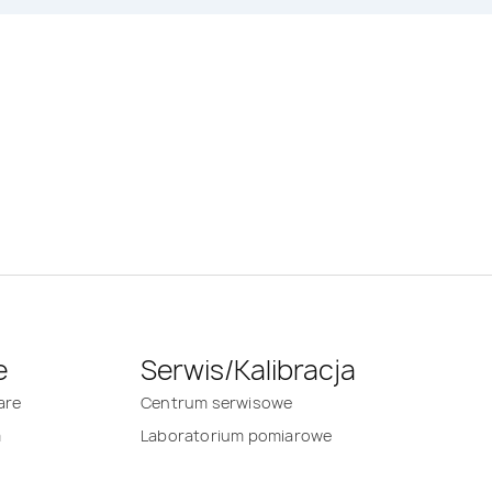
e
Serwis/Kalibracja
are
Centrum serwisowe
m
Laboratorium pomiarowe