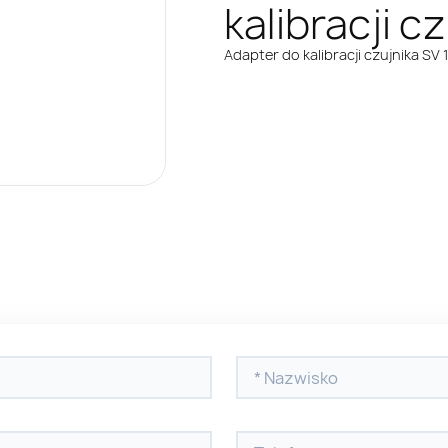
kalibracji c
Adapter do kalibracji czujnika SV 