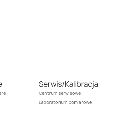
e
Serwis/Kalibracja
are
Centrum serwisowe
m
Laboratorium pomiarowe