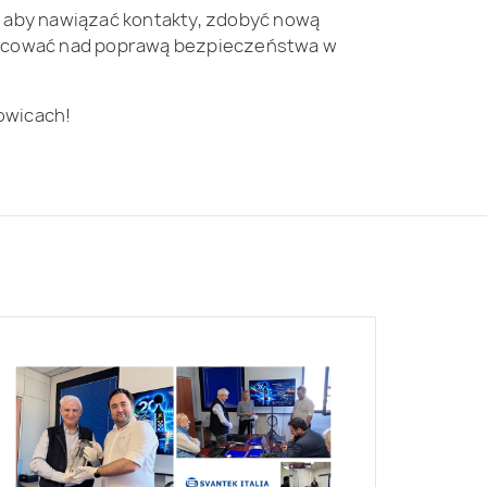
i, aby nawiązać kontakty, zdobyć nową
racować nad poprawą bezpieczeństwa w
owicach!