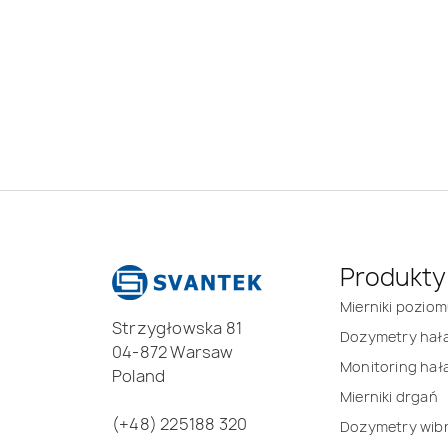
Produkty
Mierniki pozio
Strzygłowska 81
Dozymetry hał
04-872 Warsaw
Monitoring hał
Poland
Mierniki drgań
(+48) 225188 320
Dozymetry wibr