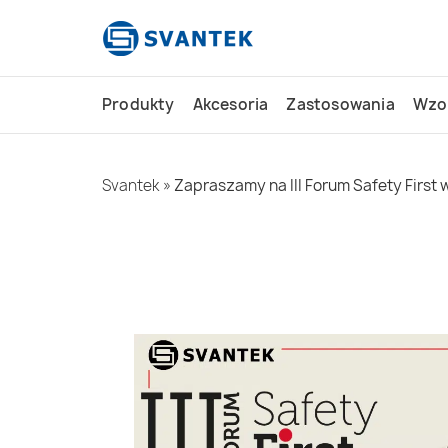
do
treści
Produkty
Akcesoria
Zastosowania
Wzo
Svantek
»
Zapraszamy na III Forum Safety First