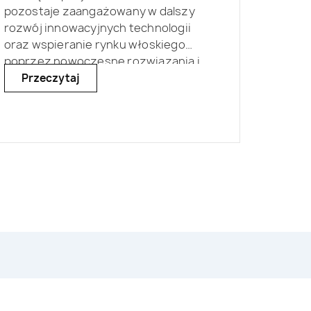
pozostaje zaangażowany w dalszy
rozwój innowacyjnych technologii
oraz wspieranie rynku włoskiego
poprzez nowoczesne rozwiązania i
eksperckie wsparcie lokalne.
Przeczytaj