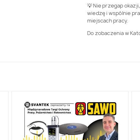
💡 Nie przegap okazj
wiedzę i wspólnie p
miejscach pracy.
Do zobaczenia w Kat