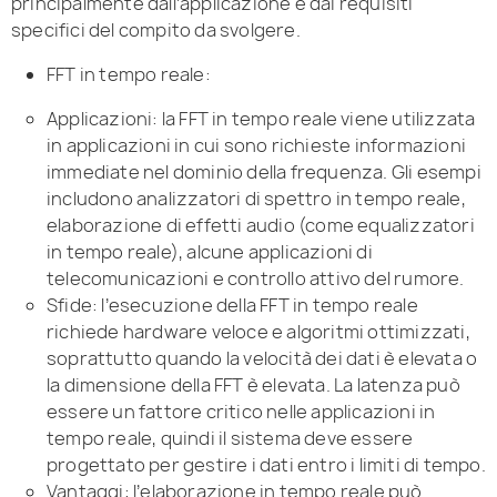
principalmente dall’applicazione e dai requisiti
specifici del compito da svolgere.
FFT in tempo reale:
Applicazioni: la FFT in tempo reale viene utilizzata
in applicazioni in cui sono richieste informazioni
immediate nel dominio della frequenza. Gli esempi
includono analizzatori di spettro in tempo reale,
elaborazione di effetti audio (come equalizzatori
in tempo reale), alcune applicazioni di
telecomunicazioni e controllo attivo del rumore.
Sfide: l’esecuzione della FFT in tempo reale
richiede hardware veloce e algoritmi ottimizzati,
soprattutto quando la velocità dei dati è elevata o
la dimensione della FFT è elevata. La latenza può
essere un fattore critico nelle applicazioni in
tempo reale, quindi il sistema deve essere
progettato per gestire i dati entro i limiti di tempo.
Vantaggi: l’elaborazione in tempo reale può