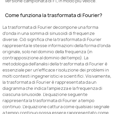
versione campionata di FT, in modo più veloce.
Come funziona la trasformata di Fourier?
La trasformata di Fourier decompone una forma
d’onda in una somma di sinusoidi di frequenze
diverse. Ciò significa che la trasformata di Fourier
rappresenta le stesse informazioni della forma d’onda
originale, solo nel dominio della frequenza (in
contrapposizione al dominio del tempo). La
metodologia dell’analisi della trasformata di Fourier è
essenziale per un’efficace risoluzione dei problemi in
molti contesti ingegneristici e scientifici. Visivamente,
la trasformata di Fourier è rappresentata da un
diagramma che indica l’ampiezza e la frequenza di
ciascuna sinusoide. L’equazione seguente
rappresenta la trasformata di Fourier a tempo
continuo. L’equazione cattura come qualsiasi segnale
a tempo continuo possa essere rappresentato come