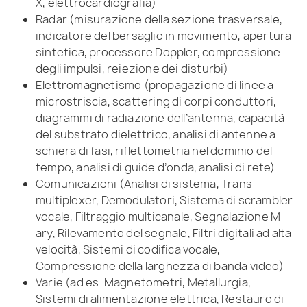
X, elettrocardiografia)
Radar (misurazione della sezione trasversale,
indicatore del bersaglio in movimento, apertura
sintetica, processore Doppler, compressione
degli impulsi, reiezione dei disturbi)
Elettromagnetismo (propagazione di linee a
microstriscia, scattering di corpi conduttori,
diagrammi di radiazione dell’antenna, capacità
del substrato dielettrico, analisi di antenne a
schiera di fasi, riflettometria nel dominio del
tempo, analisi di guide d’onda, analisi di rete)
Comunicazioni (Analisi di sistema, Trans-
multiplexer, Demodulatori, Sistema di scrambler
vocale, Filtraggio multicanale, Segnalazione M-
ary, Rilevamento del segnale, Filtri digitali ad alta
velocità, Sistemi di codifica vocale,
Compressione della larghezza di banda video)
Varie (ad es. Magnetometri, Metallurgia,
Sistemi di alimentazione elettrica, Restauro di