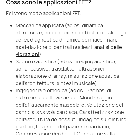
Cosa sono le applicazioni FFT?
Esistono molte applicazioni FFT:
Meccanica applicata (ad es. dinamica
strutturale, soppressione del battito d’ali degli
aerei, diagnostica dinamica dei macchinari,
modellazione di centrali nucleari,
analisi delle
vibrazioni
)
Suono e acustica (ad es. Imaging acustico,
sonar passivo, trasduttori ultrasonici,
elaborazione di array, misurazione acustica
dell’architettura, sintesi musicale)
Ingegneria biomedica (ad es. Diagnosi di
ostruzione delle vie aeree, Monitoraggio
dell’affaticamento muscolare, Valutazione del
danno alla valvola cardiaca, Caratterizzazione
della struttura dei tessuti, Indagine sui disturbi
gastrici, Diagnosi del paziente cardiaco,
Compressione dei dati EEG, Indagine sulla