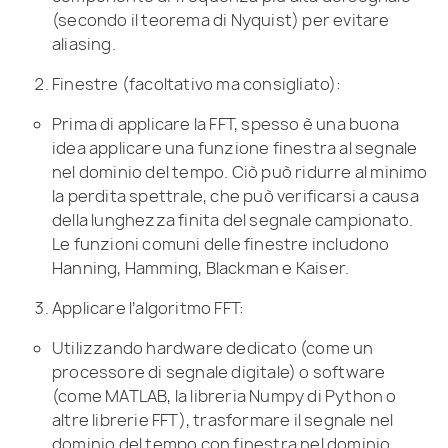
(secondo il teorema di Nyquist) per evitare
aliasing.
Finestre (facoltativo ma consigliato):
Prima di applicare la FFT, spesso è una buona
idea applicare una funzione finestra al segnale
nel dominio del tempo. Ciò può ridurre al minimo
la perdita spettrale, che può verificarsi a causa
della lunghezza finita del segnale campionato.
Le funzioni comuni delle finestre includono
Hanning, Hamming, Blackman e Kaiser.
Applicare l’algoritmo FFT:
Utilizzando hardware dedicato (come un
processore di segnale digitale) o software
(come MATLAB, la libreria Numpy di Python o
altre librerie FFT), trasformare il segnale nel
dominio del tempo con finestra nel dominio