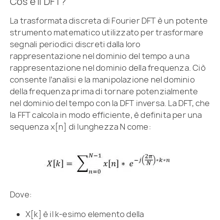
Cos'è il DFT?
La trasformata discreta di Fourier DFT è un potente
strumento matematico utilizzato per trasformare
segnali periodici discreti dalla loro
rappresentazione nel dominio del tempo a una
rappresentazione nel dominio della frequenza. Ciò
consente l’analisi e la manipolazione nel dominio
della frequenza prima di tornare potenzialmente
nel dominio del tempo con la DFT inversa. La DFT, che
la FFT calcola in modo efficiente, è definita per una
sequenza x[n] di lunghezza N come:
Dove:
X[k] è il k-esimo elemento della