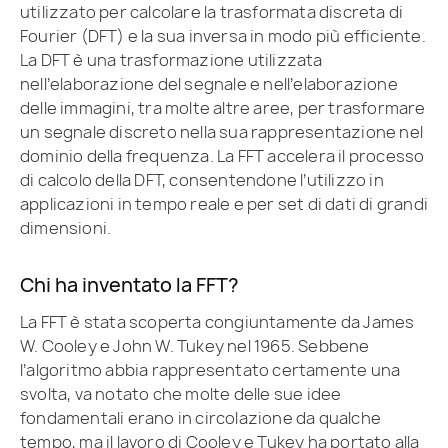
utilizzato per calcolare la trasformata discreta di
Fourier (DFT) e la sua inversa in modo più efficiente.
La DFT è una trasformazione utilizzata
nell’elaborazione del segnale e nell’elaborazione
delle immagini, tra molte altre aree, per trasformare
un segnale discreto nella sua rappresentazione nel
dominio della frequenza. La FFT accelera il processo
di calcolo della DFT, consentendone l’utilizzo in
applicazioni in tempo reale e per set di dati di grandi
dimensioni.
Chi ha inventato la FFT?
La FFT è stata scoperta congiuntamente da James
W. Cooley e John W. Tukey nel 1965. Sebbene
l’algoritmo abbia rappresentato certamente una
svolta, va notato che molte delle sue idee
fondamentali erano in circolazione da qualche
tempo, ma il lavoro di Cooley e Tukey ha portato alla