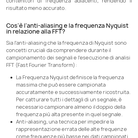
contenitori di frequenza adiacenti, rendendo il
risultato meno accurato.
Cos'è l'anti-aliasing e la frequenza Nyquist
in relazione alla FFT?
Sia l’anti-aliasing che la frequenza di Nyquist sono
concetti cruciali da comprendere durante il
campionamento dei segnali e l’esecuzione di analisi
FFT (Fast Fourier Transform):
La Frequenza Nyquist definisce la frequenza
massima che può essere campionata
accuratamente e successivamente ricostruita.
Per catturare tutti i dettagli di un segnale, è
necessario campionare almeno il doppio della
frequenza più alta presente in quel segnale.
Anti-aliasing, una tecnica per impedire la
rappresentazione errata delle alte frequenze
come frequenze più basse nei dati campionati.