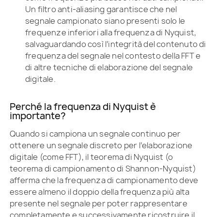
Un filtro anti-aliasing garantisce che nel
segnale campionato siano presenti solo le
frequenze inferiori alla frequenza di Nyquist,
salvaguardando così l’integrità del contenuto di
frequenza del segnale nel contesto della FFT e
di altre tecniche di elaborazione del segnale
digitale.
Perché la frequenza di Nyquist è
importante?
Quando si campiona un segnale continuo per
ottenere un segnale discreto per l’elaborazione
digitale (come FFT), il teorema di Nyquist (o
teorema di campionamento di Shannon-Nyquist)
afferma che la frequenza di campionamento deve
essere almeno il doppio della frequenza più alta
presente nel segnale per poter rappresentare
completamente e successivamente ricostruire il