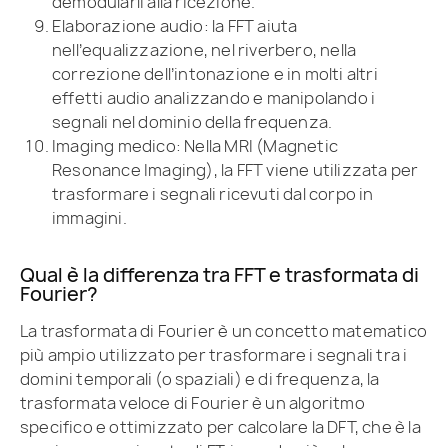
demodularli alla ricezione.
Elaborazione audio: la FFT aiuta
nell’equalizzazione, nel riverbero, nella
correzione dell’intonazione e in molti altri
effetti audio analizzando e manipolando i
segnali nel dominio della frequenza.
Imaging medico: Nella MRI (Magnetic
Resonance Imaging), la FFT viene utilizzata per
trasformare i segnali ricevuti dal corpo in
immagini.
Qual è la differenza tra FFT e trasformata di
Fourier?
La trasformata di Fourier è un concetto matematico
più ampio utilizzato per trasformare i segnali tra i
domini temporali (o spaziali) e di frequenza, la
trasformata veloce di Fourier è un algoritmo
specifico e ottimizzato per calcolare la DFT, che è la