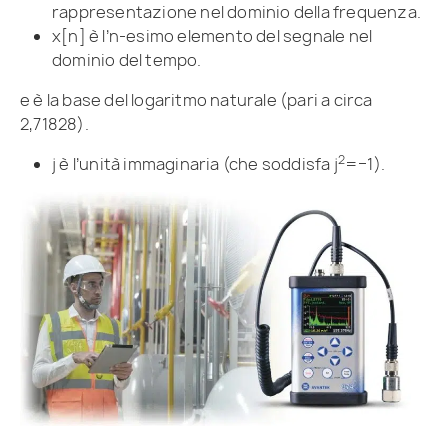
rappresentazione nel dominio della frequenza.
x[n] è l’n-esimo elemento del segnale nel
dominio del tempo.
e è la base del logaritmo naturale (pari a circa
2,71828).
2
j è l’unità immaginaria (che soddisfa j
=−1).