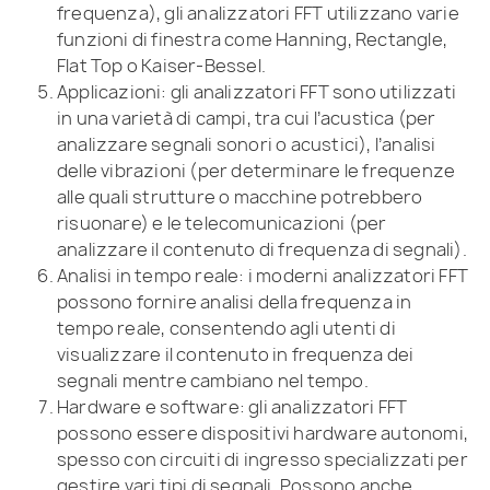
frequenza), gli analizzatori FFT utilizzano varie
funzioni di finestra come Hanning, Rectangle,
Flat Top o Kaiser-Bessel.
Applicazioni: gli analizzatori FFT sono utilizzati
in una varietà di campi, tra cui l’acustica (per
analizzare segnali sonori o acustici), l’analisi
delle vibrazioni (per determinare le frequenze
alle quali strutture o macchine potrebbero
risuonare) e le telecomunicazioni (per
analizzare il contenuto di frequenza di segnali).
Analisi in tempo reale: i moderni analizzatori FFT
possono fornire analisi della frequenza in
tempo reale, consentendo agli utenti di
visualizzare il contenuto in frequenza dei
segnali mentre cambiano nel tempo.
Hardware e software: gli analizzatori FFT
possono essere dispositivi hardware autonomi,
spesso con circuiti di ingresso specializzati per
gestire vari tipi di segnali. Possono anche