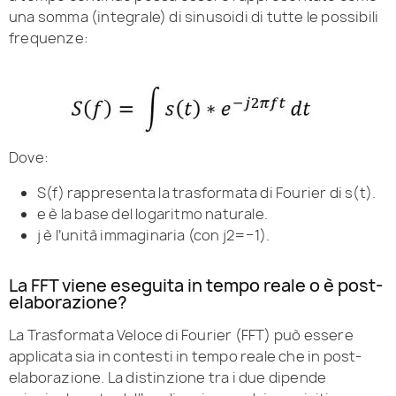
una somma (integrale) di sinusoidi di tutte le possibili
frequenze:
Dove:
S(f) rappresenta la trasformata di Fourier di s(t).
e è la base del logaritmo naturale.
j è l’unità immaginaria (con j2=−1).
La FFT viene eseguita in tempo reale o è post-
elaborazione?
La Trasformata Veloce di Fourier (FFT) può essere
applicata sia in contesti in tempo reale che in post-
elaborazione. La distinzione tra i due dipende