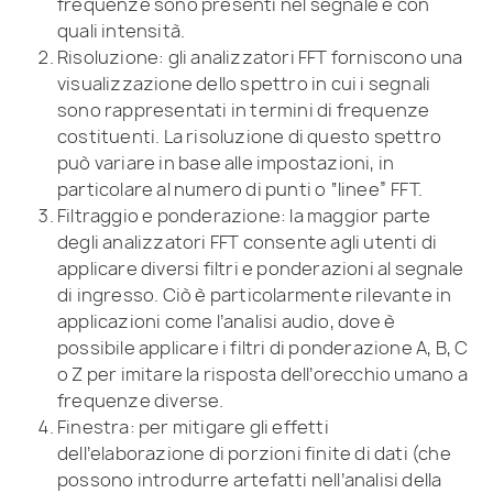
frequenze sono presenti nel segnale e con
quali intensità.
Risoluzione: gli analizzatori FFT forniscono una
visualizzazione dello spettro in cui i segnali
sono rappresentati in termini di frequenze
costituenti. La risoluzione di questo spettro
può variare in base alle impostazioni, in
particolare al numero di punti o “linee” FFT.
Filtraggio e ponderazione: la maggior parte
degli analizzatori FFT consente agli utenti di
applicare diversi filtri e ponderazioni al segnale
di ingresso. Ciò è particolarmente rilevante in
applicazioni come l’analisi audio, dove è
possibile applicare i filtri di ponderazione A, B, C
o Z per imitare la risposta dell’orecchio umano a
frequenze diverse.
Finestra: per mitigare gli effetti
dell’elaborazione di porzioni finite di dati (che
possono introdurre artefatti nell’analisi della