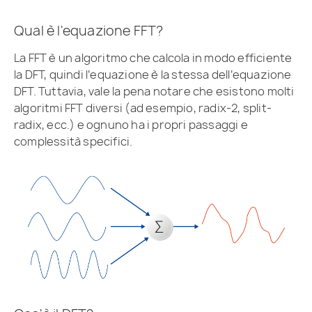
Qual è l'equazione FFT?
La FFT è un algoritmo che calcola in modo efficiente
la DFT, quindi l’equazione è la stessa dell’equazione
DFT. Tuttavia, vale la pena notare che esistono molti
algoritmi FFT diversi (ad esempio, radix-2, split-
radix, ecc.) e ognuno ha i propri passaggi e
complessità specifici.