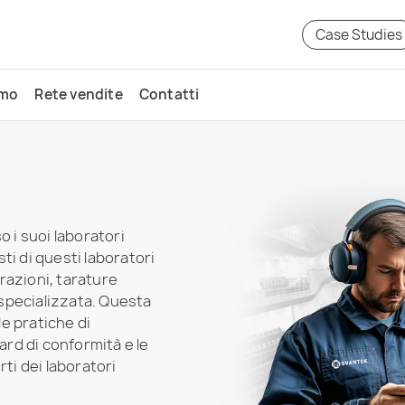
Case Studies
amo
Rete vendite
Contatti
o i suoi laboratori
sti di questi laboratori
razioni, tarature
specializzata. Questa
e pratiche di
ard di conformità e le
rti dei laboratori