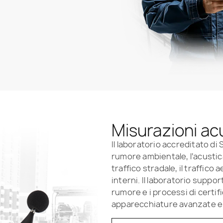
Misurazioni ac
Il laboratorio accreditato di
rumore ambientale, l’acustica
traffico stradale, il traffico 
interni. Il laboratorio suppo
rumore e i processi di cert
apparecchiature avanzate e