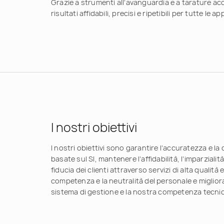
Grazie a strumenti all’avanguardia e a tarature ac
risultati affidabili, precisi e ripetibili per tutte le ap
I nostri obiettivi
I nostri obiettivi sono garantire l’accuratezza e la
basate sul SI, mantenere l’affidabilità, l’imparzialit
fiducia dei clienti attraverso servizi di alta qualità
competenza e la neutralità del personale e miglio
sistema di gestione e la nostra competenza tecnic