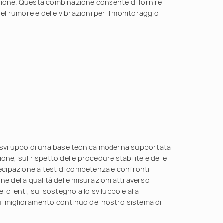
azione. Questa combinazione consente di fornire
l rumore e delle vibrazioni per il monitoraggio
lo sviluppo di una base tecnica moderna supportata
one, sul rispetto delle procedure stabilite e delle
rtecipazione a test di competenza e confronti
one della qualità delle misurazioni attraverso
i clienti, sul sostegno allo sviluppo e alla
ul miglioramento continuo del nostro sistema di