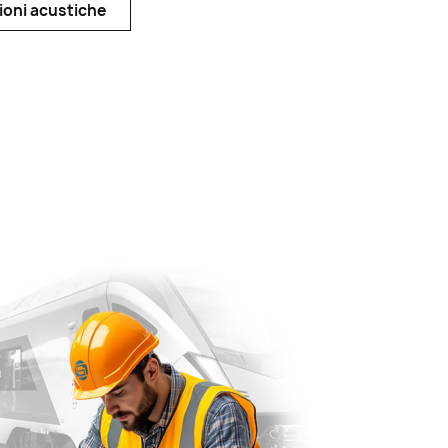
zioni acustiche