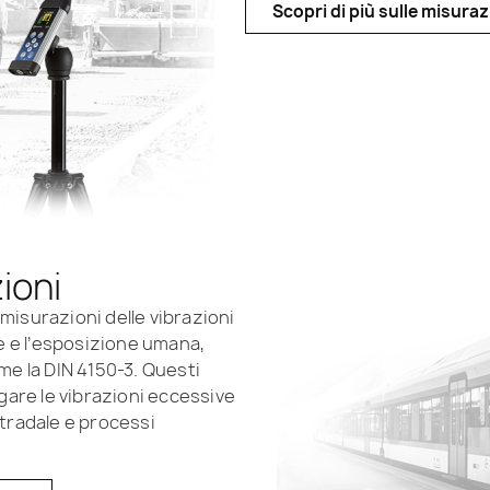
Scopri di più sulle misura
ioni
misurazioni delle vibrazioni
le e l’esposizione umana,
e la DIN 4150-3. Questi
igare le vibrazioni eccessive
stradale e processi