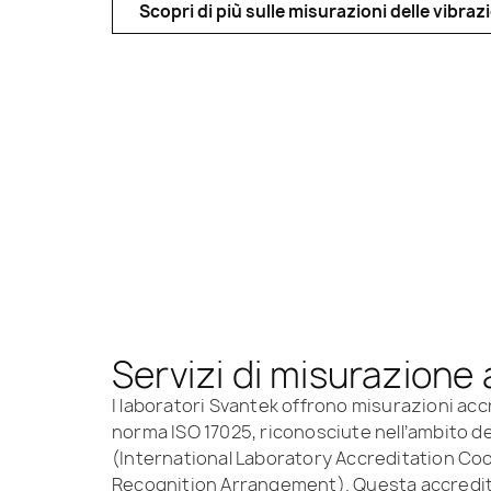
Scopri di più sulle misurazioni delle vibraz
Servizi di misurazione 
I laboratori Svantek offrono misurazioni ac
norma ISO 17025, riconosciute nell’ambito de
(International Laboratory Accreditation Co
Recognition Arrangement). Questa accredi