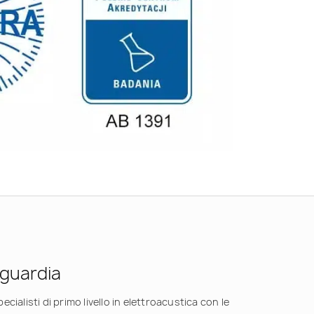
nguardia
cialisti di primo livello in elettroacustica con le