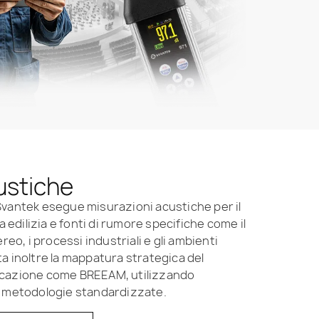
ustiche
 Svantek esegue misurazioni acustiche per il
 edilizia e fonti di rumore specifiche come il
aereo, i processi industriali e gli ambienti
rta inoltre la mappatura strategica del
ificazione come BREEAM, utilizzando
 metodologie standardizzate.