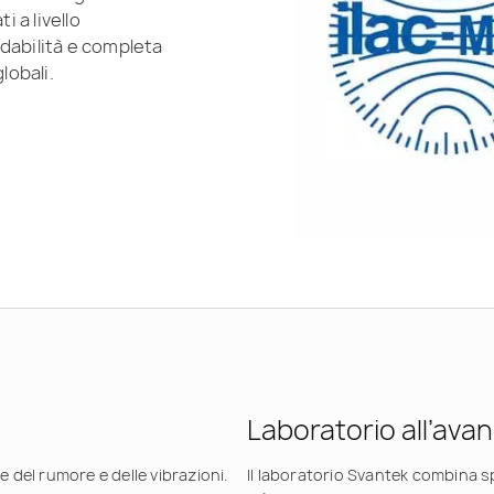
i a livello
dabilità e completa
lobali.
Laboratorio all’ava
e del rumore e delle vibrazioni.
Il laboratorio Svantek combina spe