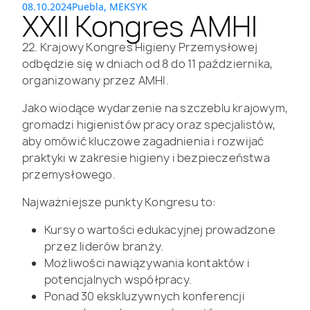
08.10.2024
Puebla, MEKSYK
XXII Kongres AMHI
22. Krajowy Kongres Higieny Przemysłowej
odbędzie się w dniach od 8 do 11 października,
organizowany przez AMHI.
Jako wiodące wydarzenie na szczeblu krajowym,
gromadzi higienistów pracy oraz specjalistów,
aby omówić kluczowe zagadnienia i rozwijać
praktyki w zakresie higieny i bezpieczeństwa
przemysłowego.
Najważniejsze punkty Kongresu to:
Kursy o wartości edukacyjnej prowadzone
przez liderów branży.
Możliwości nawiązywania kontaktów i
potencjalnych współpracy.
Ponad 30 ekskluzywnych konferencji