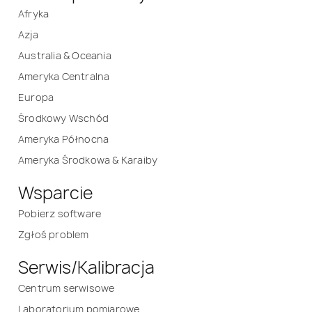
Afryka
Azja
Australia & Oceania
Ameryka Centralna
Europa
Środkowy Wschód
Ameryka Północna
Ameryka Środkowa & Karaiby
Wsparcie
Pobierz software
Zgłoś problem
Serwis/Kalibracja
Centrum serwisowe
Laboratorium pomiarowe