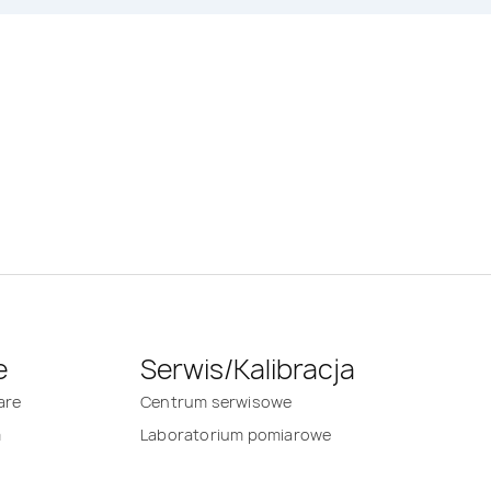
e
Serwis/Kalibracja
are
Centrum serwisowe
m
Laboratorium pomiarowe