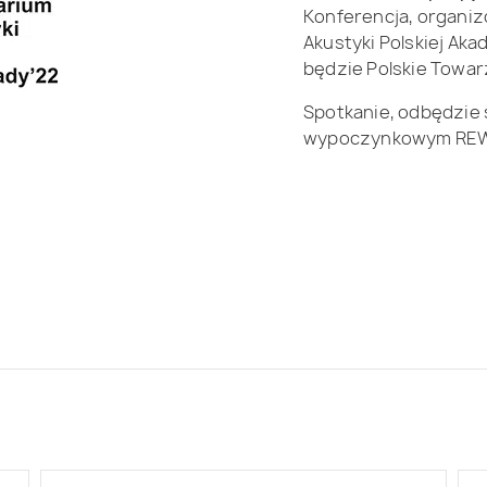
Konferencja, organi
Akustyki Polskiej Ak
będzie Polskie Towa
Spotkanie, odbędzie 
wypoczynkowym REWIT