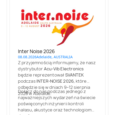
Inter Noise 2026
08.08.2026
Adelaide, AUSTRALIA
Z przyjemnością informujemy, że nasz
dystrybutor
Acu-Vib Electronics
będzie reprezentował
SVANTEK
podczas
INTER-NOISE 2026
, które
odbędzie się w dniach 9–12 sierpnia
Dołącz do nas podczas jednego z
2026 w Adelaide.
najważniejszych wydarzeń na świecie
poświęconych inżynierii kontroli
hałasu, akustyce oraz technologiom