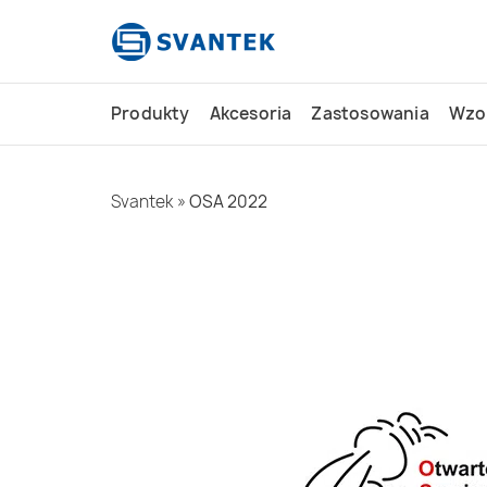
do
treści
Produkty
Akcesoria
Zastosowania
Wzo
Svantek
»
OSA 2022