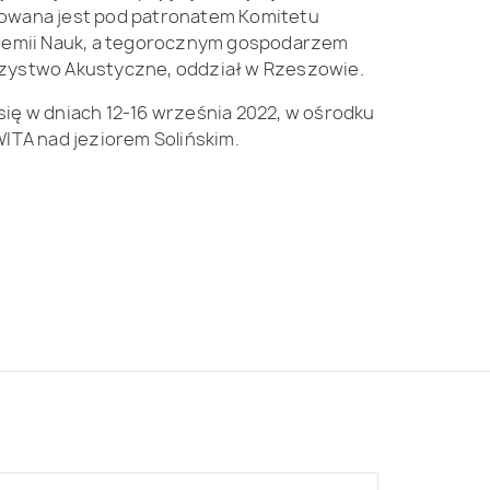
zowana jest pod patronatem Komitetu
ademii Nauk, a tegorocznym gospodarzem
rzystwo Akustyczne, oddział w Rzeszowie.
się w dniach 12-16 września 2022, w ośrodku
A nad jeziorem Solińskim.