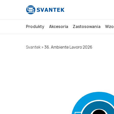
do
treści
Produkty
Akcesoria
Zastosowania
Wzo
Svantek
»
36. Ambiente Lavoro 2026