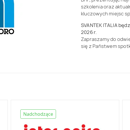
szkolenia oraz aktua
kluczowych miejsc s
SVANTEK ITALIA będz
2026 r.
Zapraszamy do odwie
się z Państwem spot
Nadchodzące