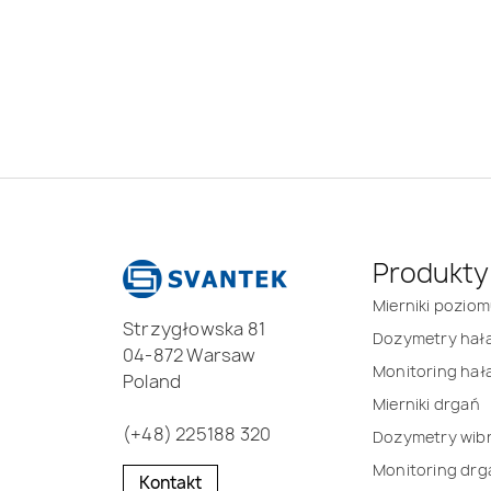
Produkty
Mierniki pozio
Strzygłowska 81
Dozymetry hał
04-872 Warsaw
Monitoring hał
Poland
Mierniki drgań
(+48) 225188 320
Dozymetry wibr
Monitoring drg
Kontakt