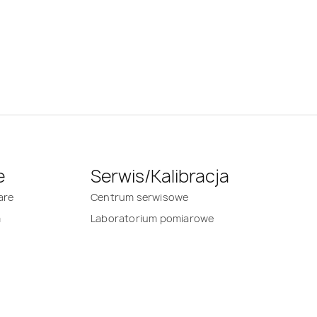
e
Serwis/Kalibracja
are
Centrum serwisowe
m
Laboratorium pomiarowe