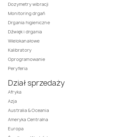
Dozymetry wibracji
Monitoring drgań
Drgania higieniczne
Dźwięk i drgania
Wielokanałowe
Kalibratory
Oprogramowanie
Peryferia
Dział sprzedaży
Afryka
Azja
Australia & Oceania
Ameryka Centralna
Europa