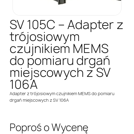
SV 105C – Adapter z
trójosiowym
czujnikiem MEMS
do pomiaru drgań
miejscowych z SV
106A
Adapter z trójosiowym czujnikiem MEMS do pomiaru
drgań miejscowych z SV 106A
Poproś o Wycenę