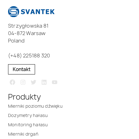
Strzygłowska 81
04-872 Warsaw
Poland
(+48) 225188 320
Kontakt
Produkty
Mierniki poziomu dźwięku
Dozymetry hałasu
Monitoring hałasu
Mierniki drgań