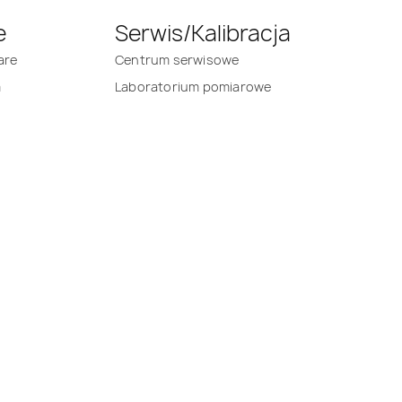
e
Serwis/Kalibracja
are
Centrum serwisowe
m
Laboratorium pomiarowe