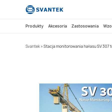
do
treści
Produkty
Akcesoria
Zastosowania
Wzo
Svantek
»
Stacja monitorowania hałasu SV 307