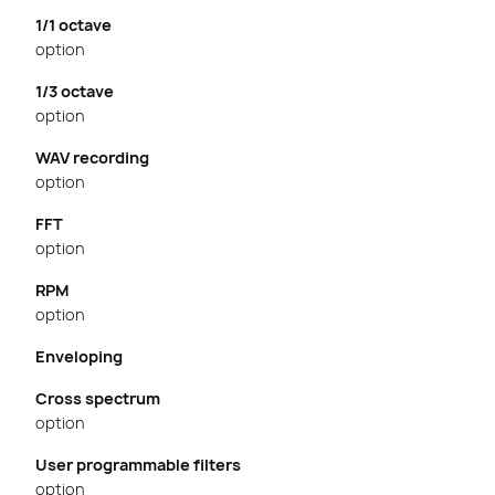
1/1 octave
option
1/3 octave
option
WAV recording
option
FFT
option
RPM
option
Enveloping
Cross spectrum
option
User programmable filters
option