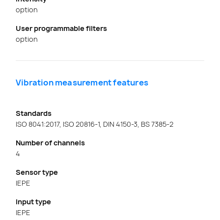
option
User programmable filters
option
Vibration measurement features
Standards
ISO 8041:2017, ISO 20816-1, DIN 4150-3, BS 7385-2
Number of channels
4
Sensor type
IEPE
Input type
IEPE