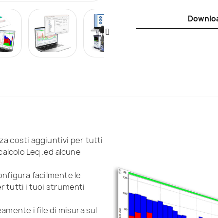
Downloa
a costi aggiuntivi per tutti
icalcolo Leq .ed alcune
nfigura facilmente le
 tutti i tuoi strumenti
amente i file di misura sul