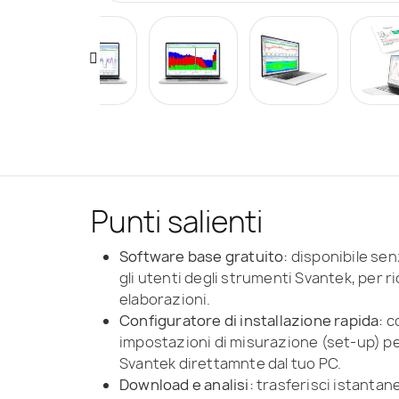
Punti salienti
Software base gratuito:
disponibile senz
gli utenti degli strumenti Svantek, per r
elaborazioni.
Configuratore di installazione rapida:
co
impostazioni di misurazione (set-up) per
Svantek direttamnte dal tuo PC.
Download e analisi:
trasferisci istantane