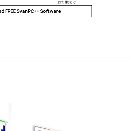
artificiale
d FREE SvanPC++ Software