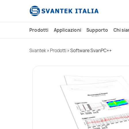
contenuto
Prodotti
Applicazioni
Supporto
Chi si
Svantek
»
Prodotti
»
Software SvanPC++