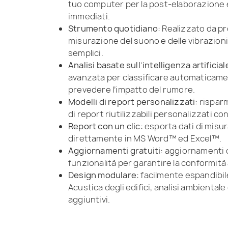
tuo computer per la post-elaborazione e
immediati.
Strumento quotidiano:
Realizzato da pro
misurazione del suono e delle vibrazioni 
semplici.
Analisi basate sull’intelligenza artificial
avanzata per classificare automaticamen
prevedere l’impatto del rumore.
Modelli di report personalizzati:
risparm
di report riutilizzabili personalizzati con
Report con un clic:
esporta dati di misur
direttamente in MS Word™ ed Excel™.
Aggiornamenti gratuiti:
aggiornamenti 
funzionalità per garantire la conformità 
Design modulare:
facilmente espandibile
Acustica degli edifici, analisi ambientale
aggiuntivi.