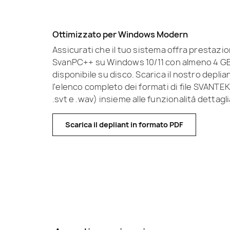
Ottimizzato per Windows Modern
Assicurati che il tuo sistema offra prestazio
SvanPC++ su Windows 10/11 con almeno 4 GB 
disponibile su disco. Scarica il nostro depli
l'elenco completo dei formati di file SVANTEK s
.svt e .wav) insieme alle funzionalità dettagl
Scarica il depliant in formato PDF