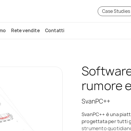
Case Studies
amo
Rete vendite
Contatti
Software 
rumore e 
SvanPC++
SvanPC++ è una piatt
progettata per tutti 
strumento quotidiano 