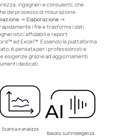
curezza, ingegneri e consulenti, che
iche del processo di misurazione:
viazione → Elaborazione →
 rapidamente i file e trasforma i dati
egneristici affidabili e report
Word™ ed Excel™. Essendo la piattaforma
ato, è pensata per i professionisti e
tue esigenze grazie ad aggiornamenti
rumenti dedicati.
Scarica e analizza
Basato sull'intelligenza