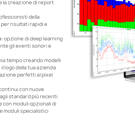
 la creazione di report
fessionisti della
per risultati rapidi e
e:
opzione di deep learning
te gli eventi sonori e
ia tempo creando modelli
 il logo della tua azienda.
azione perfetti al pixel
continui con nuove
agli standard più recenti.
 con moduli opzionali di
 e moduli specialistici