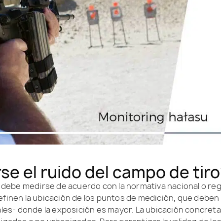
e el ruido del campo de tiro
o debe medirse de acuerdo con la normativa nacional o reg
efinen la ubicación de los puntos de medición, que debe
ales- donde la exposición es mayor. La ubicación concret