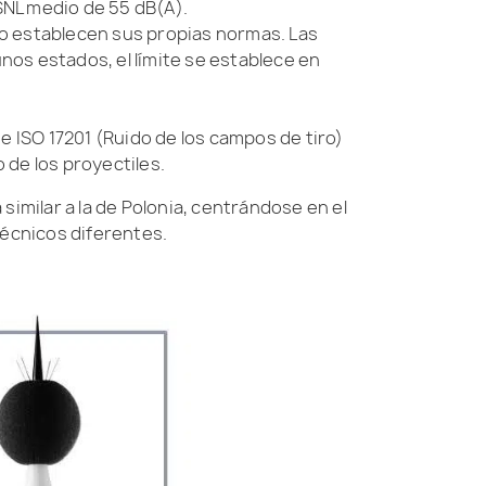
SNL medio de 55 dB(A).
hio establecen sus propias normas. Las
nos estados, el límite se establece en
ie ISO 17201 (Ruido de los campos de tiro)
 de los proyectiles.
 similar a la de Polonia, centrándose en el
 técnicos diferentes.