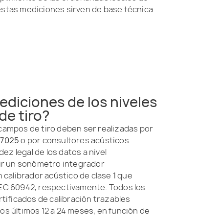
estas mediciones sirven de base técnica
ediciones de los niveles
de tiro?
 campos de tiro deben ser realizadas por
17025
o por consultores acústicos
dez legal de los datos a nivel
uir un sonómetro integrador-
n calibrador acústico de clase 1 que
IEC 60942, respectivamente. Todos los
ificados de calibración trazables
os últimos 12 a 24 meses, en función de