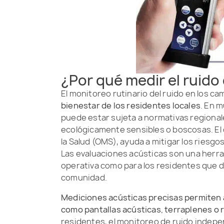
¿Por qué medir el ruido
El monitoreo rutinario del ruido en los c
bienestar de los residentes locales
. En m
puede estar sujeta a normativas regional
ecológicamente sensibles o boscosas. El 
la Salud (OMS), ayuda a mitigar los riesgos
Las evaluaciones acústicas son una herra
operativa como para los residentes que d
comunidad.
Mediciones acústicas precisas permiten a 
como pantallas acústicas, terraplenes o 
residentes, el monitoreo de ruido indepe