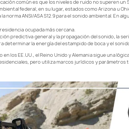
ficación común es que los niveles de ruido no superen un 
 ambiental federal; en su lugar, estados como Arizona u O
la norma ANSI/ASA S12.9 para el sonido ambiental. En algu
a residencia ocupada más cercana.
ación predictiva general y la propagación del sonido, la ser
ra determinar la energía del estampido de boca y el sonido
o en los EE.UU., el Reino Unido y Alemania sigue una lógica
 residenciales, pero utiliza marcos jurídicos y parámetros