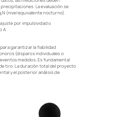
s datos, las mediciones deben
precipitaciones. La evaluación se
,N (nivel equivalente nocturno).
 ajuste por impulsividad o
o A.
para garantizar la fiabilidad
onoros (disparos individuales o
os eventos medidos. Es fundamental
de tiro. La duración total del proyecto
ntal y el posterior análisis de