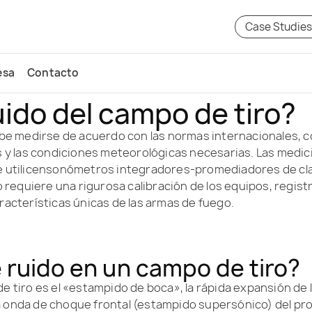
Case Studie
esa
Contacto
ido del campo de tiro?
ebe medirse de acuerdo con las normas internacionales, c
os y las condiciones meteorológicas necesarias. Las medi
ue utilicensonómetros integradores-promediadores de cla
o requiere una rigurosa calibración de los equipos, registr
racterísticas únicas de las armas de fuego.
e ruido en un campo de tiro?
e tiro es el «estampido de boca», la rápida expansión de lo
 onda de choque frontal (estampido supersónico) del proy