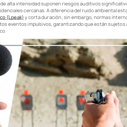
de alta intensidad suponen riesgos auditivos significati
idenciales cercanas. A diferencia del ruido ambiental est
ico (Lpeak)
y corta duración; sin embargo, normas intern
tos eventos impulsivos, garantizando que están sujetos a 
ico.