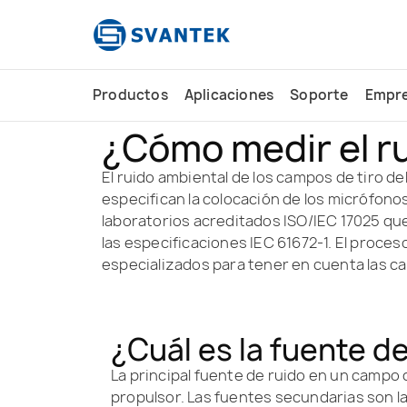
contenido
Productos
Aplicaciones
Soporte
Empr
¿Cómo medir el ru
El ruido ambiental de los campos de tiro d
especifican la colocación de los micrófon
laboratorios acreditados ISO/IEC 17025 q
las especificaciones IEC 61672-1. El proces
especializados para tener en cuenta las ca
¿Cuál es la fuente d
La principal fuente de ruido en un campo d
propulsor. Las fuentes secundarias son la