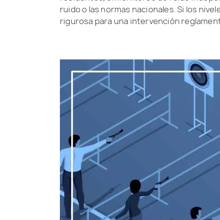
ruido o las normas nacionales. Si los ni
rigurosa para una intervención reglamentari