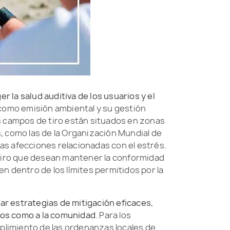
er la salud auditiva de los usuarios y el
a como emisión ambiental y su gestión
s campos de tiro están situados en zonas
, como las de la Organización Mundial de
 las afecciones relacionadas con el estrés.
 tiro que desean mantener la conformidad
 dentro de los límites permitidos por la
ar estrategias de mitigación eficaces,
rios como a la comunidad
. Para los
plimiento de las ordenanzas locales de