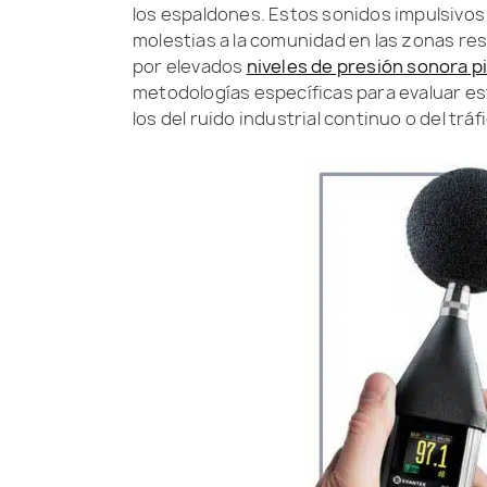
los espaldones. Estos sonidos impulsivos 
molestias a la comunidad en las zonas res
por elevados
niveles de presión sonora p
metodologías específicas para evaluar es
los del ruido industrial continuo o del tráf