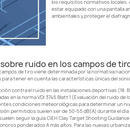
los requisitos normativos locales
estar equipado con una pantalla an
ambientales y proteger el diafrag
sobre ruido en los campos de tir
 campos de tiro viene determinada por la normativa nacion
 para tener en cuenta las características únicas del soni
ión contra el ruido en las instalaciones deportivas (18. 
adas en la norma VDI 3745 Blatt 1 (Evaluación del ruido de 
tes condiciones meteorológicas para determinar un nivel
misión permitidos suelen ser de 50-55 dB(A) durante el día
suelen seguir la guía CIEH Clay Target Shooting Guidance. S
 sonoros ponderados A más altos. Para las nuevas urbaniz