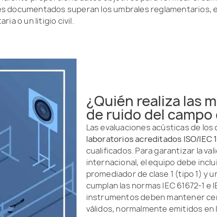
veles documentados superan los umbrales reglamentarios, 
a o un litigio civil.
¿Quién realiza las m
de ruido del campo 
Las evaluaciones acústicas de los
laboratorios acreditados ISO/IEC 
cualificados. Para garantizar la vali
internacional, el equipo debe incl
promediador de clase 1 (tipo 1) y u
cumplan las normas IEC 61672-1 e 
instrumentos deben mantener cert
válidos, normalmente emitidos en l