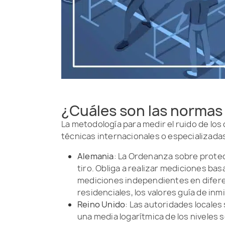
¿Cuáles son las normas 
La metodología para medir el ruido de los
técnicas internacionales o especializadas
Alemania
: La Ordenanza sobre protecc
tiro. Obliga a realizar mediciones bas
mediciones independientes en diferen
residenciales, los valores guía de in
Reino Unido
: Las autoridades locales 
una media logarítmica de los niveles