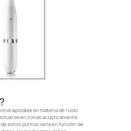
?
ional aplicable en materia de ruido
n situarse en zonas acústicamente
a de estos puntos varía en función de