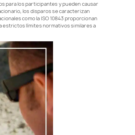
vos para los participantes y pueden causar
acionario, los disparos se caracterizan
acionales como la ISO 10843 proporcionan
estrictos límites normativos similares a