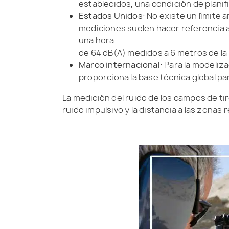
establecidos, una condición de plani
Estados Unidos
: No existe un límite
mediciones suelen hacer referencia a 
una hora
de 64 dB(A) medidos a 6 metros de l
Marco internacional
: Para la modeliz
proporciona la base técnica global pa
La medición del ruido de los campos de tir
ruido impulsivo y la distancia a las zonas