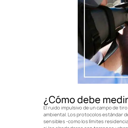
¿Cómo debe medirs
El ruido impulsivo de un campo de tir
ambiental. Los protocolos estándar d
sensibles -como los límites residenci