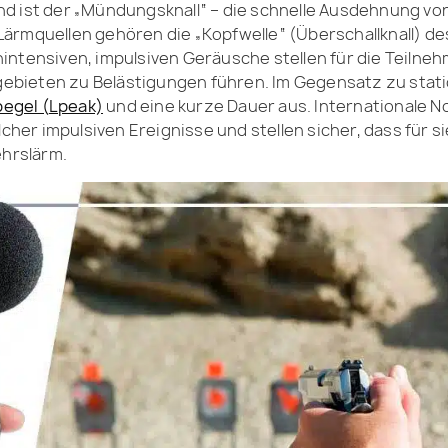
and ist der „Mündungsknall“ – die schnelle Ausdehnung 
ärmquellen gehören die „Kopfwelle“ (Überschallknall) de
intensiven, impulsiven Geräusche stellen für die Teilneh
gebieten zu Belästigungen führen. Im Gegensatz zu sta
egel (
Lpeak)
und eine kurze Dauer aus. Internationale N
er impulsiven Ereignisse und stellen sicher, dass für s
ehrslärm.