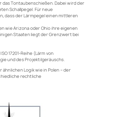
 für das Tontaubenschießen. Dabei wird der
ten Schallpegel. Für neue
, dass der Lärmpegel einen mittleren
n wie Arizona oder Ohio ihre eigenen
inigen Staaten liegt der Grenzwert bei
 ISO 17201-Reihe (Lärm von
ie und des Projektilgeräuschs.
ähnlichen Logik wie in Polen – der
hiedliche rechtliche