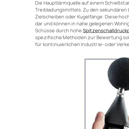
Die Hauptlärmquelle auf einem Schießst
Treibladungsmittels. Zu den sekundären L
Zielscheiben oder Kugelfänge. Diese hoch
dar und können in nahe gelegenen Wohn
Schüsse durch hohe
Spitzenschalldruckp
spezifische Methoden zur Bewertung solch
für kontinuierlichen Industrie- oder Verk