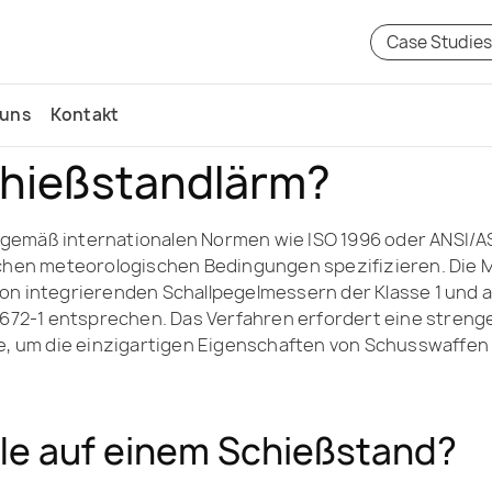
Case Studie
 uns
Kontakt
chießstandlärm?
gemäß internationalen Normen wie ISO 1996 oder ANSI/A
lichen meteorologischen Bedingungen spezifizieren. Die
on integrierenden Schallpegelmessern der Klasse 1 und 
1672-1 entsprechen. Das Verfahren erfordert eine strenge
e, um die einzigartigen Eigenschaften von Schusswaffen
lle auf einem Schießstand?