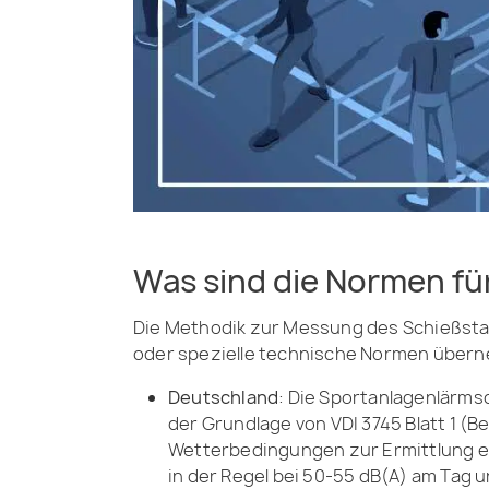
Was sind die Normen fü
Die Methodik zur Messung des Schießstand
oder spezielle technische Normen übern
Deutschland
: Die Sportanlagenlärms
der Grundlage von VDI 3745 Blatt 1 (
Wetterbedingungen zur Ermittlung ei
in der Regel bei 50-55 dB(A) am Tag u