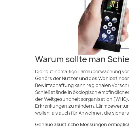
Warum sollte man Schi
Die routinemäßige Lärmüberwachung von
Gehörs der Nutzer und des Wohlbefinde
Bewirtschaftung kann regionalen Vorsch
Schießstände in ökologisch empfindlichen 
der Weltgesundheitsorganisation (WHO), 
Erkrankungen zu mindern. Lärmbewertunge
wollen, als auch für Anwohner, die siche
Genaue akustische Messungen ermögliche