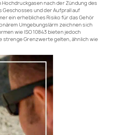
von Hochdruckgasen nach der Zündung des
s Geschosses und der Aufprall auf
mer ein erhebliches Risiko für das Gehör
tionärem Umgebungslärm zeichnen sich
ormen wie ISO 10843 bieten jedoch
ie strenge Grenzwerte gelten, ähnlich wie