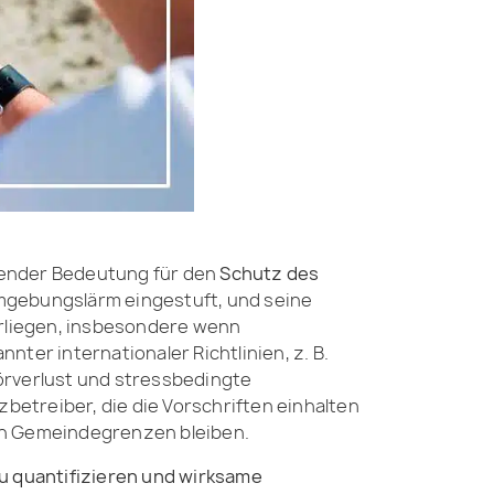
ender Bedeutung für den
Schutz des
 Umgebungslärm eingestuft, und seine
rliegen, insbesondere wenn
ter internationaler Richtlinien, z. B.
örverlust und stressbedingte
etreiber, die die Vorschriften einhalten
igen Gemeindegrenzen bleiben.
 quantifizieren und wirksame