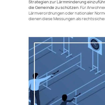
Strategien zur Lärmminderung einzuführe
die Gemeinde zu schützen
. Für Anwohne
Lärmverordnungen oder nationaler Norme
dienen diese Messungen als rechtssicher