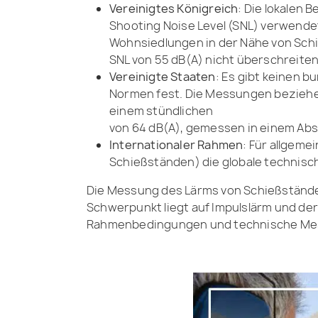
Vereinigtes Königreich
: Die lokalen 
Shooting Noise Level (SNL) verwendet
Wohnsiedlungen in der Nähe von Schi
SNL von 55 dB(A) nicht überschreiten
Vereinigte Staaten
: Es gibt keinen 
Normen fest. Die Messungen beziehen 
einem stündlichen
von 64 dB(A), gemessen in einem Ab
Internationaler Rahmen
: Für allgeme
Schießständen) die globale technisc
Die Messung des Lärms von Schießständen 
Schwerpunkt liegt auf Impulslärm und de
Rahmenbedingungen und technische Me