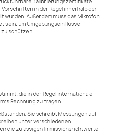
ückführbare Kalibrierungszertifikate
n Vorschriften in der Regel innerhalb der
ellt wurden. Außerdem muss das Mikrofon
et sein, um Umgebungseinflüsse
zu schützen.
immt, die in der Regel internationale
ärms Rechnung zu tragen.
ießständen. Sie schreibt Messungen auf
essreihen unter verschiedenen
en die zulässigen Immissionsrichtwerte