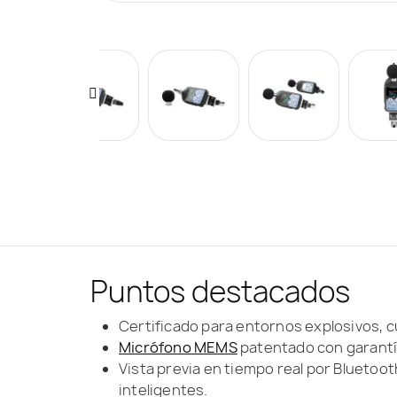
Puntos destacados
Certificado para entornos explosivos, 
Micrófono MEMS
patentado con garantía
Vista previa en tiempo real por Bluetoot
inteligentes.