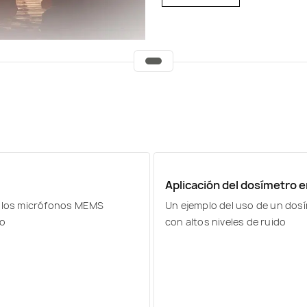
Aplicación del dosímetro en
 y los micrófonos MEMS
Un ejemplo del uso de un dos
do
con altos niveles de ruido