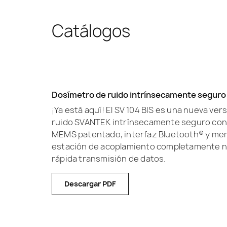
Catálogos
Dosímetro de ruido intrínsecamente seguro
¡Ya está aquí! El SV 104 BIS es una nueva ve
ruido SVANTEK intrínsecamente seguro con
MEMS patentado, interfaz Bluetooth® y mem
estación de acoplamiento completamente n
rápida transmisión de datos.
Descargar PDF