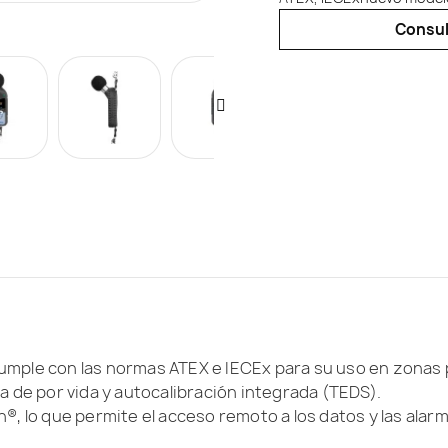
Consult
cumple con las normas ATEX e IECEx para su uso en zonas 
 de por vida y autocalibración integrada (TEDS).
h®, lo que permite el acceso remoto a los datos y las alar