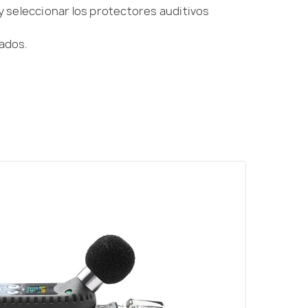
 y seleccionar los protectores auditivos
tados.