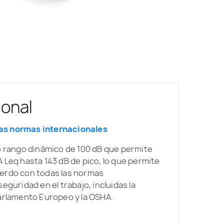
ional
as normas internacionales
io rango dinámico de 100 dB que permite
 Leq hasta 143 dB de pico, lo que permite
uerdo con todas las normas
eguridad en el trabajo, incluidas la
Parlamento Europeo y la OSHA.