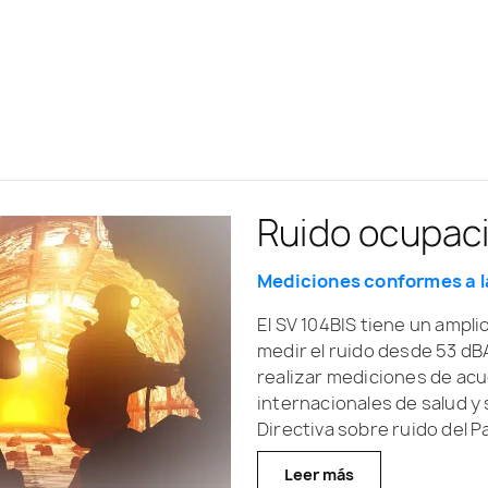
Ruido ocupac
Mediciones conformes a l
El SV 104BIS tiene un ampl
medir el ruido desde 53 dBA
realizar mediciones de ac
internacionales de salud y s
Directiva sobre ruido del 
Leer más