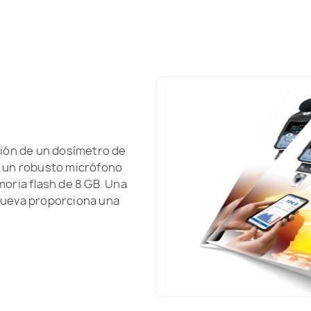
rsión de un dosímetro de
 un robusto micrófono
oria flash de 8 GB. Una
ueva proporciona una