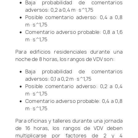
Baja probabilidad de comentarios
adversos: 0,2 a 0,4 m·s^1,75
Posible comentario adverso: 0,4 a 0,8
m·s^1,75
Comentario adverso probable: 0,8 a 1,6
m·s^1,75
Para edificios residenciales durante una
noche de 8 horas, los rangos de VDV son:
Baja probabilidad de comentarios
adversos: 0,1 a 0,2 m·s^1,75
Posible comentario adverso: 0,2 a 0,4
m·s^1,75
Comentario adverso probable: 0,4 a 0,8
m·s^1,75
Para oficinas y talleres durante una jornada
de 16 horas, los rangos de VDV deben
multiplicarse por factores de 2 y 4