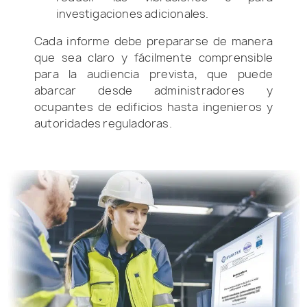
investigaciones adicionales.
Cada informe debe prepararse de manera
que sea claro y fácilmente comprensible
para la audiencia prevista, que puede
abarcar desde administradores y
ocupantes de edificios hasta ingenieros y
autoridades reguladoras.