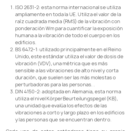
ISO 2631-2: esta norma internacional se utiliza
ampliamente en toda la UE. Utiliza el valor de la
raíz cuadrada media (RMS) de la vibración con
ponderación Wm para cuantificar la exposición
humana a la vibración de todo el cuerpo en los
edificios.
BS 6472-1: utilizado principalmente en el Reino
Unido, este estándar utiliza el valor de dosis de
vibración (VDV), una métrica que es más
sensible a las vibraciones de alto nivel y corta
duración, que suelen ser las más molestas o
perturbadoras para las personas. .
DIN 4150-2: adoptada en Alemania, esta norma
utiliza el nivel KörperBeurteilungspegel (KB),
una unidad que evalúa los efectos de las
vibraciones a corto y largo plazo en los edificios
y las personas que se encuentran dentro.