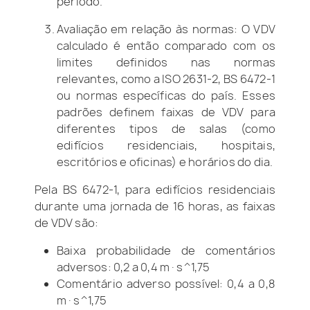
período.
Avaliação em relação às normas: O VDV
calculado é então comparado com os
limites definidos nas normas
relevantes, como a ISO 2631-2, BS 6472-1
ou normas específicas do país. Esses
padrões definem faixas de VDV para
diferentes tipos de salas (como
edifícios residenciais, hospitais,
escritórios e oficinas) e horários do dia.
Pela BS 6472-1, para edifícios residenciais
durante uma jornada de 16 horas, as faixas
de VDV são:
Baixa probabilidade de comentários
adversos: 0,2 a 0,4 m·s^1,75
Comentário adverso possível: 0,4 a 0,8
m·s^1,75