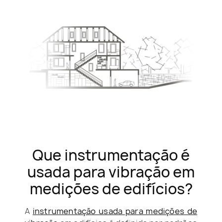
Que instrumentação é
usada para vibração em
medições de edifícios?
A
instrumentação usada para medições de