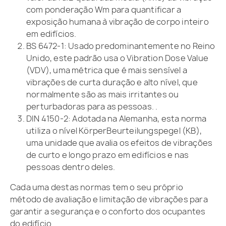
com ponderação Wm para quantificar a
exposição humana à vibração de corpo inteiro
em edifícios.
BS 6472-1: Usado predominantemente no Reino
Unido, este padrão usa o Vibration Dose Value
(VDV), uma métrica que é mais sensível a
vibrações de curta duração e alto nível, que
normalmente são as mais irritantes ou
perturbadoras para as pessoas. .
DIN 4150-2: Adotada na Alemanha, esta norma
utiliza o nível KörperBeurteilungspegel (KB),
uma unidade que avalia os efeitos de vibrações
de curto e longo prazo em edifícios e nas
pessoas dentro deles.
Cada uma destas normas tem o seu próprio
método de avaliação e limitação de vibrações para
garantir a segurança e o conforto dos ocupantes
do edifício.