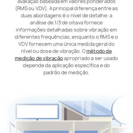
avaliação baseada em valores ponderados
(RMS ou VDV). A principal diferença entre as
duas abordagens é o nível de detalhe: a
análise de 1/3 de oitava fornece
informações detalhadas sobre vibração em
diferentes frequências, enquanto o RMS e o
VDV fornecem uma única medida geral do
nível ou dose de vibração. O
método de
medição de vibração
apropriado a ser usado
depende da aplicação específica e do
padrão de medição.