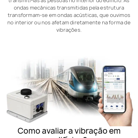
transmiti-las às pessoas no interior do edifício. As
ondas mecânicas transmitidas pela estrutura
transformam-se em ondas acústicas, que ouvimos
no interior ou nos afetam diretamente na forma de
vibrações.
Como avaliar a vibração em