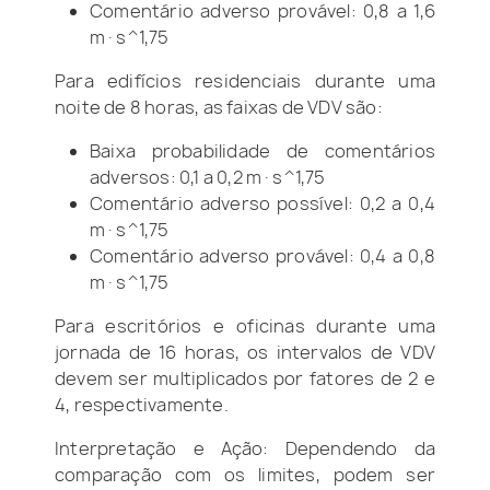
Comentário adverso provável: 0,8 a 1,6
m·s^1,75
Para edifícios residenciais durante uma
noite de 8 horas, as faixas de VDV são:
Baixa probabilidade de comentários
adversos: 0,1 a 0,2 m·s^1,75
Comentário adverso possível: 0,2 a 0,4
m·s^1,75
Comentário adverso provável: 0,4 a 0,8
m·s^1,75
Para escritórios e oficinas durante uma
jornada de 16 horas, os intervalos de VDV
devem ser multiplicados por fatores de 2 e
4, respectivamente.
Interpretação e Ação: Dependendo da
comparação com os limites, podem ser