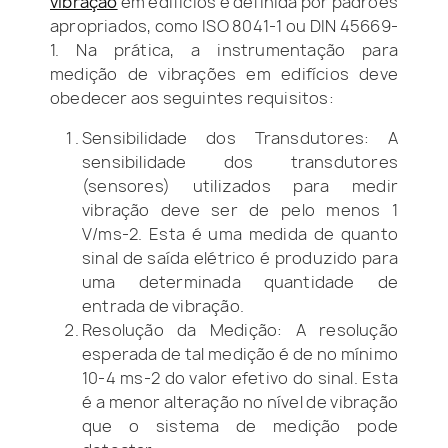
vibração
em edifícios é definida por padrões
apropriados, como ISO 8041-1 ou DIN 45669-
1. Na prática, a instrumentação para
medição de vibrações em edifícios deve
obedecer aos seguintes requisitos:
Sensibilidade dos Transdutores: A
sensibilidade dos transdutores
(sensores) utilizados para medir
vibração deve ser de pelo menos 1
V/ms-2. Esta é uma medida de quanto
sinal de saída elétrico é produzido para
uma determinada quantidade de
entrada de vibração.
Resolução da Medição: A resolução
esperada de tal medição é de no mínimo
10-4 ms-2 do valor efetivo do sinal. Esta
é a menor alteração no nível de vibração
que o sistema de medição pode