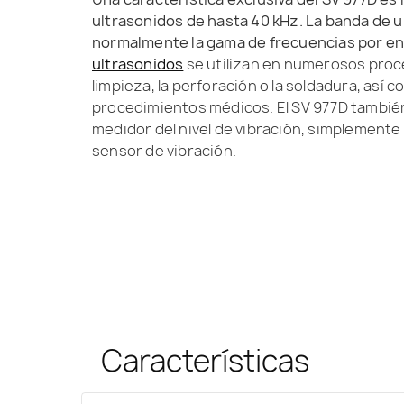
ultrasonidos de hasta 40 kHz. La banda de 
normalmente la gama de frecuencias por en
ultrasonidos
se utilizan en numerosos proce
limpieza, la perforación o la soldadura, así 
procedimientos médicos. El SV 977D tambié
medidor del nivel de vibración, simplemente
sensor de vibración.
Características