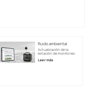
cipitaciones.
Ruido ambiental
Actualización de la
estación de monitoreo
Leer más