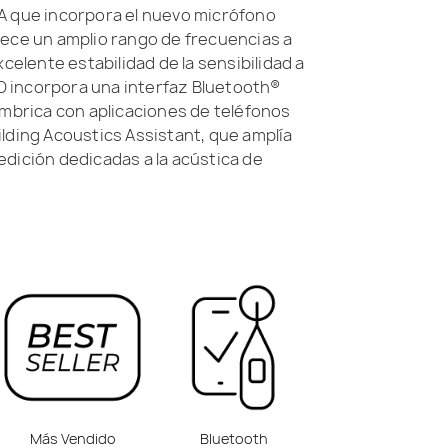
A que incorpora el nuevo micrófono
rece un amplio rango de frecuencias a
xcelente estabilidad de la sensibilidad a
7D incorpora una interfaz Bluetooth®
ámbrica con aplicaciones de teléfonos
lding Acoustics Assistant, que amplía
dición dedicadas a la acústica de
Más Vendido
Bluetooth