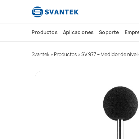
contenido
Productos
Aplicaciones
Soporte
Empr
Svantek
»
Productos
»
SV 977 – Medidor de nivel 