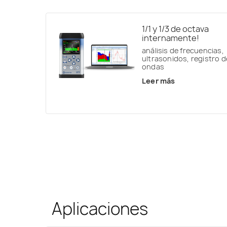
1/1 y 1/3 de octava
internamente!
análisis de frecuencias,
ultrasonidos, registro d
ondas
Leer más
Aplicaciones