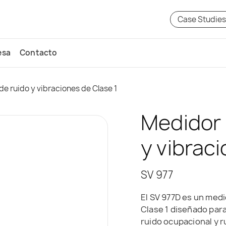
Case Studie
esa
Contacto
de ruido y vibraciones de Clase 1
Medidor 
y vibrac
SV 977
El SV 977D es un medi
Clase 1 diseñado para
ruido ocupacional y r