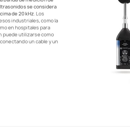
ultrasonidos se considera
cima de 20 kHz
. Los
sos industriales, como la
como en hospitales para
n puede utilizarse como
 conectando un cable y un