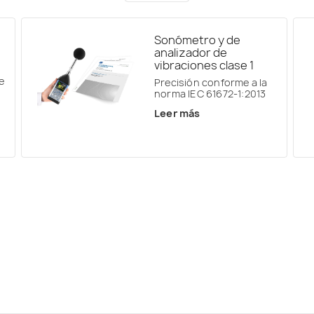
Sonómetro y de
analizador de
vibraciones clase 1
e
Precisión conforme a la
norma IEC 61672-1:2013
Leer más