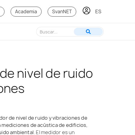
ES
KO
s
Academia
SvanNET
de nivel de ruido
iones
dor de nivel de ruido y vibraciones de
 mediciones de acústica de edificios,
uido ambiental
. El medidor es un