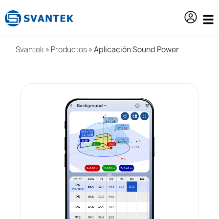
contenido
Svantek
»
Productos
»
Aplicación Sound Power