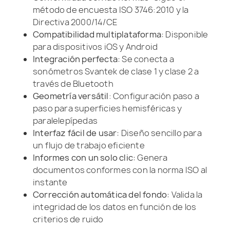
método de encuesta ISO 3746:2010 y la
Directiva 2000/14/CE
Compatibilidad multiplataforma:
Disponible
para dispositivos iOS y Android
Integración perfecta:
Se conecta a
sonómetros Svantek de clase 1 y clase 2 a
través de Bluetooth
Geometría versátil
: Configuración paso a
paso para superficies hemisféricas y
paralelepípedas
Interfaz fácil de usar:
Diseño sencillo para
un flujo de trabajo eficiente
Informes con un solo clic:
Genera
documentos conformes con la norma ISO al
instante
Corrección automática del fondo:
Valida la
integridad de los datos en función de los
criterios de ruido