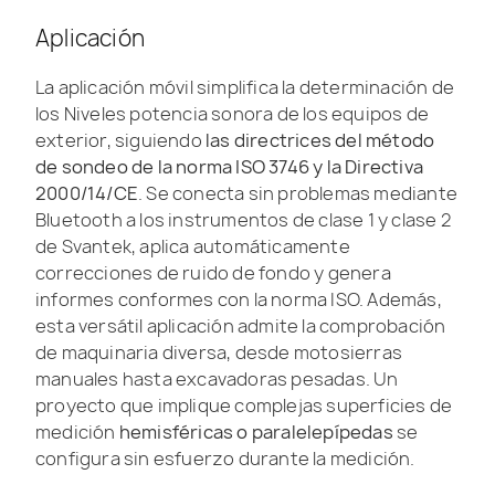
Aplicación
La aplicación móvil simplifica la determinación de
los Niveles potencia sonora de los equipos de
exterior, siguiendo
las directrices del método
de sondeo de la norma ISO 3746 y la Directiva
2000/14/CE
. Se conecta sin problemas mediante
Bluetooth a los instrumentos de clase 1 y clase 2
de Svantek, aplica automáticamente
correcciones de ruido de fondo y genera
informes conformes con la norma ISO. Además,
esta versátil aplicación admite la comprobación
de maquinaria diversa, desde motosierras
manuales hasta excavadoras pesadas. Un
proyecto que implique complejas superficies de
medición
hemisféricas o paralelepípedas
se
configura sin esfuerzo durante la medición.