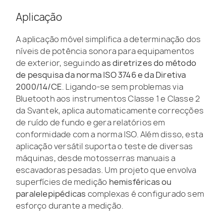
Aplicação
A aplicação móvel simplifica a determinação dos
níveis de potência sonora para equipamentos
de exterior, seguindo
as diretrizes do método
de pesquisa da norma ISO 3746 e da Diretiva
2000/14/CE
. Ligando-se sem problemas via
Bluetooth aos instrumentos Classe 1 e Classe 2
da Svantek, aplica automaticamente correcções
de ruído de fundo e gera relatórios em
conformidade com a norma ISO. Além disso, esta
aplicação versátil suporta o teste de diversas
máquinas, desde motosserras manuais a
escavadoras pesadas. Um projeto que envolva
superfícies de medição
hemisféricas ou
paralelepipédicas
complexas é configurado sem
esforço durante a medição.