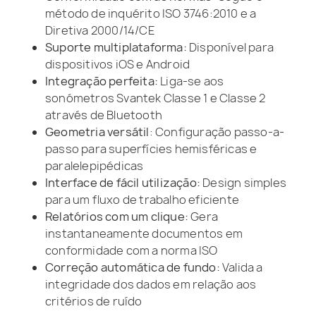
método de inquérito ISO 3746:2010 e a
Diretiva 2000/14/CE
Suporte multiplataforma:
Disponível para
dispositivos iOS e Android
Integração perfeita:
Liga-se aos
sonómetros Svantek Classe 1 e Classe 2
através de Bluetooth
Geometria versátil
: Configuração passo-a-
passo para superfícies hemisféricas e
paralelepipédicas
Interface de fácil utilização:
Design simples
para um fluxo de trabalho eficiente
Relatórios com um clique:
Gera
instantaneamente documentos em
conformidade com a norma ISO
Correção automática de fundo:
Valida a
integridade dos dados em relação aos
critérios de ruído