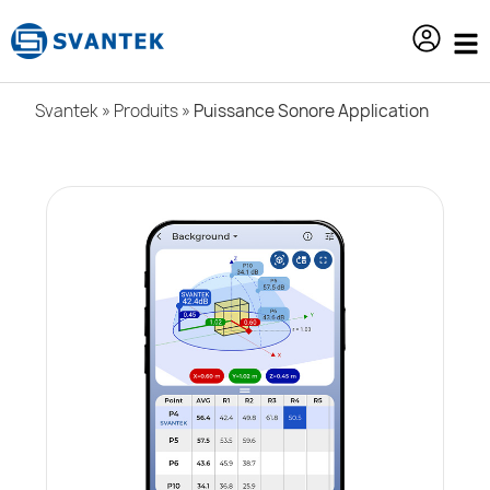
contenu
principal
Svantek
»
Produits
»
Puissance Sonore Application