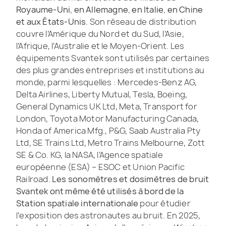
Royaume-Uni, en Allemagne, en Italie, en Chine
et aux États-Unis
. Son réseau de distribution
couvre l’Amérique du Nord et du Sud, l’Asie,
l’Afrique, l’Australie et le Moyen-Orient. Les
équipements Svantek sont utilisés par certaines
des plus grandes entreprises et institutions au
monde, parmi lesquelles : Mercedes-Benz AG,
Delta Airlines, Liberty Mutual, Tesla, Boeing,
General Dynamics UK Ltd, Meta, Transport for
London, Toyota Motor Manufacturing Canada,
Honda of America Mfg., P&G, Saab Australia Pty
Ltd, SE Trains Ltd, Metro Trains Melbourne, Zott
SE & Co. KG, la NASA, l’Agence spatiale
européenne (ESA) – ESOC et Union Pacific
Railroad.
Les sonomètres et dosimètres de bruit
Svantek ont même été utilisés à bord de la
Station spatiale internationale
pour étudier
l’exposition des astronautes au bruit. En 2025,