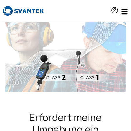
Inhalt
springen
Erfordert meine
Umgebung ein