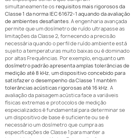
simultaneamente os
requisitos mais rigorosos da
Classe 1 da norma IEC 61672-1 aquando da avaliação
de ambientes desafiantes
. A engenharia avançada
permite que um dosímetro de ruído ultrapasse as
limitações da Classe 2, fornecendo a precisão
necessária quando o perfil de ruído ambiente está
sujeito a temperaturas muito baixas ou é dominado
por altas Frequências. Por exemplo, enquanto
um
dosímetro padrão apresenta amplas tolerâncias de
medição até 8 kHz, um dispositivo concebido para
satisfazer o desempenho da Classe 1 mantém
tolerâncias acústicas rigorosas até 16 kHz
. A
avaliação da paisagem acústica face a variáveis
físicas extremas e protocolos de medição
especializados é fundamental para determinar se
um dispositivo de base é suficiente ou se é
necessário um dosímetro que cumpra as
especificações de Classe 1 para manter a