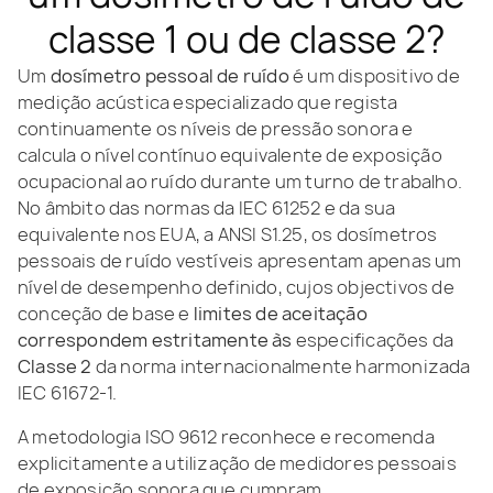
classe 1 ou de classe 2?
Um
dosímetro pessoal de ruído
é um dispositivo de
medição acústica especializado que regista
continuamente os níveis de pressão sonora e
calcula o nível contínuo equivalente de exposição
ocupacional ao ruído durante um turno de trabalho.
No âmbito das normas da IEC 61252 e da sua
equivalente nos EUA, a ANSI S1.25, os dosímetros
pessoais de ruído vestíveis apresentam apenas um
nível de desempenho definido, cujos objectivos de
conceção de base e
limites de aceitação
correspondem estritamente às
especificações da
Classe 2
da norma internacionalmente harmonizada
IEC 61672-1.
A metodologia ISO 9612 reconhece e recomenda
explicitamente a utilização de medidores pessoais
de exposição sonora que cumpram