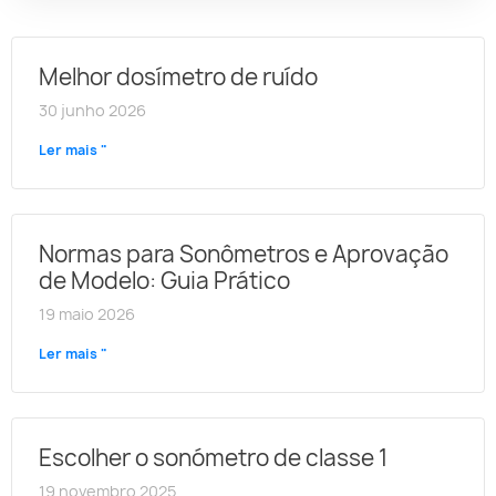
Melhor dosímetro de ruído
30 junho 2026
Ler mais "
Normas para Sonômetros e Aprovação
de Modelo: Guia Prático
19 maio 2026
Ler mais "
Escolher o sonómetro de classe 1
19 novembro 2025