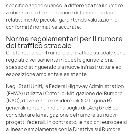
specifico anche quando la differenza tra il rumore
ambientale totale e il rumore di fondo residuo è
relativamente piccola, garantendo valutazioni di
conformità normative accurate.
Norme regolamentari per il rumore
del traffico stradale
Gli standard per il rumore del traffico stradale sono
regolati diversamente in queste giurisdizioni,
spesso distinguendo tra nuove infrastrutture ed
esposizione ambientale esistente.
Negli Stati Uniti, la Federal Highway Administration
(FHWA) utilizza i Criteri di Mitigazione del Rumore
(NAC), dove le aree residenziali (Categoria B)
generalmente hanno una soglia di LAeq 67 dB per
considerare la mitigazione del rumore su nuovi
progetti federali. In contrasto, le nazioni europee si
allineano ampiamente con la Direttiva sul Rumore