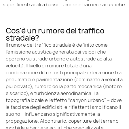
superfici stradali a basso rumore e barriere acustiche.
Cos'è un rumore del traffico
stradale?
Il rumore del traffico stradale è definito come
l’emissione acustica generata dai veicoli che
operano su strade urbane e autostrade ad alta
velocità. Il livello di rumore totale è una
combinazione di tre fonti principali: interazione tra
pneumatici e pavimentazione (dominante a velocità
più elevate), rumore della parte meccanica (motore
e scarico), e turbolenza aerodinamica. La
topografia locale e l’effetto “canyon urbano” – dove
le facciate degli edifici alti e riflettenti amplificano il
suono – influenzano significativamente la
propagazione. Al contrario, coperture del terreno
morbide e barriere acustiche specializzate