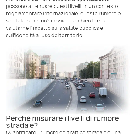
possono attenuare questi livelli. In un contesto
regolamentare internazionale, questo rumore è
valutato come un’emissione ambientale per
valutarne l’impatto sulla salute pubblica e
sull’idoneità all’uso del territorio.
Perché misurare i livelli di rumore
stradale?
Quantificare il rumore del traffico stradale è una