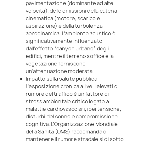
pavimentazione (dominante ad alte
velocità), delle emissioni della catena
cinematica (motore, scarico e
aspirazione) e della turbolenza
aerodinamica. L’ambiente acustico è
significativamente influenzato
dall’effetto “canyon urbano” degli
edifici, mentre il terreno soffice e la
vegetazione forniscono
un’attenuazione moderata.
Impatto sulla salute pubblica
:
L’esposizione cronica a livelli elevati di
rumore del traffico è un fattore di
stress ambientale critico legato a
malattie cardiovascolari, ipertensione,
disturbi del sonno e compromissione
cognitiva. L’Organizzazione Mondiale
della Sanità (OMS) raccomanda di
mantenere il rumore stradale al di sotto