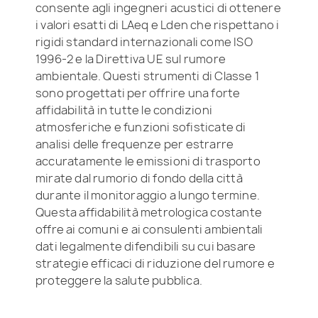
consente agli ingegneri acustici di ottenere
i valori esatti di LAeq e Lden che rispettano i
rigidi standard internazionali come ISO
1996-2 e la Direttiva UE sul rumore
ambientale. Questi strumenti di Classe 1
sono progettati per offrire una forte
affidabilità in tutte le condizioni
atmosferiche e funzioni sofisticate di
analisi delle frequenze per estrarre
accuratamente le emissioni di trasporto
mirate dal rumorio di fondo della città
durante il monitoraggio a lungo termine.
Questa affidabilità metrologica costante
offre ai comuni e ai consulenti ambientali
dati legalmente difendibili su cui basare
strategie efficaci di riduzione del rumore e
proteggere la salute pubblica.