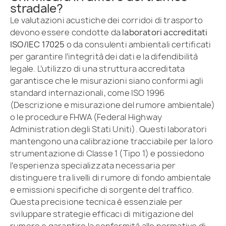
stradale?
Le valutazioni acustiche dei corridoi di trasporto
devono essere condotte da
laboratori accreditati
ISO/IEC 17025
o da consulenti ambientali certificati
per garantire l’integrità dei dati e la difendibilità
legale. L’utilizzo di una struttura accreditata
garantisce che le misurazioni siano conformi agli
standard internazionali, come ISO 1996
(Descrizione e misurazione del rumore ambientale)
o le procedure FHWA (Federal Highway
Administration degli Stati Uniti). Questi laboratori
mantengono una calibrazione tracciabile per la loro
strumentazione di Classe 1 (Tipo 1) e possiedono
l’esperienza specializzata necessaria per
distinguere tra livelli di rumore di fondo ambientale
e emissioni specifiche di sorgente del traffico.
Questa precisione tecnica è essenziale per
sviluppare strategie efficaci di mitigazione del
rumore e garantire la conformità alle normative di