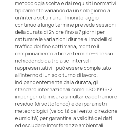
metodologia scelta e dai requisiti normativi,
tipicamente variando da un solo giorno a
un’intera settimana. Il monitoraggio
continuo a lungo termine prevede sessioni
della durata di 24 ore fino a 7 giorni per
catturare le variazioni diurne e i modelli di
traffico del fine settimana, mentre il
campionamento a breve termine—spesso
richiedendo da tre a sei intervalli
rappresentativi—può essere completato
all’interno di un solo turno di lavoro.
Indipendentemente dalla durata, gli
standard internazionali come l’ISO 1996-2
impongono la misura simultanea del rumore
residuo (di sottofondo) e dei parametri
meteorologici (velocità del vento, direzione
e umidità) per garantire la validità dei dati
ed escludere interferenze ambientali.