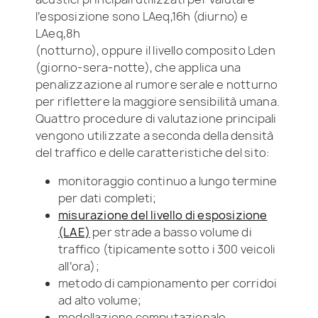
l’esposizione sono LAeq,16h (diurno) e
LAeq,8h
(notturno), oppure il livello composito Lden
(giorno-sera-notte), che applica una
penalizzazione al rumore serale e notturno
per riflettere la maggiore sensibilità umana.
Quattro procedure di valutazione principali
vengono utilizzate a seconda della densità
del traffico e delle caratteristiche del sito:
monitoraggio continuo a lungo termine
per dati completi;
misurazione del livello di esposizione
(LAE)
per strade a basso volume di
traffico (tipicamente sotto i 300 veicoli
all’ora);
metodo di campionamento per corridoi
ad alto volume;
modellazione computazionale