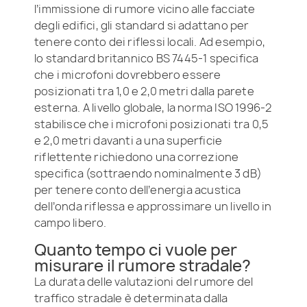
l’immissione di rumore vicino alle facciate
degli edifici, gli standard si adattano per
tenere conto dei riflessi locali. Ad esempio,
lo standard britannico BS 7445-1 specifica
che i microfoni dovrebbero essere
posizionati tra 1,0 e 2,0 metri dalla parete
esterna. A livello globale, la norma ISO 1996-2
stabilisce che i microfoni posizionati tra 0,5
e 2,0 metri davanti a una superficie
riflettente richiedono una correzione
specifica (sottraendo nominalmente 3 dB)
per tenere conto dell’energia acustica
dell’onda riflessa e approssimare un livello in
campo libero.
Quanto tempo ci vuole per
misurare il rumore stradale?
La durata delle valutazioni del rumore del
traffico stradale è determinata dalla