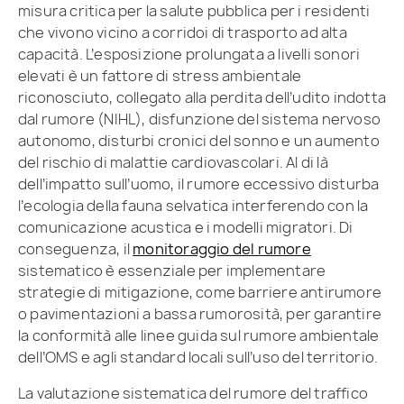
misura critica per la salute pubblica per i residenti
che vivono vicino a corridoi di trasporto ad alta
capacità. L’esposizione prolungata a livelli sonori
elevati è un fattore di stress ambientale
riconosciuto, collegato alla perdita dell’udito indotta
dal rumore (NIHL), disfunzione del sistema nervoso
autonomo, disturbi cronici del sonno e un aumento
del rischio di malattie cardiovascolari. Al di là
dell’impatto sull’uomo, il rumore eccessivo disturba
l’ecologia della fauna selvatica interferendo con la
comunicazione acustica e i modelli migratori. Di
conseguenza, il
monitoraggio del rumore
sistematico è essenziale per implementare
strategie di mitigazione, come barriere antirumore
o pavimentazioni a bassa rumorosità, per garantire
la conformità alle linee guida sul rumore ambientale
dell’OMS e agli standard locali sull’uso del territorio.
La valutazione sistematica del rumore del traffico