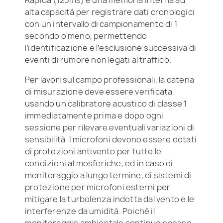
alta capacità per registrare dati cronologici
con un intervallo di campionamento di 1
secondo o meno, permettendo
l’identificazione e l’esclusione successiva di
eventi di rumore non legati al traffico.
Per lavori sul campo professionali, la catena
di misurazione deve essere verificata
usando un calibratore acustico di classe 1
immediatamente prima e dopo ogni
sessione per rilevare eventuali variazioni di
sensibilità. I microfoni devono essere dotati
di protezioni antivento per tutte le
condizioni atmosferiche, ed in caso di
monitoraggio a lungo termine, di sistemi di
protezione per microfoni esterni per
mitigare la turbolenza indotta dal vento e le
interferenze da umidità. Poiché il
monitoraggio ambientale continuo spesso