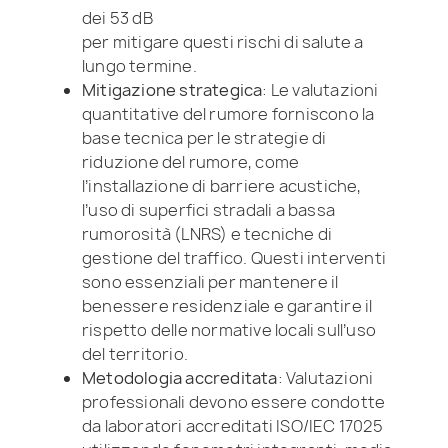
dei 53 dB
per mitigare questi rischi di salute a
lungo termine.
Mitigazione strategica
: Le valutazioni
quantitative del rumore forniscono la
base tecnica per le strategie di
riduzione del rumore, come
l’installazione di barriere acustiche,
l’uso di superfici stradali a bassa
rumorosità (LNRS) e tecniche di
gestione del traffico. Questi interventi
sono essenziali per mantenere il
benessere residenziale e garantire il
rispetto delle normative locali sull’uso
del territorio.
Metodologia accreditata
: Valutazioni
professionali devono essere condotte
da laboratori accreditati ISO/IEC 17025