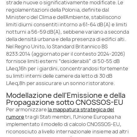
strade nuove o significativamente modificate. Le
regolamentazioni della Polonia, definite dal
Ministero del Clima e dell’Ambiente, stabiliscono
limiti diurni consentiti intorno a 61-64 dB(A) e limiti
notturni a 56-59 dB(A), sebbene variano a seconda
della densità urbana e della presenza di edifici alti.
Nel Regno Unito, lo Standard Britannico BS
8233:2014 (aggiornato per il contesto 2024-2026)
fornisce limiti esterni “desiderabili” di 50-55 dB
LAeq,16h per i giardini, concentrandosi fortemente
su limiti interni delle camere da letto di 30 dB
LAeq,8h per assicurare un sonno ristoratore.
Modellazione dell'Emissione e della
Propagazione sotto CNOSSOS-EU
Per armonizzare
la mappatura strategica del
rumore
tra gli Stati membri, l’Unione Europea ha
implementato il modello di calcolo CNOSSOS-EU,
riconosciuto a livello internazionale insieme ad altri