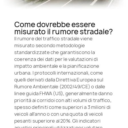
Come dovrebbe essere
misurato il rumore stradale?
Il rumore del traffico stradale viene
misurato secondo metodologie
standardizzate che garantiscono la
coerenza dei dati per le valutazioni di
impatto ambientale e la pianificazione
urbana. I protocolli internazionali, come
quelli derivati dalla Direttiva Europea sul
Rumore Ambientale (2002/49/CE) o dalle
linee guida FHWA (US), generalmente danno
priorità ai corridoi con alti volumi di traffico,
spesso definiti come superiori a 3 milioni di
veicoli all’anno o con una quota di veicoli
pesanti superiore al 20%. Gli indicatori
acustici principali utilizzati per valutare