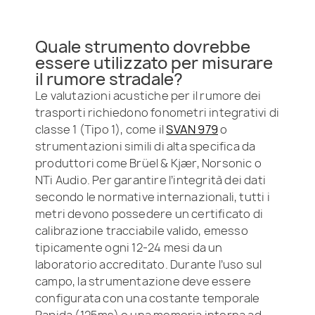
Quale strumento dovrebbe
essere utilizzato per misurare
il rumore stradale?
Le valutazioni acustiche per il rumore dei
trasporti richiedono fonometri integrativi di
classe 1 (Tipo 1), come il
SVAN 979
o
strumentazioni simili di alta specifica da
produttori come Brüel & Kjær, Norsonic o
NTi Audio. Per garantire l’integrità dei dati
secondo le normative internazionali, tutti i
metri devono possedere un certificato di
calibrazione tracciabile valido, emesso
tipicamente ogni 12-24 mesi da un
laboratorio accreditato. Durante l’uso sul
campo, la strumentazione deve essere
configurata con una costante temporale
Rapida (125ms) e una memoria interna ad