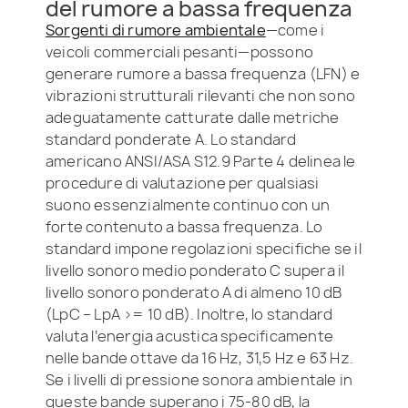
del rumore a bassa frequenza
Sorgenti di rumore ambientale
—come i
veicoli commerciali pesanti—possono
generare rumore a bassa frequenza (LFN) e
vibrazioni strutturali rilevanti che non sono
adeguatamente catturate dalle metriche
standard ponderate A. Lo standard
americano ANSI/ASA S12.9 Parte 4 delinea le
procedure di valutazione per qualsiasi
suono essenzialmente continuo con un
forte contenuto a bassa frequenza. Lo
standard impone regolazioni specifiche se il
livello sonoro medio ponderato C supera il
livello sonoro ponderato A di almeno 10 dB
(LpC – LpA >= 10 dB). Inoltre, lo standard
valuta l’energia acustica specificamente
nelle bande ottave da 16 Hz, 31,5 Hz e 63 Hz.
Se i livelli di pressione sonora ambientale in
queste bande superano i 75-80 dB, la