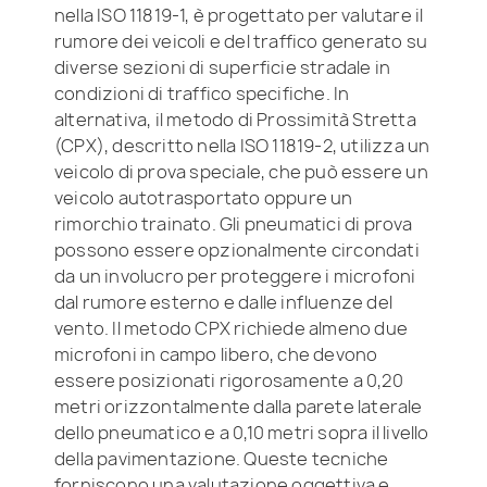
nella ISO 11819-1, è progettato per valutare il
rumore dei veicoli e del traffico generato su
diverse sezioni di superficie stradale in
condizioni di traffico specifiche. In
alternativa, il metodo di Prossimità Stretta
(CPX), descritto nella ISO 11819-2, utilizza un
veicolo di prova speciale, che può essere un
veicolo autotrasportato oppure un
rimorchio trainato. Gli pneumatici di prova
possono essere opzionalmente circondati
da un involucro per proteggere i microfoni
dal rumore esterno e dalle influenze del
vento. Il metodo CPX richiede almeno due
microfoni in campo libero, che devono
essere posizionati rigorosamente a 0,20
metri orizzontalmente dalla parete laterale
dello pneumatico e a 0,10 metri sopra il livello
della pavimentazione. Queste tecniche
forniscono una valutazione oggettiva e