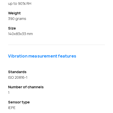
up to 90% RH
Weight
390 grams
Size
140x83x33 mm
Vibration measurement features
Standards
ISO 20816-1
Number of channels
1
Sensor type
IEPE