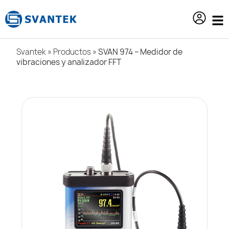
contenido
Svantek
»
Productos
»
SVAN 974 – Medidor de
vibraciones y analizador FFT