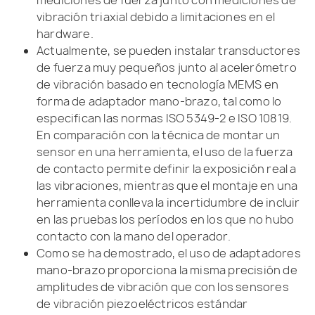
vibración triaxial debido a limitaciones en el
hardware.
Actualmente, se pueden instalar transductores
de fuerza muy pequeños junto al acelerómetro
de vibración basado en tecnología MEMS en
forma de adaptador mano-brazo, tal como lo
especifican las normas ISO 5349-2 e ISO 10819.
En comparación con la técnica de montar un
sensor en una herramienta, el uso de la fuerza
de contacto permite definir la exposición real a
las vibraciones, mientras que el montaje en una
herramienta conlleva la incertidumbre de incluir
en las pruebas los períodos en los que no hubo
contacto con la mano del operador.
Como se ha demostrado, el uso de adaptadores
mano-brazo proporciona la misma precisión de
amplitudes de vibración que con los sensores
de vibración piezoeléctricos estándar