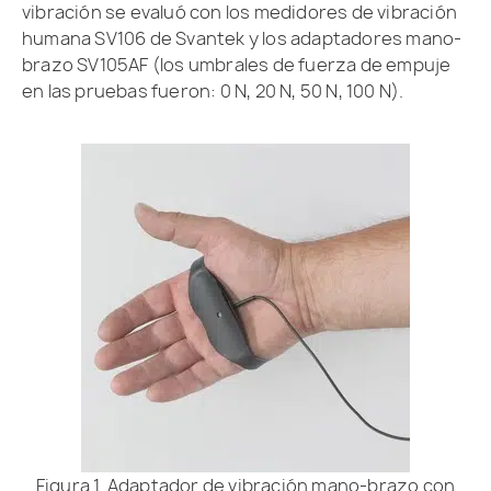
vibración se evaluó con los medidores de vibración
humana SV106 de Svantek y los adaptadores mano-
brazo SV105AF (los umbrales de fuerza de empuje
en las pruebas fueron: 0 N, 20 N, 50 N, 100 N).
Figura 1. Adaptador de vibración mano-brazo con