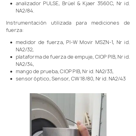
analizador PULSE, Brüel & Kjaer 3560C, Nr id.
NA2/84.
Instrumentación utilizada para mediciones de
fuerza:
medidor de fuerza, PI-W Movir MSZN-1, Nr id.
NA2/32,
plataforma de fuerza de empuje, CIOP PIB, Nr id.
NA2/34,
mango de prueba, CIOP PIB, Nr id. NA2/33,
sensor óptico, Sensor, CW 18/80, Nr id. NA2/43