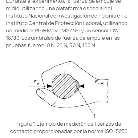
Durante el experimento, la fuerza de empuje se
midió utilizando una plataforma especial del
Instituto Nacional de Investigación de Polonia en el
Instituto Central de Protección Laboral, utilizando
un medidor PI-W Movir MSZN-1 y un sensor CW
18/80. Los umbrales de fuerza de empuje en las
pruebas fueron: 0 N, 20 N, 50 N, 100 N.
Figura 1. Ejemplo de medición de fuerzas de
contacto proporcionadas por la norma ISO 15230