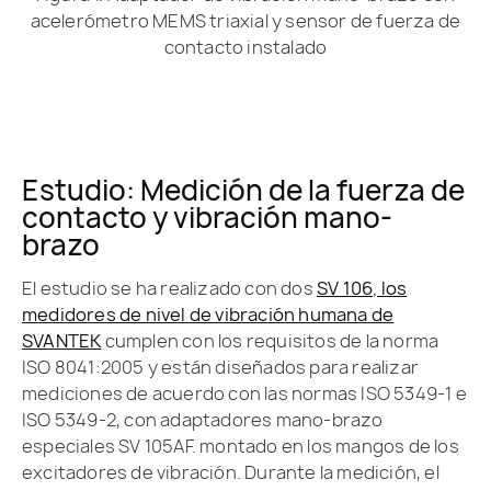
acelerómetro MEMS triaxial y sensor de fuerza de
contacto instalado
Estudio: Medición de la fuerza de
contacto y vibración mano-
brazo
El estudio se ha realizado con dos
SV 106, los
medidores de nivel de vibración humana de
SVANTEK
cumplen con los requisitos de la norma
ISO 8041:2005 y están diseñados para realizar
mediciones de acuerdo con las normas ISO 5349-1 e
ISO 5349-2, con adaptadores mano-brazo
especiales SV 105AF. montado en los mangos de los
excitadores de vibración. Durante la medición, el