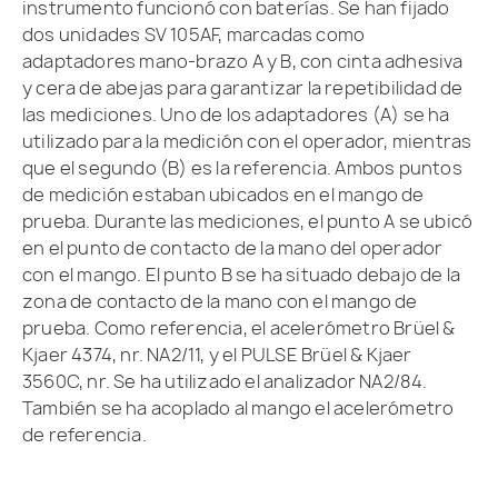
instrumento funcionó con baterías. Se han fijado
dos unidades SV 105AF, marcadas como
adaptadores mano-brazo A y B, con cinta adhesiva
y cera de abejas para garantizar la repetibilidad de
las mediciones. Uno de los adaptadores (A) se ha
utilizado para la medición con el operador, mientras
que el segundo (B) es la referencia. Ambos puntos
de medición estaban ubicados en el mango de
prueba. Durante las mediciones, el punto A se ubicó
en el punto de contacto de la mano del operador
con el mango. El punto B se ha situado debajo de la
zona de contacto de la mano con el mango de
prueba. Como referencia, el acelerómetro Brüel &
Kjaer 4374, nr. NA2/11, y el PULSE Brüel & Kjaer
3560C, nr. Se ha utilizado el analizador NA2/84.
También se ha acoplado al mango el acelerómetro
de referencia.