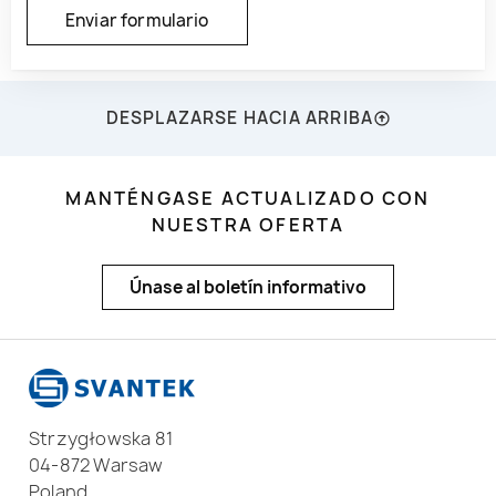
DESPLAZARSE HACIA ARRIBA
MANTÉNGASE ACTUALIZADO CON
NUESTRA OFERTA
Únase al boletín informativo
Strzygłowska 81
04-872 Warsaw
Poland