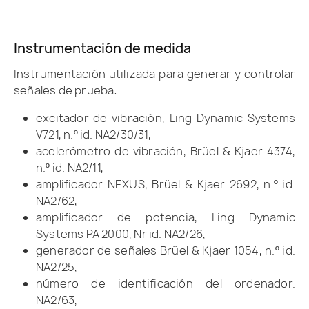
Instrumentación de medida
Instrumentación utilizada para generar y controlar
señales de prueba:
excitador de vibración, Ling Dynamic Systems
V721, n.º id. NA2/30/31,
acelerómetro de vibración, Brüel & Kjaer 4374,
n.º id. NA2/11,
amplificador NEXUS, Brüel & Kjaer 2692, n.º id.
NA2/62,
amplificador de potencia, Ling Dynamic
Systems PA 2000, Nr id. NA2/26,
generador de señales Brüel & Kjaer 1054, n.º id.
NA2/25,
número de identificación del ordenador.
NA2/63,