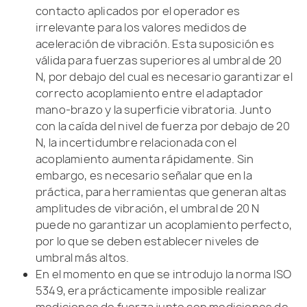
contacto aplicados por el operador es
irrelevante para los valores medidos de
aceleración de vibración. Esta suposición es
válida para fuerzas superiores al umbral de 20
N, por debajo del cual es necesario garantizar el
correcto acoplamiento entre el adaptador
mano-brazo y la superficie vibratoria. Junto
con la caída del nivel de fuerza por debajo de 20
N, la incertidumbre relacionada con el
acoplamiento aumenta rápidamente. Sin
embargo, es necesario señalar que en la
práctica, para herramientas que generan altas
amplitudes de vibración, el umbral de 20 N
puede no garantizar un acoplamiento perfecto,
por lo que se deben establecer niveles de
umbral más altos.
En el momento en que se introdujo la norma ISO
5349, era prácticamente imposible realizar
mediciones de fuerza junto con mediciones de