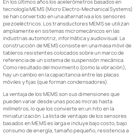
En los últimos años los acelerómetros basados en
tecnología MEMS (Micro Electro-Mechanical Systems)
se han convertido en una alternativa a los sensores
piezoeléctricos. Los transductores MEMS se utilizan
ampliamente en sistemas micromecánicos en las
industrias automotriz, informática y audiovisual. La
construcción de MEMS consiste en una masa móvil de
tableros resistentes colocados sobre un marco de
referencia de un sistema de suspensión mecánica.
Como resultado del movimiento (como la vibración),
hay un cambio en la capacitancia entre las placas
móviles y fijas (que forman condensadores).
La ventaja de los MEMS son sus dimensiones que
pueden variar desde unas pocas micras hasta
milímetros, lo que los convierte en un hito en la
miniaturización. La lista de ventajas de los sensores
basados en MEMS es larga e incluye bajo costo, bajo
consumo de energía, tamaño pequeño, resistencia a