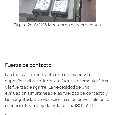
Figura 2b. SV 106 Medidores de Vibraciones
Fuerza de contacto
Las fuerzas de contacto entre la mano y la
superficie vibratoria son: la fuerza de empujar/tirar
y la fuerza de agarre. La necesidad de una
evaluación simultánea de las fuerzas de contacto y
las magnitudes de vibración ha sido universalmente
reconocida y reflejada en la norma ISO 15230.