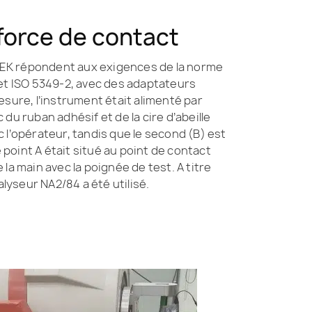
 force de contact
NTEK répondent aux exigences de la norme
t ISO 5349-2, avec des adaptateurs
sure, l’instrument était alimenté par
u ruban adhésif et de la cire d’abeille
c l’opérateur, tandis que le second (B) est
 point A était situé au point de contact
la main avec la poignée de test. A titre
alyseur NA2/84 a été utilisé.