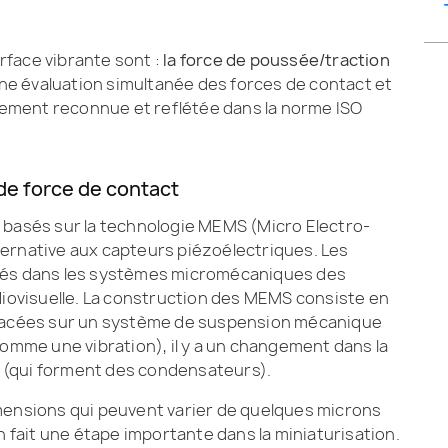
urface vibrante sont :
la force de poussée/traction
une évaluation simultanée des forces de contact et
llement reconnue et reflétée dans la norme ISO
e force de contact
 basés sur la technologie MEMS (Micro Electro-
ernative aux capteurs piézoélectriques. Les
sés dans les systèmes micromécaniques des
diovisuelle. La construction des MEMS consiste en
placées sur un système de suspension mécanique
omme une vibration), il y a un changement dans la
s (qui forment des condensateurs).
mensions qui peuvent varier de quelques microns
n fait une étape importante dans la miniaturisation.