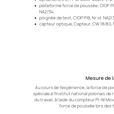
plateforme force de poussée, CIOP PIB
NA2/34,
poignée de test, CIOP PIB, Nr id. NA2/
capteur optique, Capteur, CW 18/80, 
Mesure de l
Au cours de l’expérience, la force de p
spéciale à l’Institut national polonais de
du travail, à l’aide du compteur PI-W Mo
force de poussée lors des te