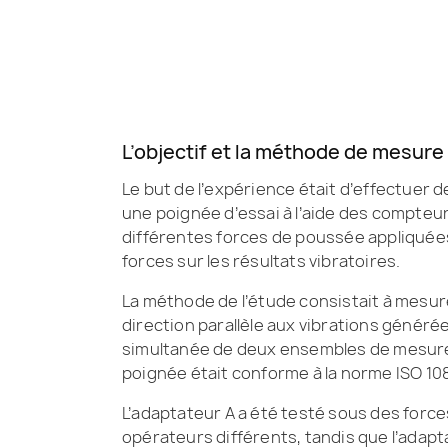
L’objectif et la méthode de mesure
Le but de l’expérience était d’effectuer 
une poignée d’essai à l’aide des compteur
différentes forces de poussée appliquées 
forces sur les résultats vibratoires.
La méthode de l’étude consistait à mesure
direction parallèle aux vibrations générée
simultanée de deux ensembles de mesures d
poignée était conforme à la norme ISO 10
L’adaptateur A a été testé sous des force
opérateurs différents, tandis que l’adap