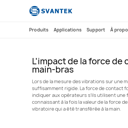
contenu
principal
Produits
Applications
Support
À propo
L'impact de la force de 
main-bras
Lors de la mesure des vibrations sur une ma
suffisamment rigide. La force de contact f
indiquer aux opérateurs s’ils utilisent une 
connaissant à la fois la valeur de la force d
vibratoire qui a été transférée à la main.