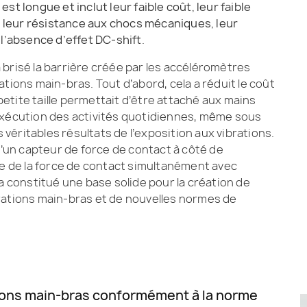
t longue et inclut leur faible coût, leur faible
, leur résistance aux chocs mécaniques, leur
l’absence d’effet DC-shift
.
brisé la barrière créée par les accéléromètres
tions main-bras. Tout d’abord, cela a réduit le coût
tite taille permettait d’être attaché aux mains
exécution des activités quotidiennes, même sous
 véritables résultats de l’exposition aux vibrations.
n d’un capteur de force de contact à côté de
re de la force de contact simultanément avec
a a constitué une base solide pour la création de
rations main-bras et de nouvelles normes de
ations main-bras conformément à la norme