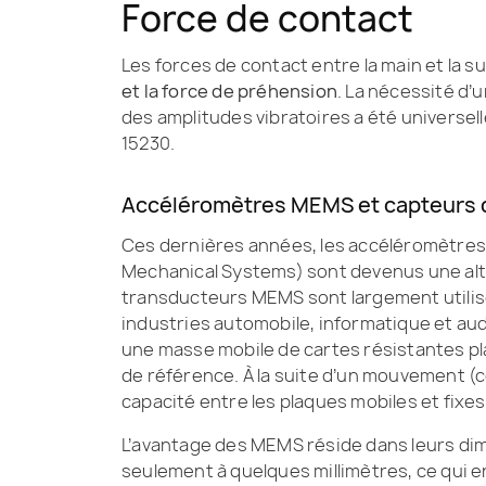
Force de contact
Les forces de contact entre la main et la s
et la force de préhension
. La nécessité d’
des amplitudes vibratoires a été universe
15230.
Accéléromètres MEMS et capteurs d
Ces dernières années, les accéléromètres
Mechanical Systems) sont devenus une alt
transducteurs MEMS sont largement utili
industries automobile, informatique et au
une masse mobile de cartes résistantes 
de référence. À la suite d’un mouvement (c
capacité entre les plaques mobiles et fixe
L’avantage des MEMS réside dans leurs di
seulement à quelques millimètres, ce qui e