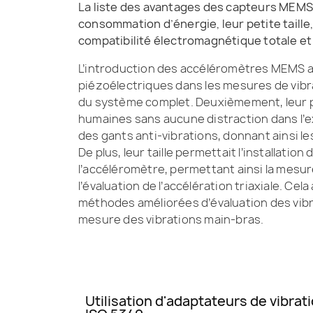
La liste des avantages des capteurs MEMS es
consommation d’énergie, leur petite taille
compatibilité électromagnétique totale et 
L’introduction des accéléromètres MEMS a 
piézoélectriques dans les mesures de vibra
du système complet. Deuxièmement, leur pe
humaines sans aucune distraction dans l’
des gants anti-vibrations, donnant ainsi les
De plus, leur taille permettait l’installatio
l’accéléromètre, permettant ainsi la mesu
l’évaluation de l’accélération triaxiale. Cel
méthodes améliorées d’évaluation des vib
mesure des vibrations main-bras.
Utilisation d'adaptateurs de vibr