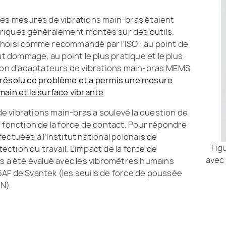
les mesures de vibrations main-bras étaient
riques généralement montés sur des outils.
hoisi comme recommandé par l’ISO : au point de
ut dommage, au point le plus pratique et le plus
tion d’adaptateurs de vibrations main-bras MEMS
 résolu ce problème et a permis une mesure
ain et la surface vibrante
.
 de vibrations main-bras a soulevé la question de
 fonction de la force de contact. Pour répondre
ectuées à l’Institut national polonais de
Fig
tection du travail. L’impact de la force de
avec
ns a été évalué avec les vibromètres humains
AF de Svantek (les seuils de force de poussée
 N).