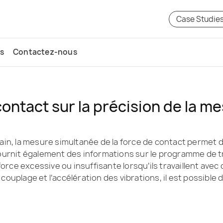
Case Studie
s
Contactez-nous
contact sur la précision de la m
in, la mesure simultanée de la force de contact permet de v
ournit également des informations sur le programme de tra
force excessive ou insuffisante lorsqu’ils travaillent avec 
e couplage et l’accélération des vibrations, il est possible 