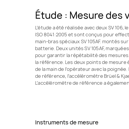
Étude : Mesure des v
L’étude a été réalisée avec deux SV 106,
ISO 8041:2005 et sont conçus pour effe
main-bras spéciaux SV 105AF. montés sur l
batterie. Deux unités SV 105AF, marquées 
pour garantir la répétabilité des mesures.
la référence. Les deux points de mesure ét
de la main de l’opérateur avec la poignée.
de référence, l’accéléromètre Brüel & Kjaer
L’accéléromètre de référence a également
Instruments de mesure