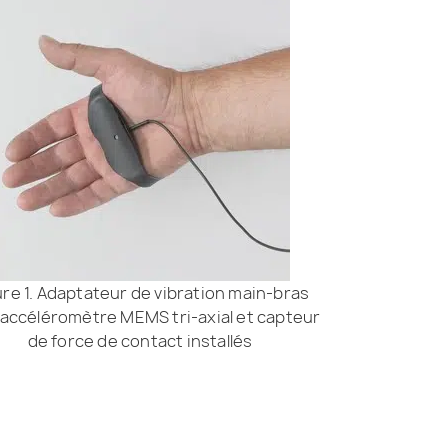
ure 1. Adaptateur de vibration main-bras
 accéléromètre MEMS tri-axial et capteur
de force de contact installés