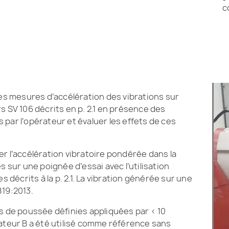
c
des mesures d’accélération des vibrations sur
s SV 106 décrits en p. 2.1 en présence des
par l’opérateur et évaluer les effets de ces
r l’accélération vibratoire pondérée dans la
s sur une poignée d’essai avec l’utilisation
écrits à la p. 2.1. La vibration générée sur une
819:2013.
s de poussée définies appliquées par < 10
tateur B a été utilisé comme référence sans