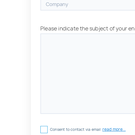
Please indicate the subject of your en
read more...
Consent to contact via email