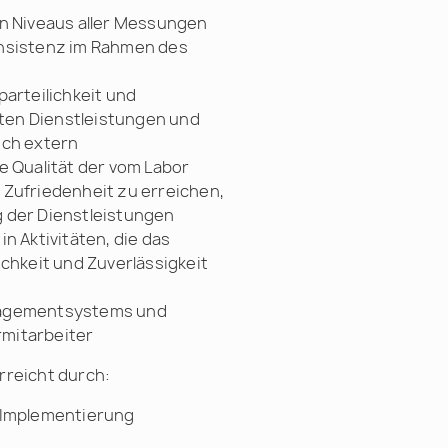
en Niveaus aller Messungen
onsistenz im Rahmen des
arteilichkeit und
hten Dienstleistungen und
uch extern
e Qualität der vom Labor
 Zufriedenheit zu erreichen,
 der Dienstleistungen
n Aktivitäten, die das
chkeit und Zuverlässigkeit
nagementsystems und
mitarbeiter
rreicht durch:
 Implementierung