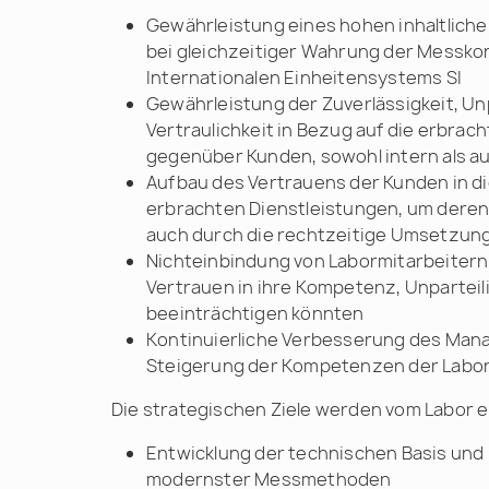
Gewährleistung eines hohen inhaltlich
bei gleichzeitiger Wahrung der Messk
Internationalen Einheitensystems SI
Gewährleistung der Zuverlässigkeit, Unp
Vertraulichkeit in Bezug auf die erbrac
gegenüber Kunden, sowohl intern als a
Aufbau des Vertrauens der Kunden in di
erbrachten Dienstleistungen, um deren
auch durch die rechtzeitige Umsetzung
Nichteinbindung von Labormitarbeitern i
Vertrauen in ihre Kompetenz, Unparteili
beeinträchtigen könnten
Kontinuierliche Verbesserung des Ma
Steigerung der Kompetenzen der Labor
Die strategischen Ziele werden vom Labor e
Entwicklung der technischen Basis und
modernster Messmethoden