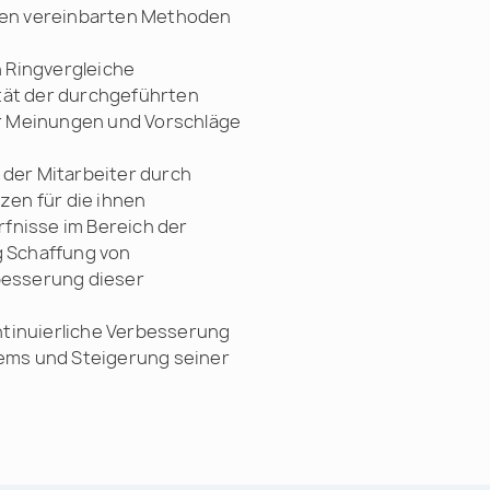
en vereinbarten Methoden
 Ringvergleiche
tät der durchgeführten
r Meinungen und Vorschläge
 der Mitarbeiter durch
en für die ihnen
fnisse im Bereich der
g Schaffung von
besserung dieser
tinuierliche Verbesserung
ms und Steigerung seiner