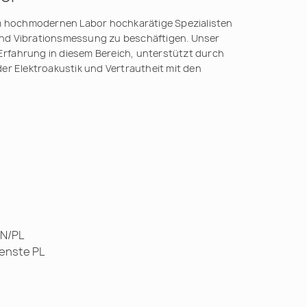
em hochmodernen Labor hochkarätige Spezialisten
nd Vibrationsmessung zu beschäftigen. Unser
rfahrung in diesem Bereich, unterstützt durch
er Elektroakustik und Vertrautheit mit den
EN/PL
ienste PL