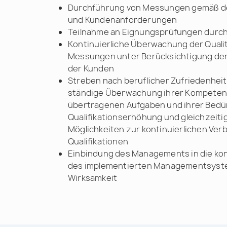
Durchführung von Messungen gemäß d
und Kundenanforderungen
Teilnahme an Eignungsprüfungen durch
Kontinuierliche Überwachung der Quali
Messungen unter Berücksichtigung de
der Kunden
Streben nach beruflicher Zufriedenheit
ständige Überwachung ihrer Kompetenz
übertragenen Aufgaben und ihrer Bedür
Qualifikationserhöhung und gleichzeiti
Möglichkeiten zur kontinuierlichen Ver
Qualifikationen
Einbindung des Managements in die kon
des implementierten Managementsyste
Wirksamkeit