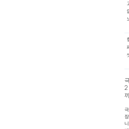
극
2
극
장
니