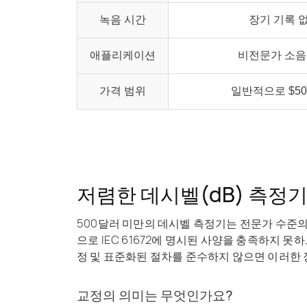
녹음 시간
장기 기록 
애플리케이션
비전문가 소음
가격 범위
일반적으로 $50
저렴한 데시벨(dB) 측정
500달러 미만의 데시벨 측정기는 전문가 수준의
으로 IEC 61672에 명시된 사양을 충족하지 
정
및 표준화된 절차를 준수하지 않으면 이러한 
교정의 의미는 무엇인가요?