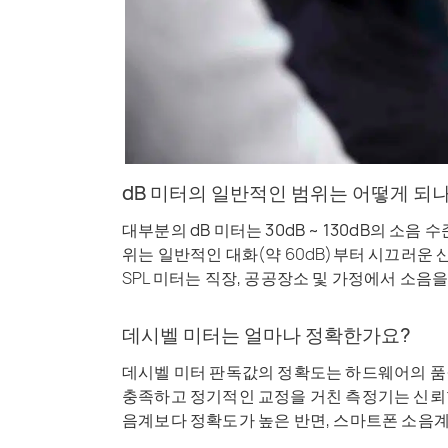
dB 미터의 일반적인 범위는 어떻게 되
대부분의
dB 미터는
30dB ~ 130dB의
소음 수
위는 일반적인 대화(약 60dB)부터 시끄러운 
SPL 미터는 직장, 공공장소 및 가정에서 소음
데시벨 미터는 얼마나 정확한가요?
데시벨 미터 판독값의 정확도는
하드웨어의 품질과
충족하고 정기적인 교정을 거친 측정기는 신뢰할
음계보다 정확도가 높은 반면, 스마트폰 소음