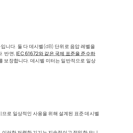
구입니다
. 둘 다 데시벨(dB) 단위로 음압 레벨을
. 반면,
IEC 61672와 같은 국제 표준을 준수하
를 보장합니다. 데시벨 미터는 일반적으로 일상
이므로 일상적인 사용을 위해 설계된 표준 데시벨
 이러한 저렴한 기기는 지속적이고 정밀한 모니