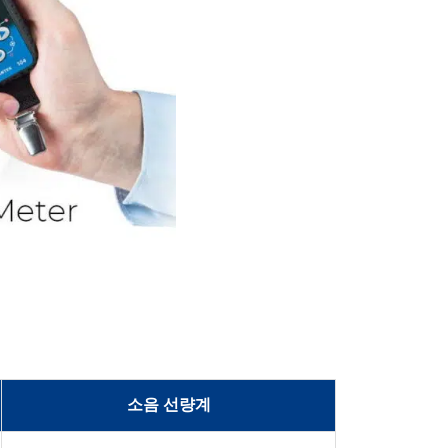
소음 선량계