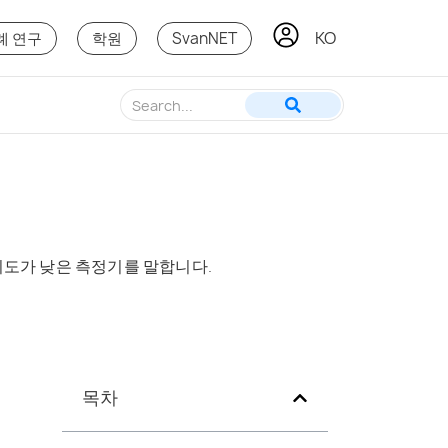
KO
PT
례 연구
학원
SvanNET
뢰도가 낮은 측정기를 말합니다.
목차