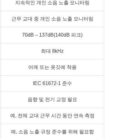
지속적인 개인 소음 노출 모니터링
근무 교대 중 개인 소음 노출 모니터링
70dB – 137dB(140dB 피크)
최대 8kHz
어깨 또는 옷깃에 착용
IEC 61672-1 준수
음향 및 전기 교정 필요
예, 전체 교대 근무 시간 동안 연속 측정
예, 소음 노출 규정 준수를 위해 필요함