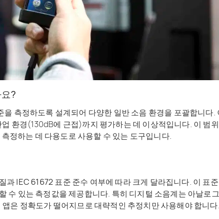
나요?
준을 측정하도록 설계되어 다양한 일반 소음 환경을 포괄합니다. 
산업 환경(130dB에 근접)까지 평가하는 데 이상적입니다. 이 범
을 측정하는 데 다용도로 사용할 수 있는 도구입니다.
 IEC 61672
표준
준수 여부에
따라 크게
달라집니다
. 이 표
 수 있는 측정값을 제공합니다. 특히 디지털 소음계는 아날로그
계 앱은 정확도가 떨어지므로 대략적인 추정치만 사용해야 합니다