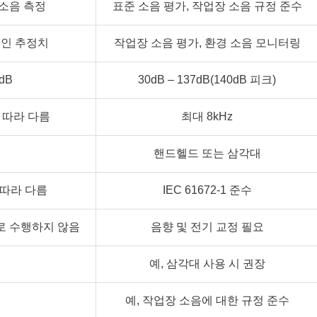
 소음 측정
표준 소음 평가, 작업장 소음 규정 준수
적인 추정치
작업장 소음 평가, 환경 소음 모니터링
0dB
30dB – 137dB(140dB 피크)
 따라 다름
최대 8kHz
핸드헬드 또는 삼각대
 따라 다름
IEC 61672-1 준수
로 수행하지 않음
음향 및 전기 교정 필요
예, 삼각대 사용 시 권장
예, 작업장 소음에 대한 규정 준수