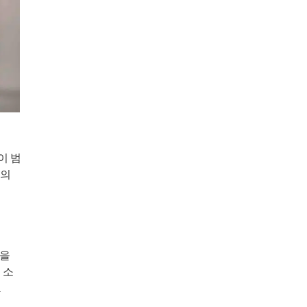
이 범
위의
준을
 소
.