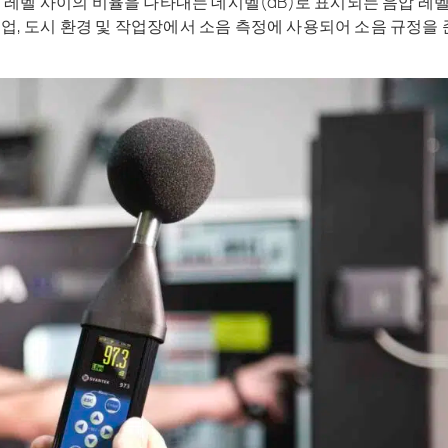
 레벨 사이의 비율을 나타내는 데시벨(dB)로 표시되는 음압 레
 산업, 도시 환경 및 작업장에서 소음 측정에 사용되어 소음 규정을