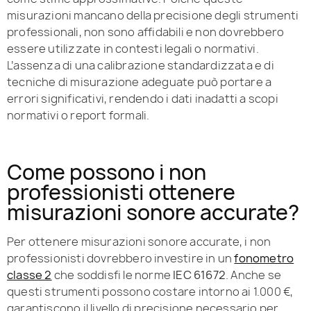
misurazioni mancano della precisione degli strumenti
professionali, non sono affidabili e non dovrebbero
essere utilizzate in contesti legali o normativi.
L’assenza di una calibrazione standardizzata e di
tecniche di misurazione adeguate può portare a
errori significativi, rendendo i dati inadatti a scopi
normativi o report formali.
Come possono i non
professionisti ottenere
misurazioni sonore accurate?
Per ottenere misurazioni sonore accurate, i non
professionisti dovrebbero investire in un
fonometro
classe 2
che soddisfi le norme
IEC 61672
. Anche se
questi strumenti possono costare intorno ai 1.000 €,
garantiscono il livello di precisione necessario per