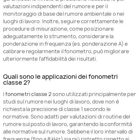
valutazioni indipendenti del rumore e per il
monitoraggio di base del rumore ambientale o nei
luoghi di lavoro. Inoltre, seguire correttamente le
procedure di misurazione, come posizionare
adeguatamente lo strumento, considerare la
ponderazione in frequenza (es. ponderazione A) e
calibrare regolarmente il fonometro, può migliorare
ulteriormente l’affidabilità dei risultati.
Quali sono le applicazioni dei fonometri
classe 2?
I
fonometri classe 2
sono utilizzati principalmente per
studi sul rumore nei luoghi di lavoro, dove non è
richiesta la precisione di classe 1 secondo le
normative. Sono adatti per valutazioni di routine del
rumore sul posto di lavoro, garantendo la conformità
alle normative sul rumore. Sebbene il loro intervallo di
frequenze (fino a 8 kHz) sia più ristretto rispetto ai