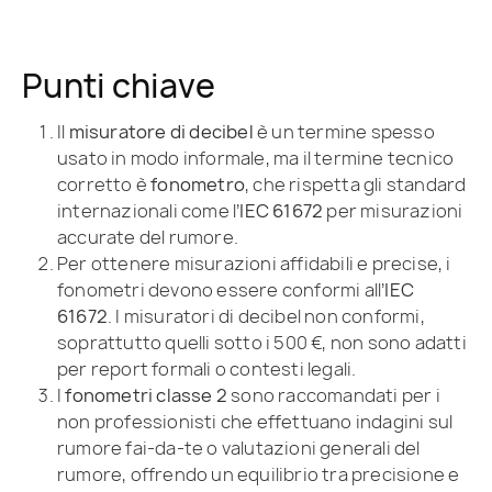
Punti chiave
Il
misuratore di decibel
è un termine spesso
usato in modo informale, ma il termine tecnico
corretto è
fonometro
, che rispetta gli standard
internazionali come l’
IEC 61672
per misurazioni
accurate del rumore.
Per ottenere misurazioni affidabili e precise, i
fonometri devono essere conformi all’
IEC
61672
. I misuratori di decibel non conformi,
soprattutto quelli sotto i 500 €, non sono adatti
per report formali o contesti legali.
I
fonometri classe 2
sono raccomandati per i
non professionisti che effettuano indagini sul
rumore fai-da-te o valutazioni generali del
rumore, offrendo un equilibrio tra precisione e