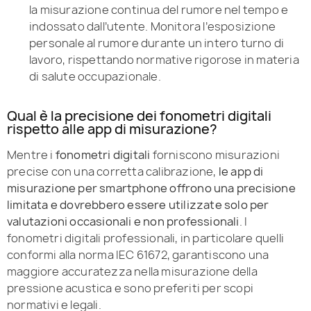
la misurazione continua del rumore nel tempo e
indossato dall’utente. Monitora l’esposizione
personale al rumore durante un intero turno di
lavoro, rispettando normative rigorose in materia
di salute occupazionale.
Qual è la precisione dei fonometri digitali
rispetto alle app di misurazione?
Mentre i
fonometri digitali
forniscono misurazioni
precise con una corretta calibrazione,
le app di
misurazione per smartphone offrono una precisione
limitata e dovrebbero essere utilizzate solo per
valutazioni occasionali e non professionali
. I
fonometri digitali professionali, in particolare quelli
conformi alla norma IEC 61672, garantiscono una
maggiore accuratezza nella misurazione della
pressione acustica e sono preferiti per scopi
normativi e legali.