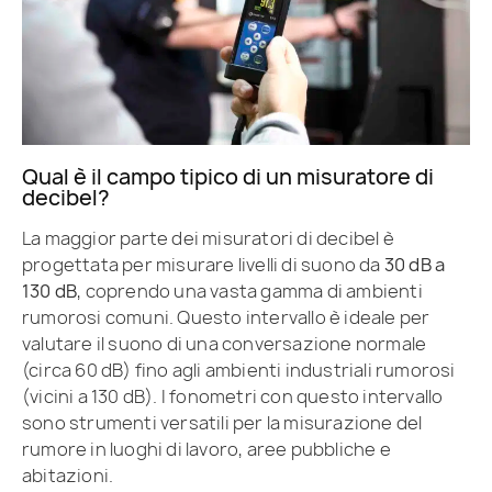
Qual è il campo tipico di un misuratore di
decibel?
La maggior parte dei misuratori di decibel è
progettata per misurare livelli di suono da
30 dB a
130 dB
, coprendo una vasta gamma di ambienti
rumorosi comuni. Questo intervallo è ideale per
valutare il suono di una conversazione normale
(circa 60 dB) fino agli ambienti industriali rumorosi
(vicini a 130 dB). I fonometri con questo intervallo
sono strumenti versatili per la misurazione del
rumore in luoghi di lavoro, aree pubbliche e
abitazioni.