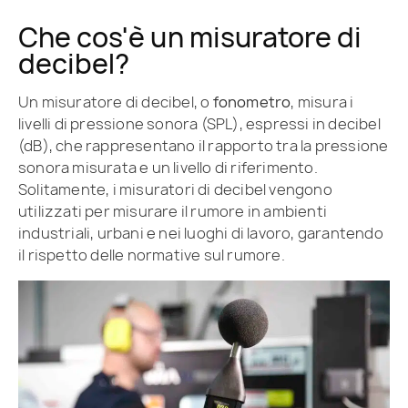
Che cos'è un misuratore di
decibel?
Un misuratore di decibel, o
fonometro
, misura i
livelli di pressione sonora (SPL), espressi in decibel
(dB), che rappresentano il rapporto tra la pressione
sonora misurata e un livello di riferimento.
Solitamente, i misuratori di decibel vengono
utilizzati per misurare il rumore in ambienti
industriali, urbani e nei luoghi di lavoro, garantendo
il rispetto delle normative sul rumore.