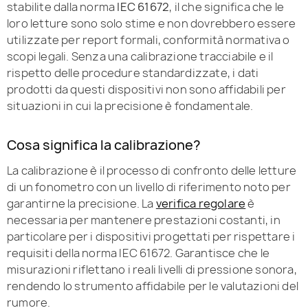
stabilite dalla norma
IEC 61672
, il che significa che le
loro letture sono solo stime e non dovrebbero essere
utilizzate per report formali, conformità normativa o
scopi legali. Senza una calibrazione tracciabile e il
rispetto delle procedure standardizzate, i dati
prodotti da questi dispositivi non sono affidabili per
situazioni in cui la precisione è fondamentale.
Cosa significa la calibrazione?
La calibrazione è il processo di confronto delle letture
di un fonometro con un livello di riferimento noto per
garantirne la precisione. La
verifica regolare
è
necessaria per mantenere prestazioni costanti, in
particolare per i dispositivi progettati per rispettare i
requisiti della norma IEC 61672. Garantisce che le
misurazioni riflettano i reali livelli di pressione sonora,
rendendo lo strumento affidabile per le valutazioni del
rumore.