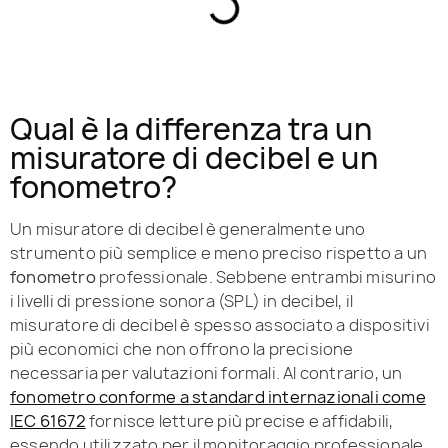
Qual è la differenza tra un
misuratore di decibel e un
fonometro?
Un misuratore di decibel è generalmente uno
strumento più semplice e meno preciso rispetto a un
fonometro
professionale. Sebbene entrambi misurino
i livelli di pressione sonora (SPL) in decibel, il
misuratore di decibel è spesso associato a dispositivi
più economici che non offrono la precisione
necessaria per valutazioni formali. Al contrario, un
fonometro conforme a standard internazionali come
IEC 61672
fornisce letture più precise e affidabili,
essendo utilizzato per il monitoraggio professionale