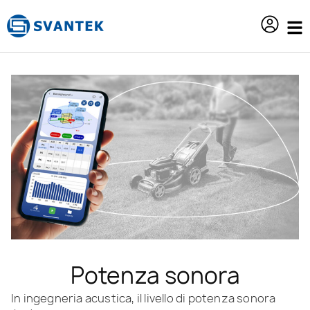
contenuto
Potenza sonora
In ingegneria acustica, il livello di potenza sonora