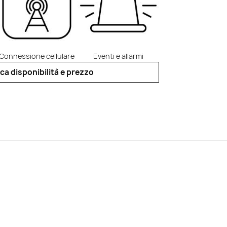
Connessione cellulare
Eventi e allarmi
ica disponibilità e prezzo