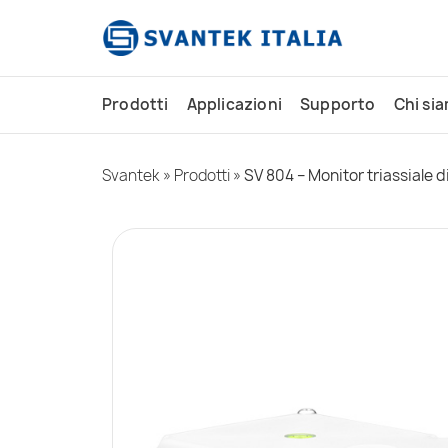
contenuto
Prodotti
Applicazioni
Supporto
Chi si
Svantek
»
Prodotti
»
SV 804 – Monitor triassiale di