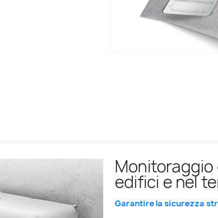
Monitoraggio d
edifici e nel t
Garantire la sicurezza st