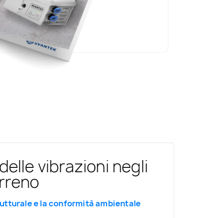
elle vibrazioni negli
erreno
rutturale e la conformità ambientale