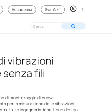
IT
KO
Accademia
SvanNET
i vibrazioni
 senza fili
ne di monitoraggio di nuova
a per la misurazione delle vibrazioni
 e strutture ingegneristiche
. Il suo design