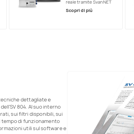
reale tramite SvanNET
Scopri di più
 tecniche dettagliate e
dell'SV 804. Al suo interno
i, sui filtri disponibili, sui
 sul tempo di funzionamento
ormazioni utili sul software e