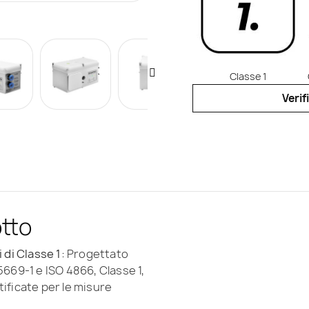
Classe 1
Verif
otto
 di Classe 1:
Progettato
5669-1 e ISO 4866, Classe 1,
ificate per le misure