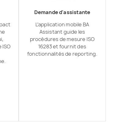
Demande d'assistante
mpact
L’application mobile BA
une
Assistant guide les
i,
procédures de mesure ISO
e ISO
16283 et fournit des
fonctionnalités de reporting.
ne.