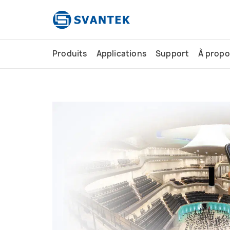
contenu
principal
Produits
Applications
Support
À propo