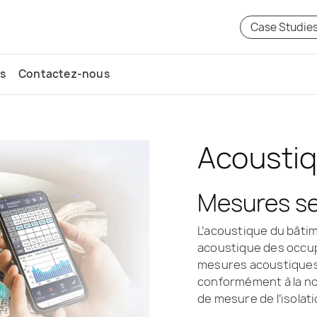
Case Studie
s
Contactez-nous
Acoustiq
Mesures se
L’acoustique du bâti
acoustique des occup
mesures acoustiques
conformément à la no
de mesure de l’isolat