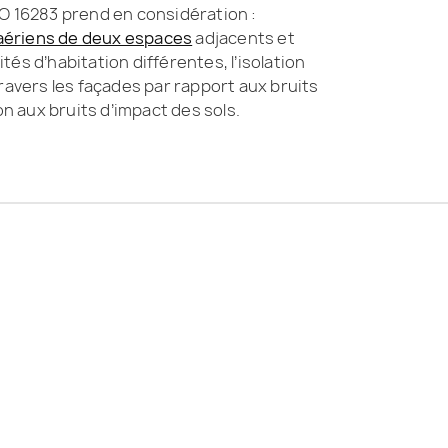
O 16283 prend en considération :
s aériens de deux espaces
adjacents et
és d’habitation différentes, l’isolation
travers les façades par rapport aux bruits
ion aux bruits d’impact des sols.