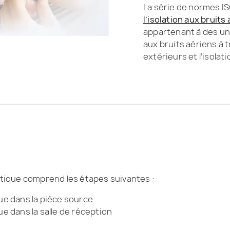
La série de normes IS
l’isolation aux bruit
appartenant à des unit
aux bruits aériens à 
extérieurs et l’isolat
stique comprend les étapes suivantes :
e dans la pièce source
e dans la salle de réception