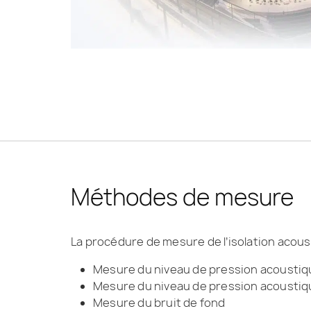
Méthodes de mesure
La procédure de mesure de l’isolation acou
Mesure du niveau de pression acoustiqu
Mesure du niveau de pression acoustiqu
Mesure du bruit de fond