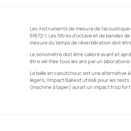
Les instruments de mesure de l’acoustique 
61672-1. Les filtres d’octave et de bandes 
mesure du temps de réverbération doit êtr
Le sonomètre doit être calibré avant et aprè
être vérifiée tous les ans par un laboratoire
La balle en caoutchouc est une alternative à 
légers, l’Impact Ball est utilisé pour les te
(machine à taper) aurait un impact trop fort