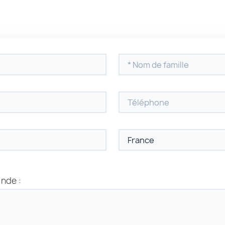
ande :