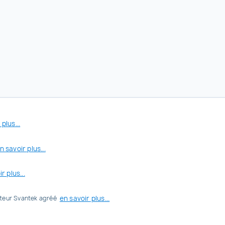
plus...
n savoir plus...
r plus...
en savoir plus...
uteur Svantek agréé