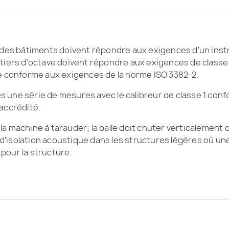
des bâtiments doivent répondre aux exigences d’un inst
de tiers d’octave doivent répondre aux exigences de class
e conforme aux exigences de la norme ISO 3382-2.
s une série de mesures avec le calibreur de classe 1 conf
 accrédité.
la machine à tarauder; la balle doit chuter verticalement 
sts d’isolation acoustique dans les structures légères où 
 pour la structure.