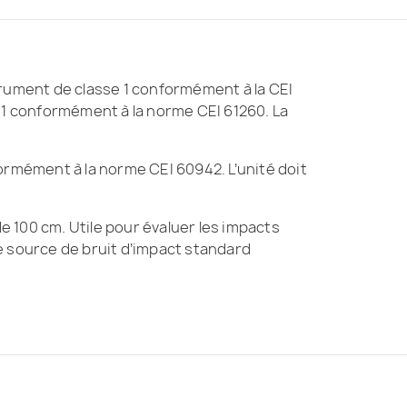
rument de classe 1 conformément à la CEI
e 1 conformément à la norme CEI 61260. La
ormément à la norme CEI 60942. L’unité doit
de 100 cm. Utile pour évaluer les impacts
une source de bruit d’impact standard