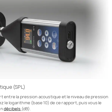
tique (SPL)
rt entre la pression acoustique et le niveau de pression
 le logarithme (base 10) de ce rapport, puis vous le
en
décibels
(dB).