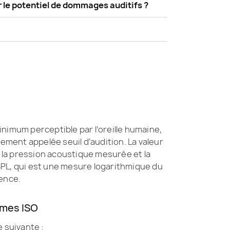
 le potentiel de dommages auditifs ?
inimum perceptible par l’oreille humaine,
ement appelée seuil d’audition. La valeur
e la pression acoustique mesurée et la
PL, qui est une mesure logarithmique du
rence.
rmes ISO
e suivante :