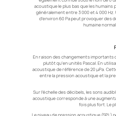
acoustique le plus bas que les humains
généralement entre 3 000 et 4 000 Hz.
d’environ 60 Pa peut provoquer des d
humaine normal
En raison des changements importants d’a
plutôt qu’en unités Pascal. En utilis
acoustique de référence de 20 μPa. Cett
entre la pression acoustique et la p
Sur l’échelle des décibels, les sons audibl
acoustique corresponde à une augmentati
fois plus fort. Le
Le niveau de pression acoustique (SPL) pe