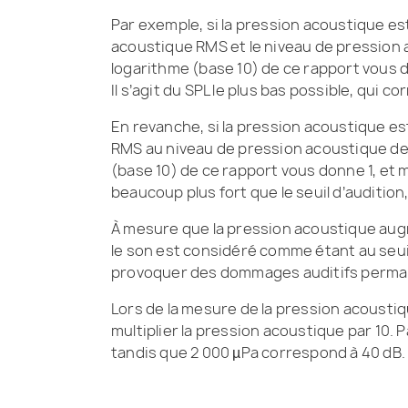
Par exemple, si la pression acoustique est
acoustique RMS et le niveau de pression 
logarithme (base 10) de ce rapport vous d
Il s’agit du SPL le plus bas possible, qui c
En revanche, si la pression acoustique es
RMS au niveau de pression acoustique de 
(base 10) de ce rapport vous donne 1, et m
beaucoup plus fort que le seuil d’audition
À mesure que la pression acoustique aug
le son est considéré comme étant au seuil 
provoquer des dommages auditifs perma
Lors de la mesure de la pression acoustiq
multiplier la pression acoustique par 10.
tandis que 2 000 µPa correspond à 40 dB.