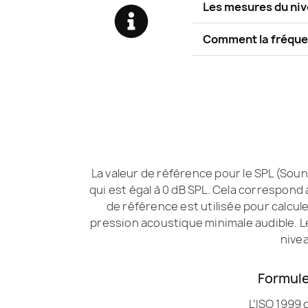
Les mesures du niv
Comment la fréquen
La valeur de référence pour le SPL (Soun
qui est égal à 0 dB SPL. Cela correspond
de référence est utilisée pour calcul
pression acoustique minimale audible. 
nivea
Formule
L’ISO 1999 