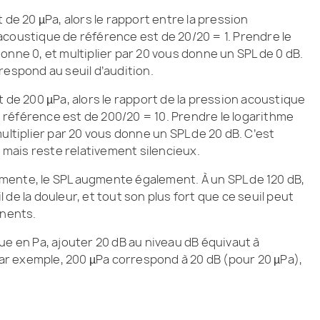
 de 20 µPa, alors le rapport entre la pression
acoustique de référence est de 20/20 = 1. Prendre le
onne 0, et multiplier par 20 vous donne un SPL de 0 dB.
orrespond au seuil d’audition.
t de 200 µPa, alors le rapport de la pression acoustique
référence est de 200/20 = 10. Prendre le logarithme
ultiplier par 20 vous donne un SPL de 20 dB. C’est
, mais reste relativement silencieux.
mente, le SPL augmente également. À un SPL de 120 dB,
de la douleur, et tout son plus fort que ce seuil peut
nents.
ue en Pa, ajouter 20 dB au niveau dB équivaut à
 Par exemple, 200 µPa correspond à 20 dB (pour 20 µPa),