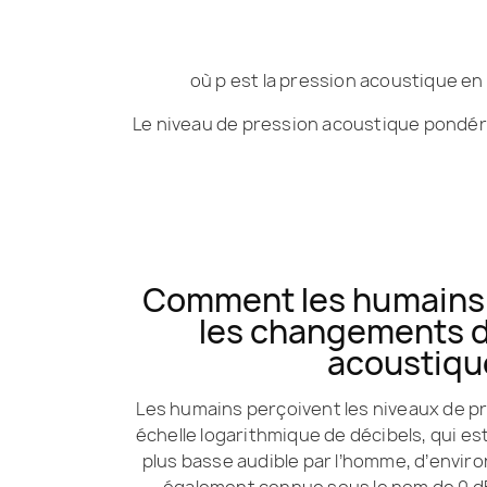
où p est la pression acoustique en
Le niveau de pression acoustique pondér
Comment les humains 
les changements d
acoustiqu
Les humains perçoivent les niveaux de p
échelle logarithmique de décibels, qui est
plus basse audible par l’homme, d’enviro
également connue sous le nom de 0 dB