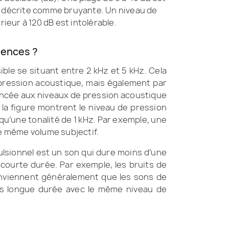
t décrite comme bruyante. Un niveau de
eur à 120 dB est intolérable.
uences ?
sible se situant entre 2 kHz et 5 kHz. Cela
 pression acoustique, mais également par
noncée aux niveaux de pression acoustique
 la figure montrent le niveau de pression
u’une tonalité de 1 kHz. Par exemple, une
 le même volume subjectif.
pulsionnel est un son qui dure moins d’une
r courte durée. Par exemple, les bruits de
onviennent généralement que les sons de
lus longue durée avec le même niveau de