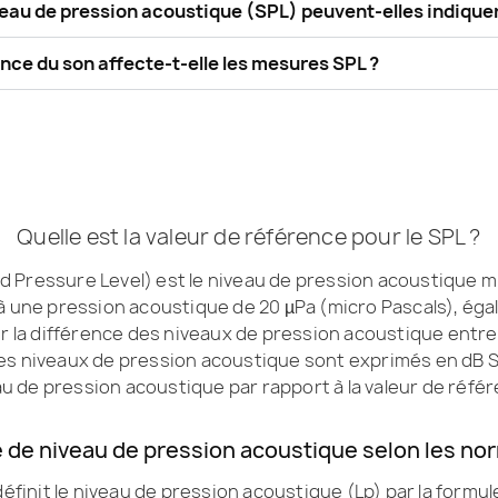
eau de pression acoustique (SPL) peuvent-elles indiquer
ce du son affecte-t-elle les mesures SPL ?
Quelle est la valeur de référence pour le SPL ?
d Pressure Level) est le niveau de pression acoustique m
 à une pression acoustique de 20 µPa (micro Pascals), égal
er la différence des niveaux de pression acoustique entr
Les niveaux de pression acoustique sont exprimés en dB S
u de pression acoustique par rapport à la valeur de réfé
 de niveau de pression acoustique selon les no
définit le niveau de pression acoustique (Lp) par la formul