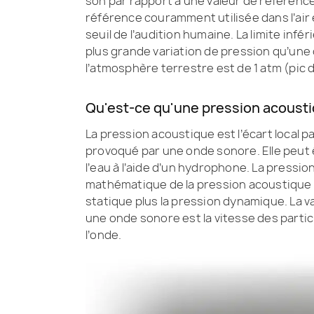
son par rapport à une valeur de référence
référence couramment utilisée dans l’air
seuil de l’audition humaine. La limite infé
plus grande variation de pression qu’un
l’atmosphère terrestre est de 1 atm (pic d
Qu'est-ce qu'une pression acousti
La pression acoustique est l’écart local 
provoqué par une onde sonore. Elle peut ê
l’eau à l’aide d’un hydrophone. La pressi
mathématique de la pression acoustique es
statique plus la pression dynamique. La 
une onde sonore est la vitesse des parti
l’onde.