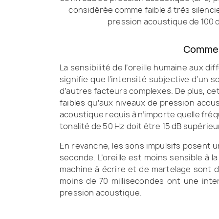
considérée comme faible à très silenc
pression acoustique de 100 d
Comment
La sensibilité de l’oreille humaine aux di
signifie que l’intensité subjective d’u
d’autres facteurs complexes. De plus, ce
faibles qu’aux niveaux de pression acous
acoustique requis à n’importe quelle fré
tonalité de 50 Hz doit être 15 dB supérieu
En revanche, les sons impulsifs posent un
seconde. L’oreille est moins sensible à l
machine à écrire et de martelage sont 
moins de 70 millisecondes ont une inte
pression acoustique.