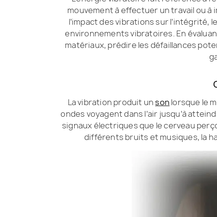
mouvement à effectuer un travail ou à 
l’impact des vibrations sur l’intégrité
environnements vibratoires. En évaluant 
matériaux, prédire les défaillances pote
ga
La vibration produit un
son
lorsque le m
ondes voyagent dans l’air jusqu’à atteind
signaux électriques que le cerveau pe
différents bruits et musiques, la h