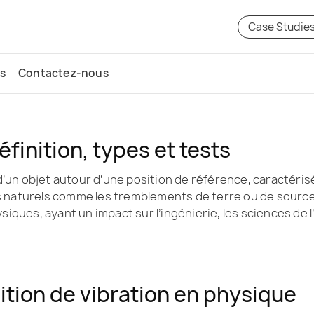
Case Studie
s
Contactez-nous
éfinition, types et tests
 d’un objet autour d’une position de référence, caractéri
aturels comme les tremblements de terre ou de sources ar
siques, ayant un impact sur l’ingénierie, les sciences de
ition de vibration en physique