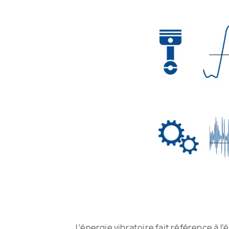
L’énergie vibratoire fait référence à 