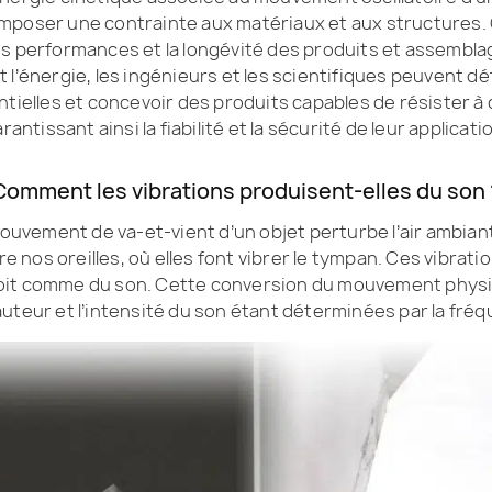
imposer une contrainte aux matériaux et aux structures. 
, les performances et la longévité des produits et assembla
l’énergie, les ingénieurs et les scientifiques peuvent déte
ntielles et concevoir des produits capables de résister à
rantissant ainsi la fiabilité et la sécurité de leur applicati
Comment les vibrations produisent-elles du son 
ouvement de va-et-vient d’un objet perturbe l’air ambia
re nos oreilles, où elles font vibrer le tympan. Ces vibra
rçoit comme du son. Cette conversion du mouvement phys
auteur et l’intensité du son étant déterminées par la fréq