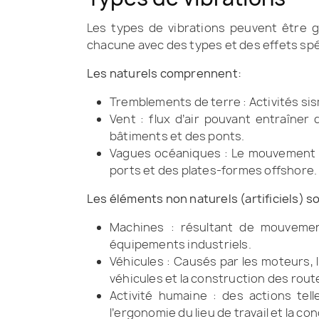
Les types de vibrations peuvent être glo
chacune avec des types et des effets spé
Les naturels comprennent:
Tremblements de terre : Activités sis
Vent : flux d’air pouvant entraîner
bâtiments et des ponts.
Vagues océaniques : Le mouvement de
ports et des plates-formes offshore.
Les éléments non naturels (artificiels) s
Machines : résultant de mouvement
équipements industriels.
Véhicules : Causés par les moteurs, 
véhicules et la construction des rout
Activité humaine : des actions tel
l’ergonomie du lieu de travail et la co