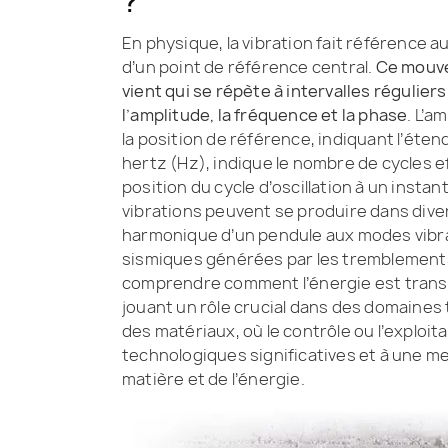
?
En physique, la vibration fait référence 
d’un point de référence central.
Ce mouve
vient qui se répète à intervalles régulier
l’amplitude, la fréquence et la phase
. L’a
la position de référence, indiquant l’éten
hertz (Hz), indique le nombre de cycles ef
position du cycle d’oscillation à un insta
vibrations peuvent se produire dans div
harmonique d’un pendule aux modes vibr
sismiques générées par les tremblements
comprendre comment l’énergie est transm
jouant un rôle crucial dans des domaines 
des matériaux, où le contrôle ou l’exploi
technologiques significatives et à une 
matière et de l’énergie.