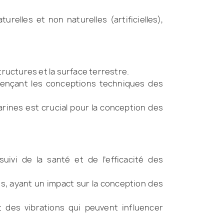
relles et non naturelles (artificielles),
ructures et la surface terrestre.
fluençant les conceptions techniques des
rines est crucial pour la conception des
ivi de la santé et de l’efficacité des
es, ayant un impact sur la conception des
t des vibrations qui peuvent influencer