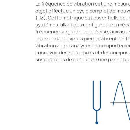
La fréquence de vibration est une mesur
objet effectue un cycle complet de mouv
(Hz).
Cette métrique est essentielle pou
systèmes, allant des configurations méc
fréquence singulière et précise, aux a
interne, où plusieurs pièces vibrent à d
vibration aide à analyser les comporteme
concevoir des structures et des composa
susceptibles de conduire à une panne ou à