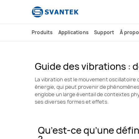
contenu
principal
Produits
Applications
Support
À propo
Guide des vibrations : d
La vibration est le mouvement oscillatoire
énergie, qui peut provenir de phénomènes n
englobe un large éventail de contextes phy
ses diverses formes et effets.
Qu’est-ce qu’une défin