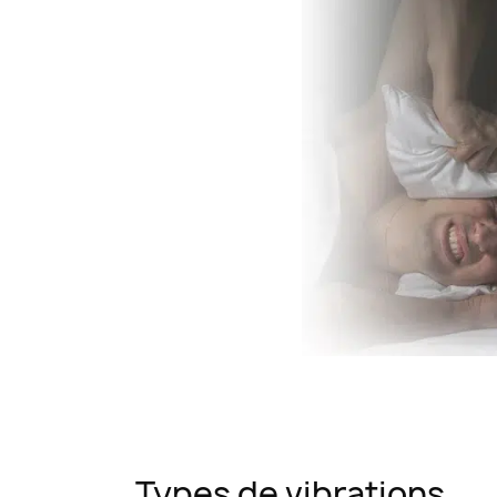
Types de vibrations