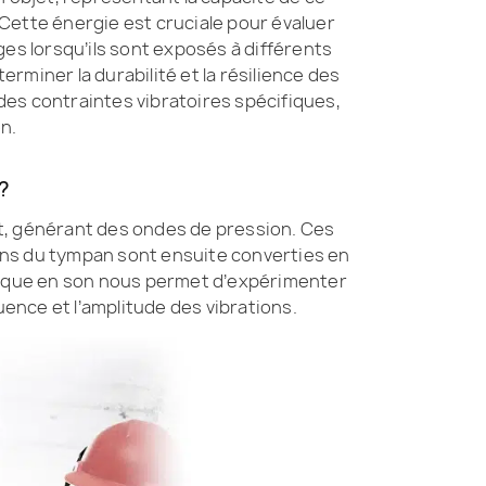
Cette énergie est cruciale pour évaluer
ges lorsqu’ils sont exposés à différents
rminer la durabilité et la résilience des
 des contraintes vibratoires spécifiques,
on.
?
nt, générant des ondes de pression. Ces
tions du tympan sont ensuite converties en
ique en son nous permet d’expérimenter
uence et l’amplitude des vibrations.