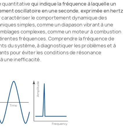
e quantitative
qui indique la fréquence à laquelle un
ement oscillatoire en une seconde, exprimée en hertz
r caractériser le comportement dynamique des
aniques simples, comme un diapason vibrant à une
ssemblages complexes, comme un moteur à combustion
ifférentes fréquences. Comprendre la fréquence de
nts du système, à diagnostiquer les problèmes et à
nts pour éviter les conditions de résonance
 une inefficacité.