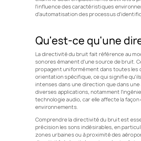
l’influence des caractéristiques environnem
d’automatisation des processus d’identif
Qu'est-ce qu'une dire
La directivité du bruit fait référence au mo
sonores émanent d’une source de bruit. C
propagent uniformément dans toutes les di
orientation spécifique, ce qui signifie qu’
intenses dans une direction que dans une 
diverses applications, notamment l’ingénier
technologie audio, car elle affecte la faço
environnements.
Comprendre la directivité du bruit est ess
précision les sons indésirables, en parti
zones urbaines ou à proximité des aéropor