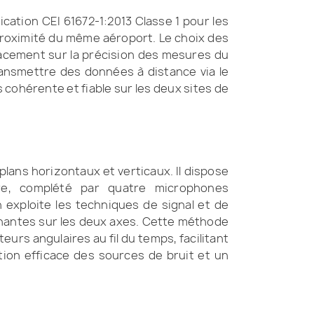
ication CEI 61672-1:2013 Classe 1 pour les
proximité du même aéroport. Le choix des
placement sur la précision des mesures du
ransmettre des données à distance via le
cohérente et fiable sur les deux sites de
 plans horizontaux et verticaux. Il dispose
re, complété par quatre microphones
 exploite les techniques de signal et de
inantes sur les deux axes. Cette méthode
eurs angulaires au fil du temps, facilitant
tion efficace des sources de bruit et un