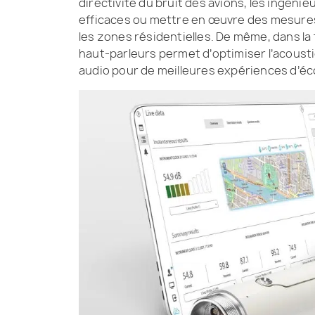
directivité du bruit des avions, les ingéni
efficaces ou mettre en œuvre des mesures 
les zones résidentielles. De même, dans la 
haut-parleurs permet d’optimiser l’acousti
audio pour de meilleures expériences d’éc