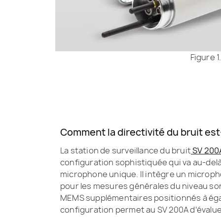
Figure 
Comment la directivité du bruit es
La station de surveillance du bruit
SV 200A
configuration sophistiquée qui va au-del
microphone unique. Il intègre un microp
pour les mesures générales du niveau so
MEMS supplémentaires positionnés à égale
configuration permet au SV 200A d’évalue