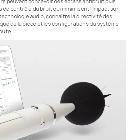
eurs peuvent concevoir des écrans antibruit plus
de contrôle du bruit qui minimisent l’impact sur
technologie audio, connaître la directivité des
que de la pièce et les configurations du système
oute.