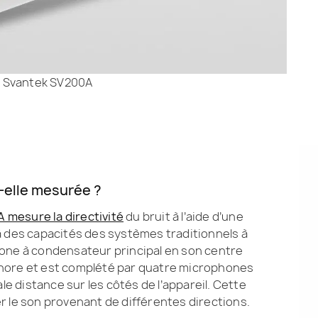
1. Svantek SV200A
t-elle mesurée ?
 mesure la directivité
du bruit à l’aide d’une
à des capacités des systèmes traditionnels à
hone à condensateur principal en son centre
nore et est complété par quatre microphones
 distance sur les côtés de l’appareil. Cette
r le son provenant de différentes directions.