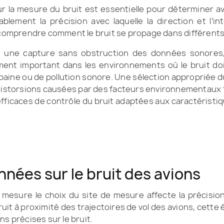
r la mesure du bruit est essentielle pour déterminer av
ablement la précision avec laquelle la direction et l
r comprendre comment le bruit se propage dans différen
une capture sans obstruction des données sonores, 
èrement important dans les environnements où le bruit d
aine ou de pollution sonore. Une sélection appropriée du
 distorsions causées par des facteurs environnementaux t
 efficaces de contrôle du bruit adaptées aux caractéristiq
nnées sur le bruit des avions
e mesure le choix du site de mesure affecte la précision 
uit à proximité des trajectoires de vol des avions, cette
s précises sur le bruit.