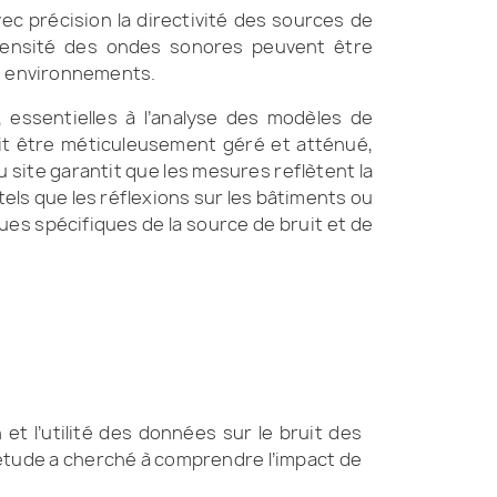
ec précision la directivité des sources de
’intensité des ondes sonores peuvent être
ts environnements.
essentielles à l’analyse des modèles de
oit être méticuleusement géré et atténué,
 site garantit que les mesures reflètent la
els que les réflexions sur les bâtiments ou
ues spécifiques de la source de bruit et de
et l’utilité des données sur le bruit des
 étude a cherché à comprendre l’impact de