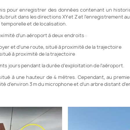
is pour enregistrer des données contenant un histori
é du bruit dans les directions XY et Z et l’enregistrement a
 temporelle et de localisation.
ximité d’un aéroport à deux endroits :
oyer et d’une route, situé à proximité de la trajectoire
itué à proximité de la trajectoire
ts jours pendant la durée d’exploitation de l’aéroport.
situé à une hauteur de 4 mètres. Cependant, au premier 
té d’environ 3 m du microphone et d’un arbre distant d’