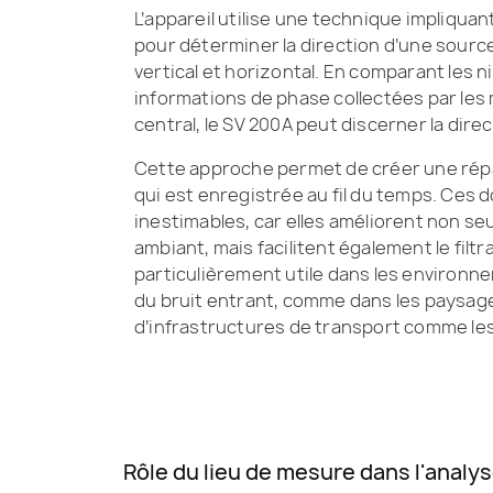
L’appareil utilise une technique impliquan
pour déterminer la direction d’une source 
vertical et horizontal. En comparant les 
informations de phase collectées par les
central, le SV 200A peut discerner la dire
Cette approche permet de créer une répa
qui est enregistrée au fil du temps. Ces d
inestimables, car elles améliorent non se
ambiant, mais facilitent également le fil
particulièrement utile dans les environnem
du bruit entrant, comme dans les paysag
d’infrastructures de transport comme les
Rôle du lieu de mesure dans l'analyse