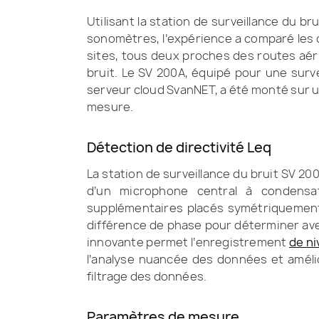
Utilisant la station de surveillance du b
sonomètres, l’expérience a comparé les 
sites, tous deux proches des routes aéri
bruit. Le SV 200A, équipé pour une surv
serveur cloud SvanNET, a été monté sur u
mesure.
Détection de directivité Leq
La station de surveillance du bruit SV 200
d’un microphone central à condensa
supplémentaires placés symétriquement a
différence de phase pour déterminer ave
innovante permet l’enregistrement
de ni
l’analyse nuancée des données et amélio
filtrage des données.
Paramètres de mesure