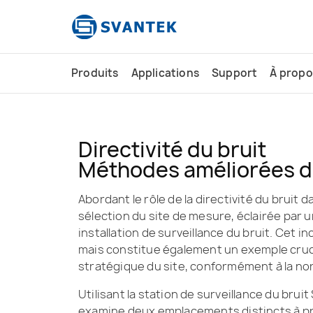
contenu
principal
Produits
Applications
Support
À propo
Directivité du bruit
Méthodes améliorées d'
Abordant le rôle de la directivité du bruit
sélection du site de mesure, éclairée par
installation de surveillance du bruit. Cet
mais constitue également un exemple crucial
stratégique du site, conformément à la no
Utilisant la station de surveillance du brui
examine deux emplacements distincts à pr