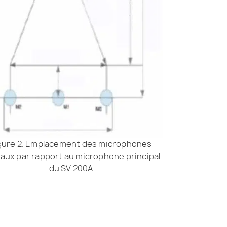
gure 2. Emplacement des microphones
raux par rapport au microphone principal
du SV 200A