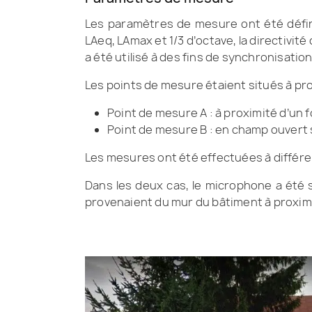
Les paramètres de mesure ont été défin
LAeq, LAmax et 1/3 d’octave, la directivit
a été utilisé à des fins de synchronisation
Les points de mesure étaient situés à pro
Point de mesure A : à proximité d’un f
Point de mesure B : en champ ouvert s
Les mesures ont été effectuées à différen
Dans les deux cas, le microphone a été 
provenaient du mur du bâtiment à proximi