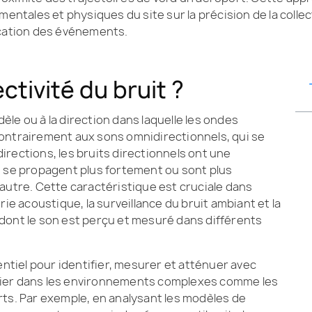
entales et physiques du site sur la précision de la collec
ication des événements.
ctivité du bruit ?
dèle ou à la direction dans laquelle les ondes
ontrairement aux sons omnidirectionnels, qui se
rections, les bruits directionnels ont une
ils se propagent plus fortement ou sont plus
autre. Cette caractéristique est cruciale dans
ie acoustique, la surveillance du bruit ambiant et la
n dont le son est perçu et mesuré dans différents
entiel pour identifier, mesurer et atténuer avec
culier dans les environnements complexes comme les
ts. Par exemple, en analysant les modèles de