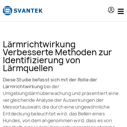
Inhalt
springen
Lärmrichtwirkung
Verbesserte Methoden zur
Identifizierung von
Lärmquellen
Diese Studie befasst sich mit der Rolle der
Lärmrichtwirkung
bei der
Umgebungslärmüberwachung und präsentiert eine
vergleichende Analyse der Auswirkungen der
Messortauswahl, die durch eine ungewöhnliche
Entdeckung beleuchtet wird: das Bellen eines
Hundes, von dem angenommen wird, dass es von