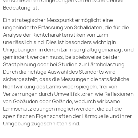
verschiedenen Umgebungen von entscheidender
Bedeutung ist.
Ein strategischer Messpunkt ermöglicht eine
ungehinderte Erfassung von Schalldaten, die für die
Analyse der Richtcharakteristiken von Lärm
unerlässlich sind. Dies ist besonders wichtig in
Umgebungen, in denen Lärm sorgfältig gemanagt und
gemindert werden muss, beispielsweise bei der
Stadtplanung oder bei Studien zur Lärmbelastung.
Durch die richtige Auswahl des Standorts wird
sichergestellt, dass die Messungen die tatsächliche
Richtwirkung des Lärms widerspiegeln, frei von
Verzerrungen durch Umweltfaktoren wie Reflexionen
von Gebäuden oder Gelände, wodurch wirksame
Lärmschutzlösungen möglich werden, die auf die
spezifischen Eigenschaften der Lärmquelle und ihrer
Umgebung zugeschnitten sind.