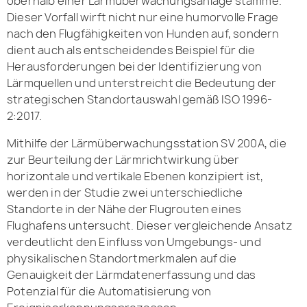
oberhalb einer Lärmüberwachungsanlage stamme.
Dieser Vorfall wirft nicht nur eine humorvolle Frage
nach den Flugfähigkeiten von Hunden auf, sondern
dient auch als entscheidendes Beispiel für die
Herausforderungen bei der Identifizierung von
Lärmquellen und unterstreicht die Bedeutung der
strategischen Standortauswahl gemäß ISO 1996-
2:2017.
Mithilfe der Lärmüberwachungsstation SV 200A, die
zur Beurteilung der Lärmrichtwirkung über
horizontale und vertikale Ebenen konzipiert ist,
werden in der Studie zwei unterschiedliche
Standorte in der Nähe der Flugrouten eines
Flughafens untersucht. Dieser vergleichende Ansatz
verdeutlicht den Einfluss von Umgebungs- und
physikalischen Standortmerkmalen auf die
Genauigkeit der Lärmdatenerfassung und das
Potenzial für die Automatisierung von