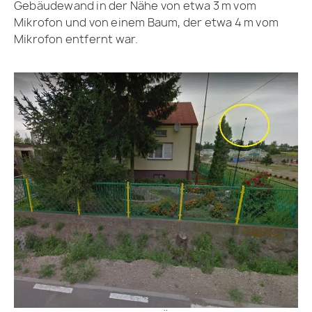
Gebäudewand in der Nähe von etwa 3 m vom
Mikrofon und von einem Baum, der etwa 4 m vom
Mikrofon entfernt war.