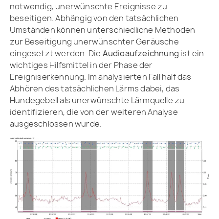
notwendig, unerwünschte Ereignisse zu
beseitigen. Abhängig von den tatsächlichen
Umständen können unterschiedliche Methoden
zur Beseitigung unerwünschter Geräusche
eingesetzt werden. Die
Audioaufzeichnung
ist ein
wichtiges Hilfsmittel in der Phase der
Ereigniserkennung. Im analysierten Fall half das
Abhören des tatsächlichen Lärms dabei, das
Hundegebell als unerwünschte Lärmquelle zu
identifizieren, die von der weiteren Analyse
ausgeschlossen wurde.