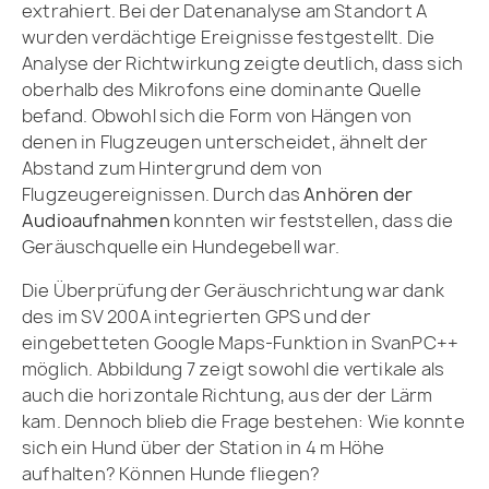
extrahiert. Bei der Datenanalyse am Standort A
wurden verdächtige Ereignisse festgestellt. Die
Analyse der Richtwirkung zeigte deutlich, dass sich
oberhalb des Mikrofons eine dominante Quelle
befand. Obwohl sich die Form von Hängen von
denen in Flugzeugen unterscheidet, ähnelt der
Abstand zum Hintergrund dem von
Flugzeugereignissen. Durch das
Anhören der
Audioaufnahmen
konnten wir feststellen, dass die
Geräuschquelle ein Hundegebell war.
Die Überprüfung der Geräuschrichtung war dank
des im SV 200A integrierten GPS und der
eingebetteten Google Maps-Funktion in SvanPC++
möglich. Abbildung 7 zeigt sowohl die vertikale als
auch die horizontale Richtung, aus der der Lärm
kam. Dennoch blieb die Frage bestehen: Wie konnte
sich ein Hund über der Station in 4 m Höhe
aufhalten? Können Hunde fliegen?