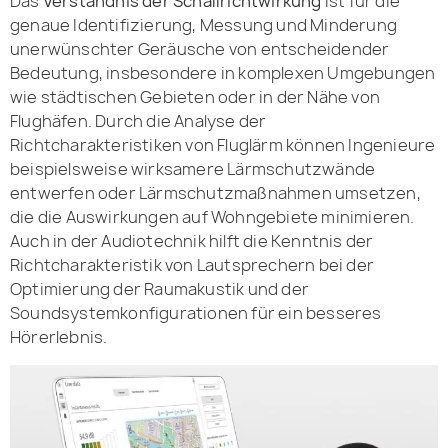
Das
Verständnis der Schallrichtwirkung
ist für die
genaue Identifizierung, Messung und Minderung
unerwünschter Geräusche von entscheidender
Bedeutung, insbesondere in komplexen Umgebungen
wie städtischen Gebieten oder in der Nähe von
Flughäfen. Durch die Analyse der
Richtcharakteristiken von Fluglärm können Ingenieure
beispielsweise wirksamere Lärmschutzwände
entwerfen oder Lärmschutzmaßnahmen umsetzen,
die die Auswirkungen auf Wohngebiete minimieren.
Auch in der Audiotechnik hilft die Kenntnis der
Richtcharakteristik von Lautsprechern bei der
Optimierung der Raumakustik und der
Soundsystemkonfigurationen für ein besseres
Hörerlebnis.