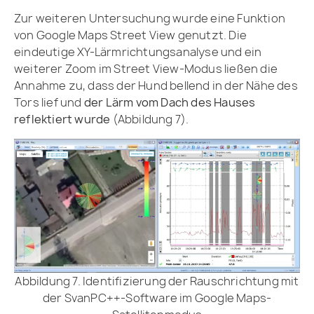
Zur weiteren Untersuchung wurde eine Funktion
von Google Maps Street View genutzt. Die
eindeutige XY-Lärmrichtungsanalyse und ein
weiterer Zoom im Street View-Modus ließen die
Annahme zu, dass der Hund bellend in der Nähe des
Tors lief und
der Lärm vom Dach des Hauses
reflektiert wurde
(Abbildung 7).
Abbildung 7. Identifizierung der Rauschrichtung mit
der SvanPC++-Software im Google Maps-