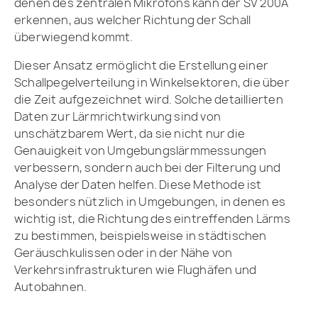
denen des zentralen Mikrofons kann der SV 200A
erkennen, aus welcher Richtung der Schall
überwiegend kommt.
Dieser Ansatz ermöglicht die Erstellung einer
Schallpegelverteilung in Winkelsektoren, die über
die Zeit aufgezeichnet wird. Solche detaillierten
Daten zur Lärmrichtwirkung sind von
unschätzbarem Wert, da sie nicht nur die
Genauigkeit von Umgebungslärmmessungen
verbessern, sondern auch bei der Filterung und
Analyse der Daten helfen. Diese Methode ist
besonders nützlich in Umgebungen, in denen es
wichtig ist, die Richtung des eintreffenden Lärms
zu bestimmen, beispielsweise in städtischen
Geräuschkulissen oder in der Nähe von
Verkehrsinfrastrukturen wie Flughäfen und
Autobahnen.