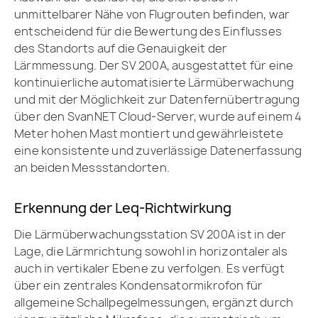
unmittelbarer Nähe von Flugrouten befinden, war
entscheidend für die Bewertung des Einflusses
des Standorts auf die Genauigkeit der
Lärmmessung. Der SV 200A, ausgestattet für eine
kontinuierliche automatisierte Lärmüberwachung
und mit der Möglichkeit zur Datenfernübertragung
über den SvanNET Cloud-Server, wurde auf einem 4
Meter hohen Mast montiert und gewährleistete
eine konsistente und zuverlässige Datenerfassung
an beiden Messstandorten.
Erkennung der Leq-Richtwirkung
Die Lärmüberwachungsstation SV 200A ist in der
Lage, die Lärmrichtung sowohl in horizontaler als
auch in vertikaler Ebene zu verfolgen. Es verfügt
über ein zentrales Kondensatormikrofon für
allgemeine Schallpegelmessungen, ergänzt durch