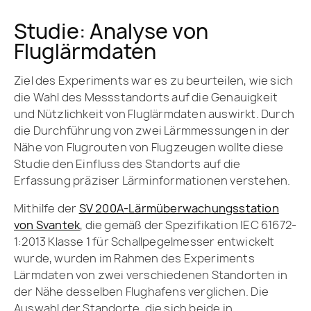
Studie: Analyse von
Fluglärmdaten
Ziel des Experiments war es zu beurteilen, wie sich
die Wahl des Messstandorts auf die Genauigkeit
und Nützlichkeit von Fluglärmdaten auswirkt. Durch
die Durchführung von zwei Lärmmessungen in der
Nähe von Flugrouten von Flugzeugen wollte diese
Studie den Einfluss des Standorts auf die
Erfassung präziser Lärminformationen verstehen.
Mithilfe der
SV 200A-Lärmüberwachungsstation
von Svantek
, die gemäß der Spezifikation IEC 61672-
1:2013 Klasse 1 für Schallpegelmesser entwickelt
wurde, wurden im Rahmen des Experiments
Lärmdaten von zwei verschiedenen Standorten in
der Nähe desselben Flughafens verglichen. Die
Auswahl der Standorte, die sich beide in