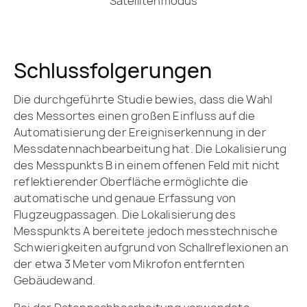
Satellitenmodus
Schlussfolgerungen
Die durchgeführte Studie bewies, dass die Wahl
des Messortes einen großen Einfluss auf die
Automatisierung der Ereigniserkennung in der
Messdatennachbearbeitung hat. Die Lokalisierung
des Messpunkts B in einem offenen Feld mit nicht
reflektierender Oberfläche ermöglichte die
automatische und genaue Erfassung von
Flugzeugpassagen. Die Lokalisierung des
Messpunkts A bereitete jedoch messtechnische
Schwierigkeiten aufgrund von Schallreflexionen an
der etwa 3 Meter vom Mikrofon entfernten
Gebäudewand.