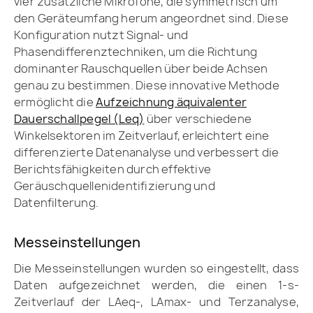
vier zusätzliche Mikrofone, die symmetrisch um
den Geräteumfang herum angeordnet sind. Diese
Konfiguration nutzt Signal- und
Phasendifferenztechniken, um die Richtung
dominanter Rauschquellen über beide Achsen
genau zu bestimmen. Diese innovative Methode
ermöglicht die
Aufzeichnung äquivalenter
Dauerschallpegel (Leq)
über verschiedene
Winkelsektoren im Zeitverlauf, erleichtert eine
differenzierte Datenanalyse und verbessert die
Berichtsfähigkeiten durch effektive
Geräuschquellenidentifizierung und
Datenfilterung.
Messeinstellungen
Die Messeinstellungen wurden so eingestellt, dass
Daten aufgezeichnet werden, die einen 1-s-
Zeitverlauf der LAeq-, LAmax- und Terzanalyse,